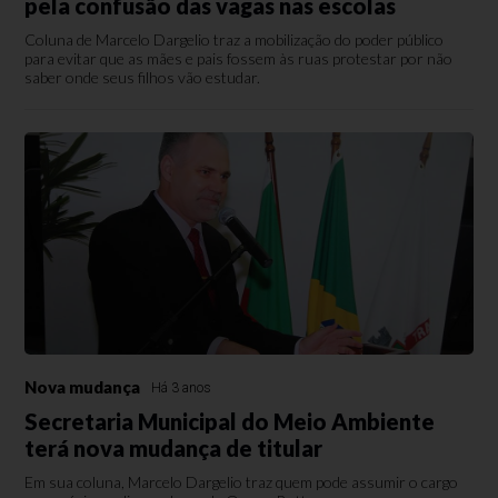
pela confusão das vagas nas escolas
Coluna de Marcelo Dargelio traz a mobilização do poder público
para evitar que as mães e pais fossem às ruas protestar por não
saber onde seus filhos vão estudar.
Nova mudança
Há 3 anos
Secretaria Municipal do Meio Ambiente
terá nova mudança de titular
Em sua coluna, Marcelo Dargelio traz quem pode assumir o cargo