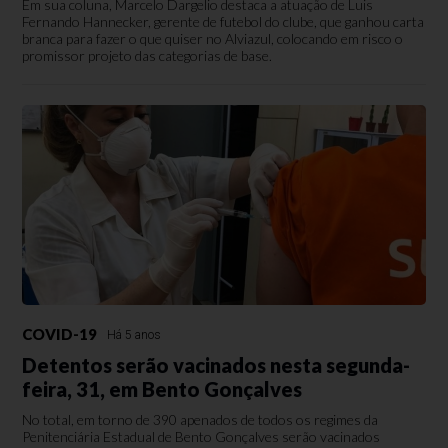
Em sua coluna, Marcelo Dargelio​ destaca a atuação de Luis
Fernando Hannecker, gerente de futebol do clube, que ganhou carta
branca para fazer o que quiser no Alviazul, colocando em risco o
promissor projeto das categorias de base.
COVID-19
Há 5 anos
Detentos serão vacinados nesta segunda-
feira, 31, em Bento Gonçalves
No total, em torno de 390 apenados de todos os regimes da
Penitenciária Estadual de Bento Gonçalves serão vacinados