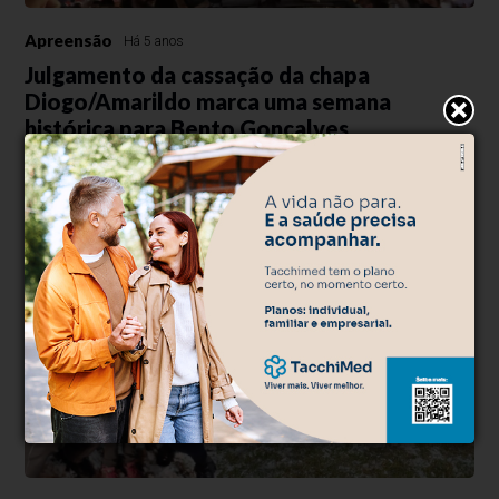
Apreensão
Há 5 anos
Julgamento da cassação da chapa
Diogo/Amarildo marca uma semana
histórica para Bento Gonçalves
Pela primeira vez na história, o mandato de um prefeito pode ser
interrompido (ou não) pela justiça eleitoral. Ex-prefeito Guilherme
Pasin também pode perder seus direitos políticos por até 8 anos.