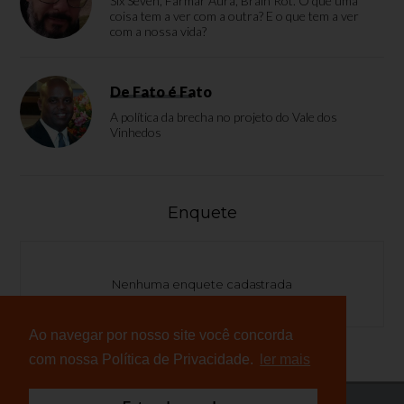
Six Seven, Farmar Aura, Brain Rot. O que uma
coisa tem a ver com a outra? E o que tem a ver
com a nossa vida?
De Fato é Fato
A política da brecha no projeto do Vale dos
Vinhedos
Enquete
Nenhuma enquete cadastrada
Ao navegar por nosso site você concorda
com nossa Política de Privacidade.
ler mais