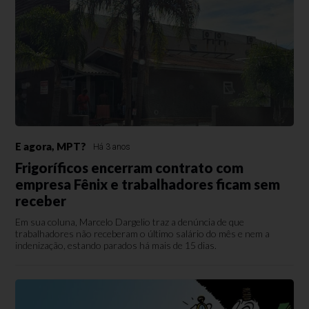
E agora, MPT?
Há 3 anos
Frigoríficos encerram contrato com
empresa Fênix e trabalhadores ficam sem
receber
Em sua coluna, Marcelo Dargelio traz a denúncia de que
trabalhadores não receberam o último salário do mês e nem a
indenização, estando parados há mais de 15 dias.