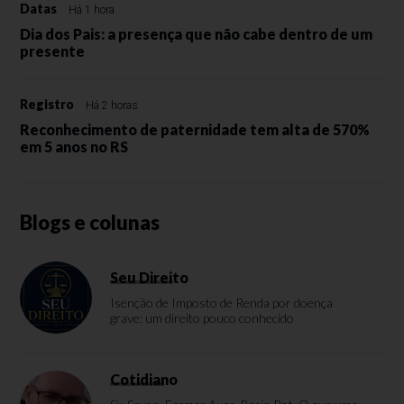
Datas
Há 1 hora
Dia dos Pais: a presença que não cabe dentro de um
presente
Registro
Há 2 horas
Reconhecimento de paternidade tem alta de 570%
em 5 anos no RS
Blogs e colunas
Seu Direito
Isenção de Imposto de Renda por doença
grave: um direito pouco conhecido
Cotidiano