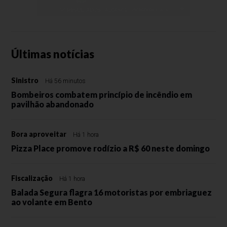
Últimas notícias
Sinistro
Há 56 minutos
Bombeiros combatem princípio de incêndio em
pavilhão abandonado
Bora aproveitar
Há 1 hora
Pizza Place promove rodízio a R$ 60 neste domingo
Fiscalização
Há 1 hora
Balada Segura flagra 16 motoristas por embriaguez
ao volante em Bento