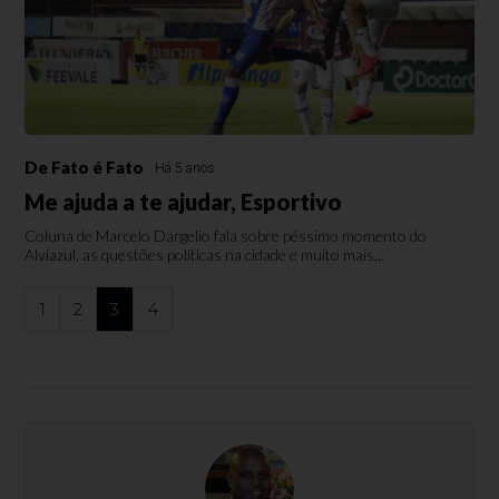
De Fato é Fato
Há 5 anos
Me ajuda a te ajudar, Esportivo
Coluna de Marcelo Dargelio fala sobre péssimo momento do
Alviazul, as questões políticas na cidade e muito mais...
1
2
3
4