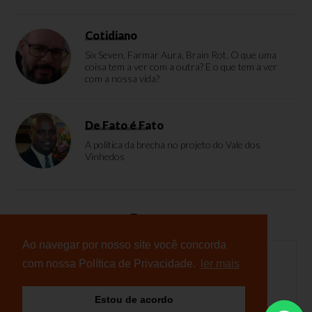
Cotidiano
Six Seven, Farmar Aura, Brain Rot. O que uma
coisa tem a ver com a outra? E o que tem a ver
com a nossa vida?
De Fato é Fato
A política da brecha no projeto do Vale dos
Vinhedos
Enquete
Ao navegar por nosso site você concorda
com nossa Política de Privacidade.
ler mais
Nenhuma enquete cadastrada
Estou de acordo