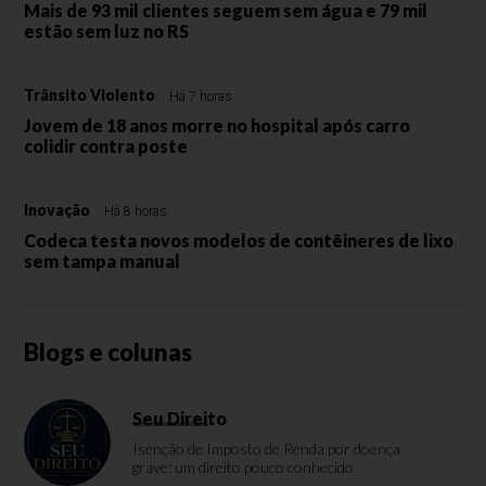
Mais de 93 mil clientes seguem sem água e 79 mil
estão sem luz no RS
Trânsito Violento
Há 7 horas
Jovem de 18 anos morre no hospital após carro
colidir contra poste
Inovação
Há 8 horas
Codeca testa novos modelos de contêineres de lixo
sem tampa manual
Blogs e colunas
Seu Direito
Isenção de Imposto de Renda por doença
grave: um direito pouco conhecido