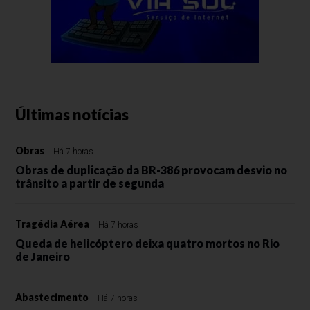
Últimas notícias
Obras
Há 7 horas
Obras de duplicação da BR-386 provocam desvio no
trânsito a partir de segunda
Tragédia Aérea
Há 7 horas
Queda de helicóptero deixa quatro mortos no Rio
de Janeiro
Abastecimento
Há 7 horas