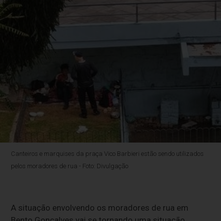
Canteiros e marquises da praça Vico Barbieri estão sendo utilizados
pelos moradores de rua - Foto: Divulgação
A situação envolvendo os moradores de rua em
Bento Gonçalves vai se tornando uma situação