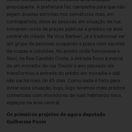
preocupante. A prefeitura faz campanha para que não
sejam doadas esmolas nos semáforos mas, em
contrapartida, deixa as pessoas em situação de rua
tomarem conta de praças públicas e prédios na área
central da cidade. Na Vico Barbieri, já é tradicional ver
um grupo de pessoas ocupando a praça com sacolas
de roupas e colchões. No prédio onde funcionava o
Sesc, na Rua Candido Costa, a entrada ficou à mercê
de um morador de rua. Desde o ano passado ele
transformou a entrada do prédio em moradia e dali
não sai há mais de 45 dias. Como nada é feito para
evitar essa situação, logo, logo teremos mais prédios
comerciais com moradores de ruas habitando seus
espaços na área central.
Os primeiros projetos do agora deputado
Guilherme Pasin