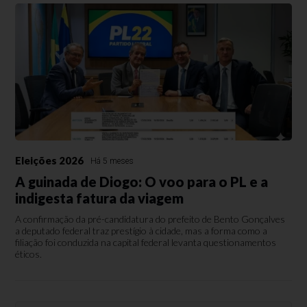
Eleições 2026
Há 5 meses
A guinada de Diogo: O voo para o PL e a
indigesta fatura da viagem
A confirmação da pré-candidatura do prefeito de Bento Gonçalves
a deputado federal traz prestígio à cidade, mas a forma como a
filiação foi conduzida na capital federal levanta questionamentos
éticos.