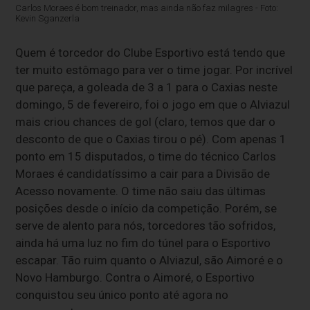
Carlos Moraes é bom treinador, mas ainda não faz milagres - Foto:
Kevin Sganzerla
Quem é torcedor do Clube Esportivo está tendo que
ter muito estômago para ver o time jogar. Por incrível
que pareça, a goleada de 3 a 1 para o Caxias neste
domingo, 5 de fevereiro, foi o jogo em que o Alviazul
mais criou chances de gol (claro, temos que dar o
desconto de que o Caxias tirou o pé). Com apenas 1
ponto em 15 disputados, o time do técnico Carlos
Moraes é candidatíssimo a cair para a Divisão de
Acesso novamente. O time não saiu das últimas
posições desde o início da competição. Porém, se
serve de alento para nós, torcedores tão sofridos,
ainda há uma luz no fim do túnel para o Esportivo
escapar. Tão ruim quanto o Alviazul, são Aimoré e o
Novo Hamburgo. Contra o Aimoré, o Esportivo
conquistou seu único ponto até agora no