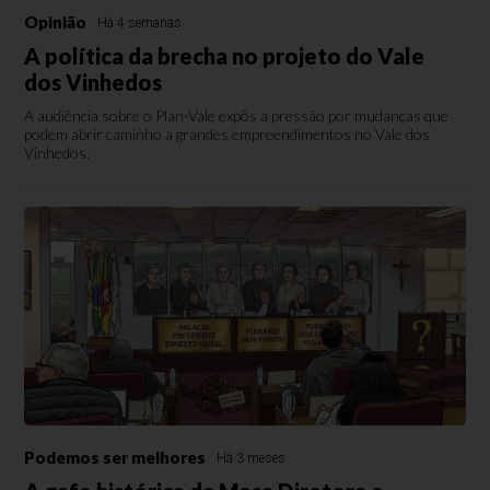
Opinião
Há 4 semanas
A política da brecha no projeto do Vale
dos Vinhedos
A audiência sobre o Plan-Vale expôs a pressão por mudanças que
podem abrir caminho a grandes empreendimentos no Vale dos
Vinhedos.
Podemos ser melhores
Há 3 meses