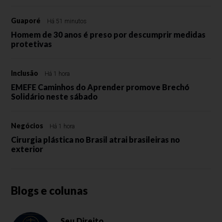
Guaporé
Há 51 minutos
Homem de 30 anos é preso por descumprir medidas
protetivas
Inclusão
Há 1 hora
EMEFE Caminhos do Aprender promove Brechó
Solidário neste sábado
Negócios
Há 1 hora
Cirurgia plástica no Brasil atrai brasileiras no
exterior
Blogs e colunas
Seu Direito