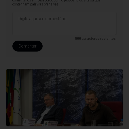
comentários em desacordo com o propósito do site ou que
contenham palavras ofensivas.
500
caracteres restantes.
Comentar