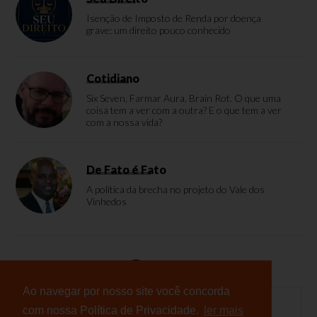
Isenção de Imposto de Renda por doença
grave: um direito pouco conhecido
Cotidiano
Six Seven, Farmar Aura, Brain Rot. O que uma
coisa tem a ver com a outra? E o que tem a ver
com a nossa vida?
De Fato é Fato
A política da brecha no projeto do Vale dos
Vinhedos
Enquete
Ao navegar por nosso site você concorda
com nossa Política de Privacidade.
ler mais