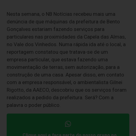
Nesta semana, o NB Notícias recebeu mais uma
denúncia de que máquinas da prefeitura de Bento
Gonçalves estariam fazendo serviços para
particulares nas proximidades da Capela das Almas,
no Vale dos Vinhedos. Numa rápida ida até o local, a
reportagem constatou que tratava-se de um
empresa particular, que estava fazendo uma
movimentação de terras, sem autorização, para a
construção de uma casa. Apesar disso, em contato
com a empresa responsável, o ambientalista Gilnei
Rigotto, da AAECO, descobriu que os serviços foram
realizados a pedido da prefeitura. Será? Com a
palavra o poder público.
Clique aqui e faça parte do nosso grupo no