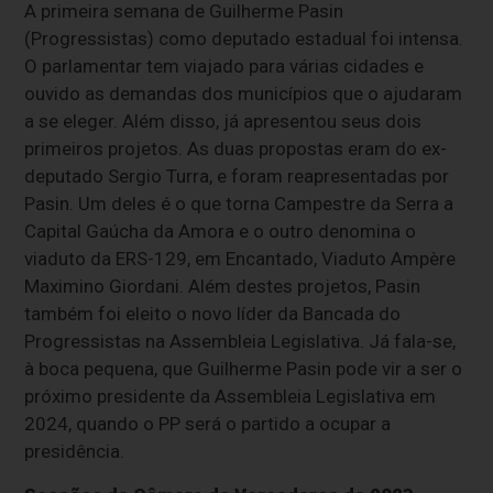
A primeira semana de Guilherme Pasin
(Progressistas) como deputado estadual foi intensa.
O parlamentar tem viajado para várias cidades e
ouvido as demandas dos municípios que o ajudaram
a se eleger. Além disso, já apresentou seus dois
primeiros projetos. As duas propostas eram do ex-
deputado Sergio Turra, e foram reapresentadas por
Pasin. Um deles é o que torna Campestre da Serra a
Capital Gaúcha da Amora e o outro denomina o
viaduto da ERS-129, em Encantado, Viaduto Ampère
Maximino Giordani. Além destes projetos, Pasin
também foi eleito o novo líder da Bancada do
Progressistas na Assembleia Legislativa. Já fala-se,
à boca pequena, que Guilherme Pasin pode vir a ser o
próximo presidente da Assembleia Legislativa em
2024, quando o PP será o partido a ocupar a
presidência.