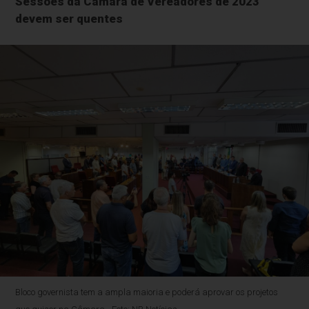
Sessões da Câmara de Vereadores de 2023
devem ser quentes
Bloco governista tem a ampla maioria e poderá aprovar os projetos