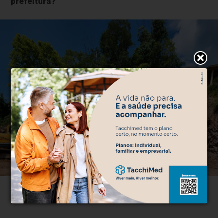
prefeitura?
Trabalhos foram realizados em uma área na localidade próximo à
Capela das Almas, no distrito do Vale dos Vinhedos - Foto: NB Notícias