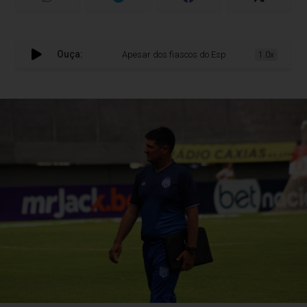
Ouça:
Apesar dos fiascos do Esportivo, ainda dá pra e
1.0x