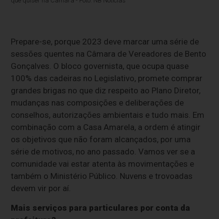
que quiser na Câmara - Foto: NB Notícias
Prepare-se, porque 2023 deve marcar uma série de
sessões quentes na Câmara de Vereadores de Bento
Gonçalves. O bloco governista, que ocupa quase
100% das cadeiras no Legislativo, promete comprar
grandes brigas no que diz respeito ao Plano Diretor,
mudanças nas composições e deliberações de
conselhos, autorizações ambientais e tudo mais. Em
combinação com a Casa Amarela, a ordem é atingir
os objetivos que não foram alcançados, por uma
série de motivos, no ano passado. Vamos ver se a
comunidade vai estar atenta às movimentações e
também o Ministério Público. Nuvens e trovoadas
devem vir por aí.
Mais serviços para particulares por conta da