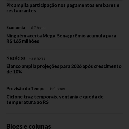
Pix amplia participação nos pagamentos em bares e
restaurantes
Economia
Há 7 horas
Ninguém acerta Mega-Sena; prêmio acumula para
R$ 165 milhões
Negócios
Há 8 horas
Elanco amplia projeções para 2026 após crescimento
de 10%
Previsão do Tempo
Há 9 horas
Ciclone traz temporais, ventania e queda de
temperatura ao RS
Blogs e colunas