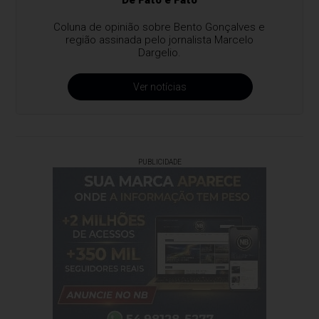
De Fato é Fato
Coluna de opinião sobre Bento Gonçalves e
região assinada pelo jornalista Marcelo
Dargelio.
Ver notícias
PUBLICIDADE