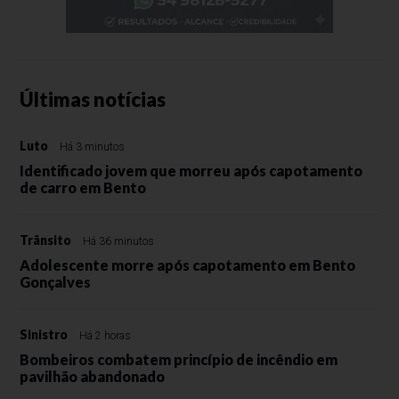
Últimas notícias
Luto
Há 3 minutos
Identificado jovem que morreu após capotamento
de carro em Bento
Trânsito
Há 36 minutos
Adolescente morre após capotamento em Bento
Gonçalves
Sinistro
Há 2 horas
Bombeiros combatem princípio de incêndio em
pavilhão abandonado