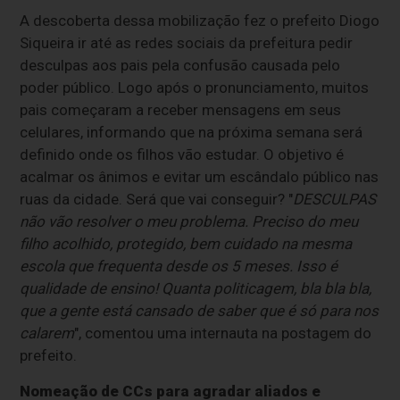
A descoberta dessa mobilização fez o prefeito Diogo
Siqueira ir até as redes sociais da prefeitura pedir
desculpas aos pais pela confusão causada pelo
poder público. Logo após o pronunciamento, muitos
pais começaram a receber mensagens em seus
celulares, informando que na próxima semana será
definido onde os filhos vão estudar. O objetivo é
acalmar os ânimos e evitar um escândalo público nas
ruas da cidade. Será que vai conseguir? "
DESCULPAS
não vão resolver o meu problema. Preciso do meu
filho acolhido, protegido, bem cuidado na mesma
escola que frequenta desde os 5 meses. Isso é
qualidade de ensino! Quanta politicagem, bla bla bla,
que a gente está cansado de saber que é só para nos
calarem
", comentou uma internauta na postagem do
prefeito.
Nomeação de CCs para agradar aliados e