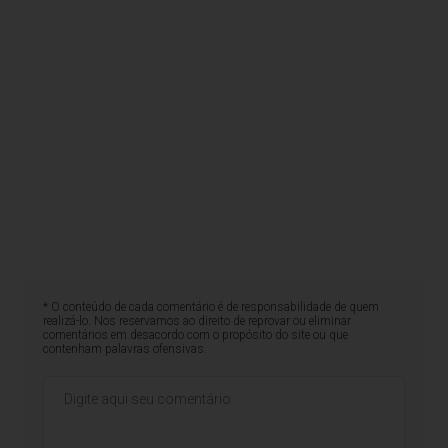
* O conteúdo de cada comentário é de responsabilidade de quem
realizá-lo. Nos reservamos ao direito de reprovar ou eliminar
comentários em desacordo com o propósito do site ou que
contenham palavras ofensivas.