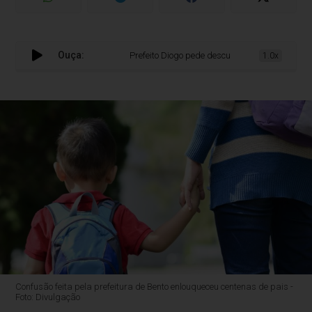
Ouça:
Prefeito Diogo pede desculpas aos pais pela conf
1.0x
Confusão feita pela prefeitura de Bento enlouqueceu centenas de pais -
Foto: Divulgação