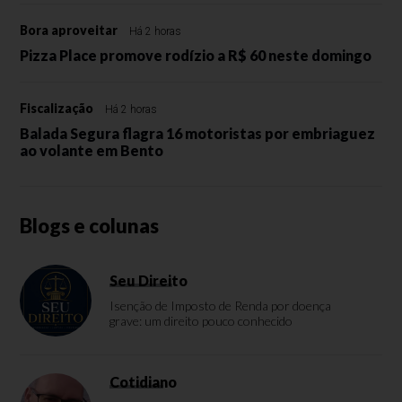
Bora aproveitar
Há 2 horas
Pizza Place promove rodízio a R$ 60 neste domingo
Fiscalização
Há 2 horas
Balada Segura flagra 16 motoristas por embriaguez
ao volante em Bento
Blogs e colunas
Seu Direito
Isenção de Imposto de Renda por doença
grave: um direito pouco conhecido
Cotidiano