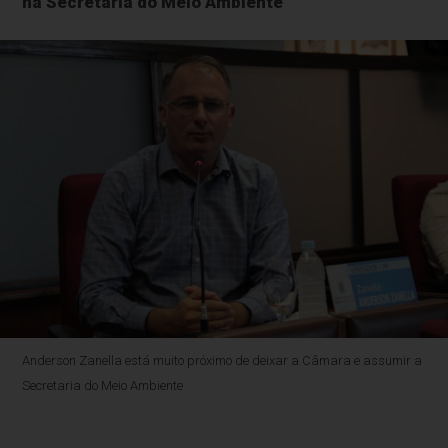
na Secretaria do Meio Ambiente
Anderson Zanella está muito próximo de deixar a Câmara e assumir a
Secretaria do Meio Ambiente