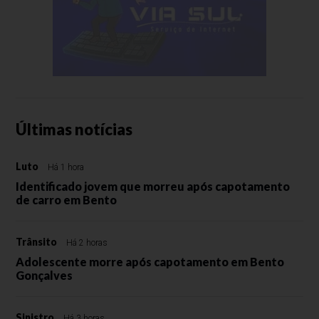
Últimas notícias
Luto
Há 1 hora
Identificado jovem que morreu após capotamento
de carro em Bento
Trânsito
Há 2 horas
Adolescente morre após capotamento em Bento
Gonçalves
Sinistro
Há 3 horas