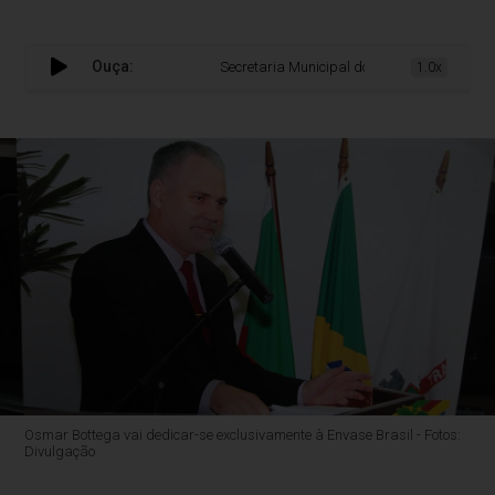
Ouça:
Secretaria Municipal do Meio Ambiente terá 
1.0x
Osmar Bottega vai dedicar-se exclusivamente à Envase Brasil - Fotos:
Divulgação