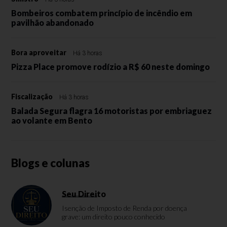
Bombeiros combatem princípio de incêndio em
pavilhão abandonado
Bora aproveitar
Há 3 horas
Pizza Place promove rodízio a R$ 60 neste domingo
Fiscalização
Há 3 horas
Balada Segura flagra 16 motoristas por embriaguez
ao volante em Bento
Blogs e colunas
Seu Direito
Isenção de Imposto de Renda por doença
grave: um direito pouco conhecido