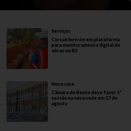
Serviços
Corsan investe em plataforma
para monitoramento digital de
obras no RS
Nova casa
Câmara de Bento deve fazer 1ª
sessão na nova sede em 17 de
agosto