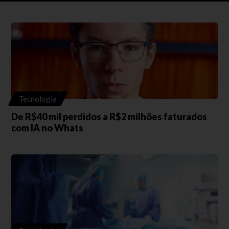
Tecnologia
De R$40 mil perdidos a R$2 milhões faturados
com IA no Whats