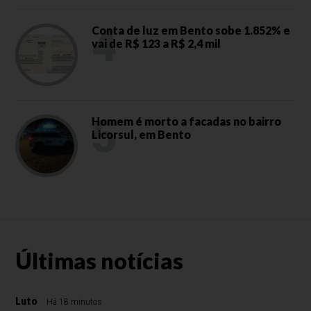
4
Conta de luz em Bento sobe 1.852% e
vai de R$ 123 a R$ 2,4 mil
5
Homem é morto a facadas no bairro
Licorsul, em Bento
Últimas notícias
Luto
Há 18 minutos