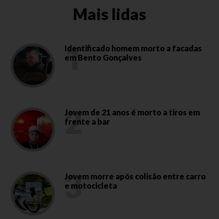
Mais lidas
1
Identificado homem morto a facadas
em Bento Gonçalves
2
Jovem de 21 anos é morto a tiros em
frente a bar
3
Jovem morre após colisão entre carro
e motocicleta