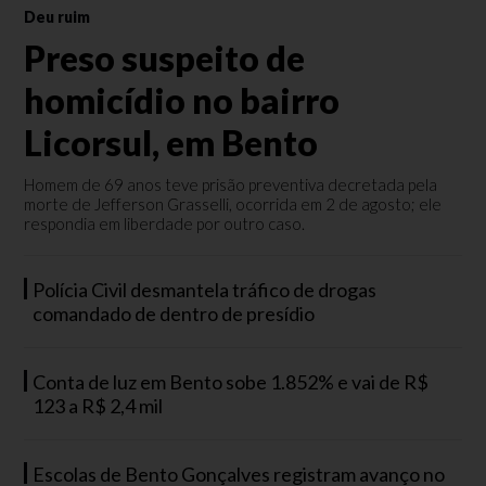
Deu ruim
Preso suspeito de
homicídio no bairro
Licorsul, em Bento
Homem de 69 anos teve prisão preventiva decretada pela
morte de Jefferson Grasselli, ocorrida em 2 de agosto; ele
respondia em liberdade por outro caso.
Polícia Civil desmantela tráfico de drogas
comandado de dentro de presídio
Conta de luz em Bento sobe 1.852% e vai de R$
123 a R$ 2,4 mil
Escolas de Bento Gonçalves registram avanço no