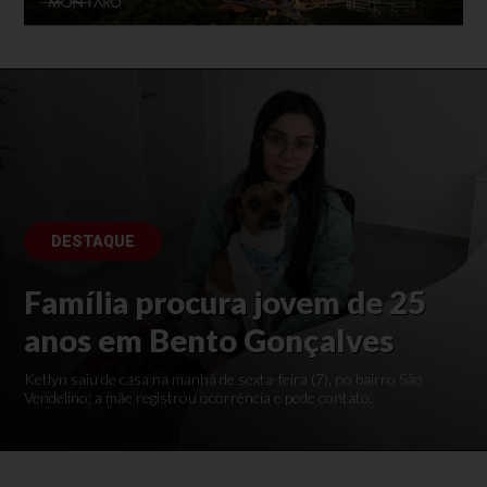
DESTAQUE
Família procura jovem de 25
anos em Bento Gonçalves
Ketlyn saiu de casa na manhã de sexta-feira (7), no bairro São
Vendelino; a mãe registrou ocorrência e pede contato.