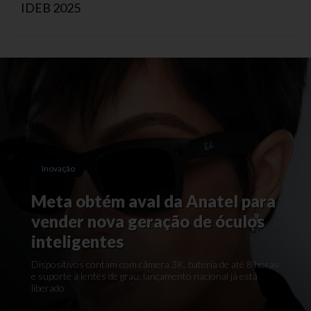
IDEB 2025
Inovação
Meta obtém aval da Anatel para
vender nova geração de óculos
inteligentes
Dispositivos contam com câmera 3K, bateria de até 8 horas
e suporte a lentes de grau; lançamento nacional já está
liberado