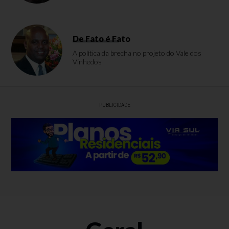
De Fato é Fato
A política da brecha no projeto do Vale dos
Vinhedos
PUBLICIDADE