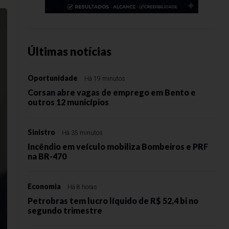
Últimas notícias
Oportunidade
Há 19 minutos
Corsan abre vagas de emprego em Bento e
outros 12 municípios
Sinistro
Há 35 minutos
Incêndio em veículo mobiliza Bombeiros e PRF
na BR-470
Economia
Há 8 horas
Petrobras tem lucro líquido de R$ 52,4 bi no
segundo trimestre