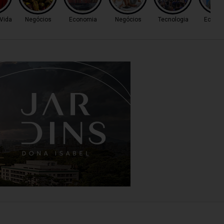
 Vida
Negócios
Economia
Negócios
Tecnologia
Econo