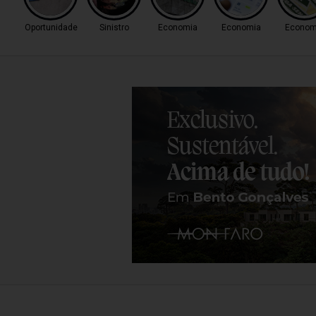
Oportunidade
Sinistro
Economia
Economia
Econom