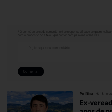
* O conteúdo de cada comentário é de responsabilidade de quem realizá-
com o propósito do site ou que contenham palavras ofensivas.
Comentar
Política
Há 18 hora
Ex-veread
anos de p