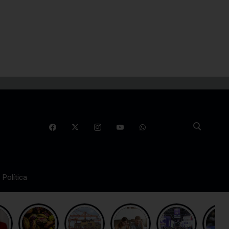
Política