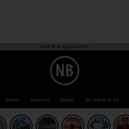
Sexta, 07 de Agosto de 2026
Bairros
Negócios
Região
Rio Grande do Sul