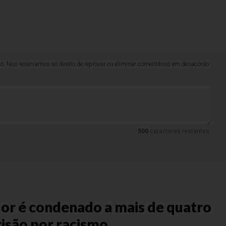
lo. Nos reservamos ao direito de reprovar ou eliminar comentários em desacordo
500
caracteres restantes.
s
or é condenado a mais de quatro
risão por racismo