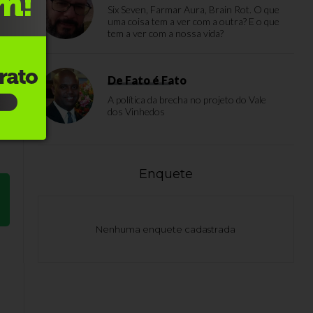
Six Seven, Farmar Aura, Brain Rot. O que
uma coisa tem a ver com a outra? E o que
tem a ver com a nossa vida?
De Fato é Fato
r
A política da brecha no projeto do Vale
ho
dos Vinhedos
l
Enquete
Nenhuma enquete cadastrada