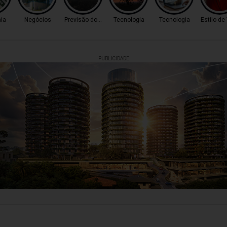
ia
Negócios
Previsão do Tempo
Tecnologia
Tecnologia
Estilo de
PUBLICIDADE