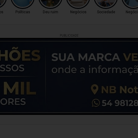
os
Políticas
Deu ruim
Negócios
Sociedade
Negóci
PUBLICIDADE