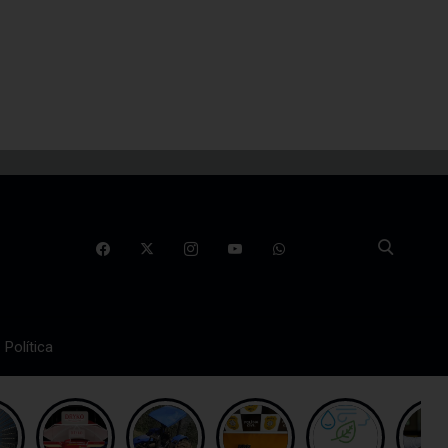
Política