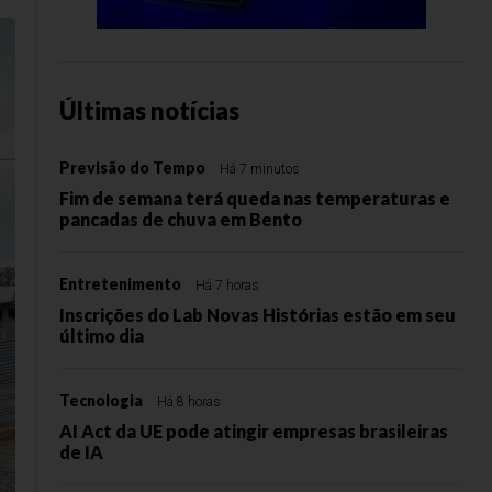
Últimas notícias
Previsão do Tempo
Há 7 minutos
Fim de semana terá queda nas temperaturas e
pancadas de chuva em Bento
Entretenimento
Há 7 horas
Inscrições do Lab Novas Histórias estão em seu
último dia
Tecnologia
Há 8 horas
AI Act da UE pode atingir empresas brasileiras
de IA