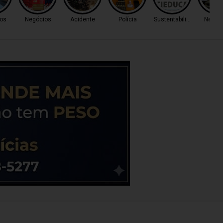
os
Negócios
Acidente
Polícia
Sustentabilidade
Negóc