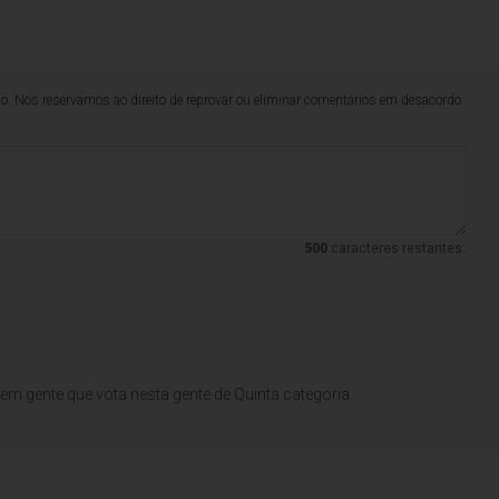
lo. Nos reservamos ao direito de reprovar ou eliminar comentários em desacordo
500
caracteres restantes.
em gente que vota nesta gente de Quinta categoria.