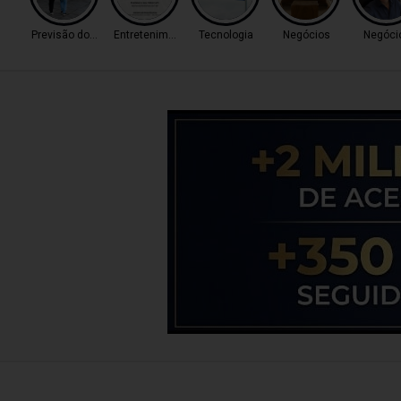
Previsão do Tempo
Entretenimento
Tecnologia
Negócios
Negóci