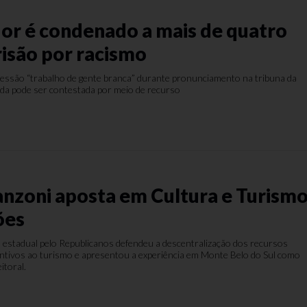
or é condenado a mais de quatro
risão por racismo
xpressão “trabalho de gente branca” durante pronunciamento na tribuna da
da pode ser contestada por meio de recurso
nzoni aposta em Cultura e Turism
ões
 estadual pelo Republicanos defendeu a descentralização dos recursos
centivos ao turismo e apresentou a experiência em Monte Belo do Sul como
eitoral.