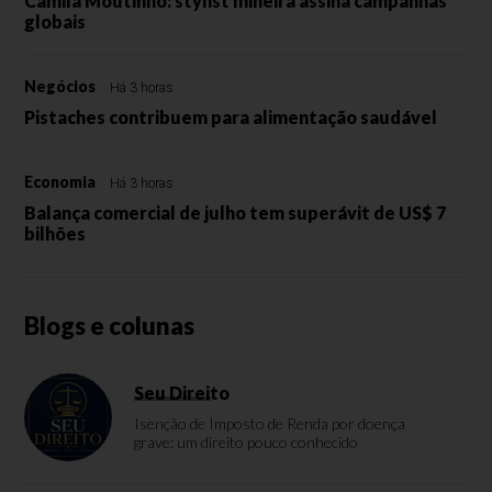
Camila Moutinho: stylist mineira assina campanhas
globais
Negócios
Há 3 horas
Pistaches contribuem para alimentação saudável
Economia
Há 3 horas
Balança comercial de julho tem superávit de US$ 7
bilhões
Blogs e colunas
Seu Direito
Isenção de Imposto de Renda por doença
grave: um direito pouco conhecido