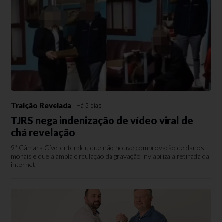
Traição Revelada
Há 5 dias
TJRS nega indenização de vídeo viral de
chá revelação
9ª Câmara Cível entendeu que não houve comprovação de danos
morais e que a ampla circulação da gravação inviabiliza a retirada da
internet