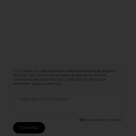
* O conteúdo de cada comentário é de responsabilidade de quem
realizá-lo. Nos reservamos ao direito de reprovar ou eliminar
comentários em desacordo com o propósito do site ou que
contenham palavras ofensivas.
500
caracteres restantes.
Comentar