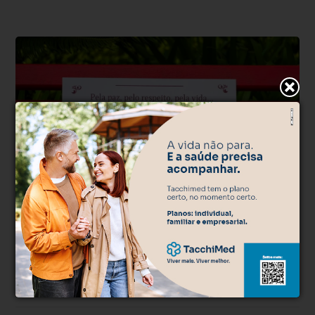
Direito das Mulheres
Há 13 horas
Protásio Alves inaugura Banco Vermelho
como símbolo no combate à violência
contra a mulher
Instalado em frente à Prefeitura, monumento busca conscientizar a
comunidade e incentivar denúncias pelo Disque 180