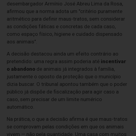
desembargador Armínio José Abreu Lima da Rosa,
afirmou que a norma adota um "critério puramente
aritmético para definir maus-tratos, sem considerar
as condições fáticas e concretas de cada caso,
como espaço físico, higiene e cuidado dispensado
aos animais".
A decisão destacou ainda um efeito contrário ao
pretendido: uma regra assim poderia até
incentivar
o abandono
de animais já integrados à família,
justamente o oposto da proteção que o município
dizia buscar. O tribunal apontou também que o poder
público já dispõe de fiscalização para agir caso a
caso, sem precisar de um limite numérico
automático.
Na prática, o que a decisão afirma é que maus-tratos
se comprovam pelas condições em que os animais
vivem — não pela quantidade. Uma casa com muitos