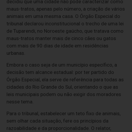
decidiu que uma cidade não pode caracterizar como
maus-tratos, apenas pelo número, a criação de vários
animais em uma mesma casa. O Órgão Especial do
tribunal declarou inconstitucional o trecho de uma lei
de Tuparendi, no Noroeste gaúcho, que tratava como
maus-tratos manter mais de cinco cães ou gatos
com mais de 90 dias de idade em residências
urbanas.
Embora o caso seja de um município específico, a
decisão tem alcance estadual: por ter partido do
Órgão Especial, ela serve de referência para todas as
cidades do Rio Grande do Sul, orientando o que as
leis municipais podem ou não exigir dos moradores
nesse tema.
Para o tribunal, estabelecer um teto fixo de animais,
sem olhar cada situação, fere os princípios da
razoabilidade e da proporcionalidade. O relator,