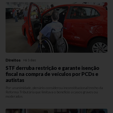
Direitos
Há 3 dias
STF derruba restrição e garante isenção
fiscal na compra de veículos por PCDs e
autistas
Por unanimidade, plenário considerou inconstitucional trecho da
Reforma Tributária que limitava o benefício a casos graves ou
moderados