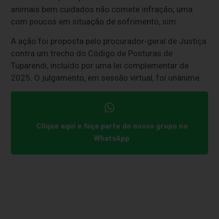
animais bem cuidados não comete infração; uma
com poucos em situação de sofrimento, sim.
A ação foi proposta pelo procurador-geral de Justiça
contra um trecho do Código de Posturas de
Tuparendi, incluído por uma lei complementar de
2025. O julgamento, em sessão virtual, foi unânime.
Clique aqui e faça parte do nosso grupo no
WhatsApp