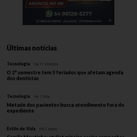
Últimas notícias
Tecnologia
Há 11 minutos
O 2° semestre tem 3 feriados que afetam agenda
dos dentistas
Tecnologia
Há 1 hora
Metade dos pacientes busca atendimento fora do
expediente
Estilo de Vida
Há 2 horas