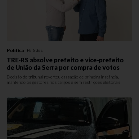
Política
Há 6 dias
TRE-RS absolve prefeito e vice-prefeito
de União da Serra por compra de votos
Decisão do tribunal reverteu cassação de primeira instância,
mantendo os gestores nos cargos e sem restrições eleitorais