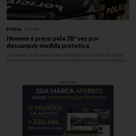
Polícia
Há 6 dias
Homem é preso pela 28ª vez por
descumprir medida protetiva
Investigado de 42 anos perseguia servidora do Centro de Saúde;
ele teve surto no Fórum e está hospitalizado sob custódia policial
PUBLICIDADE