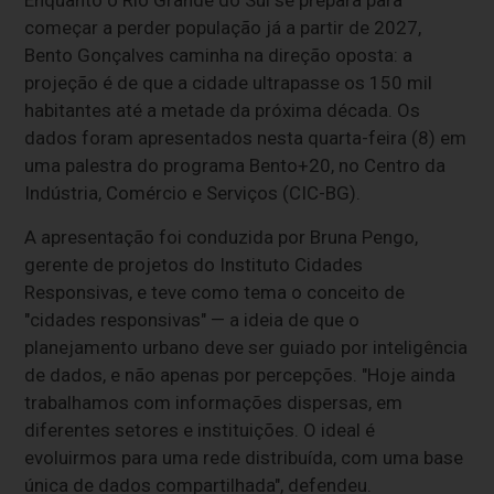
Enquanto o Rio Grande do Sul se prepara para
começar a perder população já a partir de 2027,
Bento Gonçalves caminha na direção oposta: a
projeção é de que a cidade ultrapasse os 150 mil
habitantes até a metade da próxima década. Os
dados foram apresentados nesta quarta-feira (8) em
uma palestra do programa Bento+20, no Centro da
Indústria, Comércio e Serviços (CIC-BG).
A apresentação foi conduzida por Bruna Pengo,
gerente de projetos do Instituto Cidades
Responsivas, e teve como tema o conceito de
"cidades responsivas" — a ideia de que o
planejamento urbano deve ser guiado por inteligência
de dados, e não apenas por percepções. "Hoje ainda
trabalhamos com informações dispersas, em
diferentes setores e instituições. O ideal é
evoluirmos para uma rede distribuída, com uma base
única de dados compartilhada", defendeu.