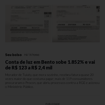
Seu bolso
Há 16 horas
Conta de luz em Bento sobe 1.852% e vai
de R$ 123 a R$ 2,4 mil
Morador de Tuiuty, que mora sozinho, recebeu fatura quase 20
vezes maior do que costuma pagar; mais de 119 consumidores
procuraram o Procon, que abriu processos contra a RGE e acionou
o Ministério Público.
PUBLICIDADE