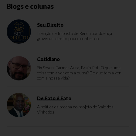
Blogs e colunas
Seu Direito
Isenção de Imposto de Renda por doença
grave: um direito pouco conhecido
Cotidiano
Six Seven, Farmar Aura, Brain Rot. O que uma
coisa tem a ver com a outra? E o que tem a ver
com a nossa vida?
De Fato é Fato
A política da brecha no projeto do Vale dos
Vinhedos