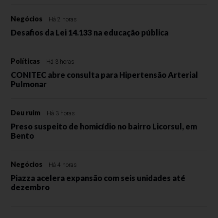
Negócios
Há 2 horas
Desafios da Lei 14.133 na educação pública
Políticas
Há 3 horas
CONITEC abre consulta para Hipertensão Arterial
Pulmonar
Deu ruim
Há 3 horas
Preso suspeito de homicídio no bairro Licorsul, em
Bento
Negócios
Há 4 horas
Piazza acelera expansão com seis unidades até
dezembro