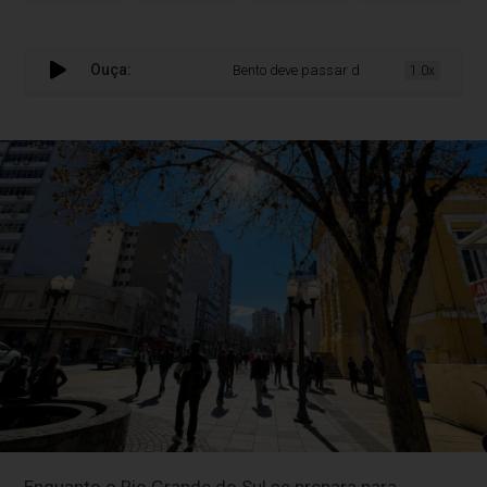
Ouça:
Bento deve passar dos 150 mil habitantes
1.0x