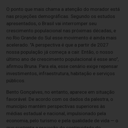
O ponto que mais chama a atenção do morador está
nas projeções demográficas. Segundo os estudos
apresentados, o Brasil vai interromper seu
crescimento populacional nas próximas décadas, e
no Rio Grande do Sul esse movimento é ainda mais
acelerado. "A perspectiva é que a partir de 2027
nossa população já começa a cair. Então, o nosso
último ano de crescimento populacional é esse ano",
afirmou Bruna. Para ela, esse cenário exige repensar
investimentos, infraestrutura, habitação e serviços
públicos.
Bento Gonçalves, no entanto, aparece em situação
favorável. De acordo com os dados da palestra, o
município mantém perspectivas superiores às
médias estadual e nacional, impulsionado pela
economia, pelo turismo e pela qualidade de vida — o
que sustenta a projeção de continuidade do