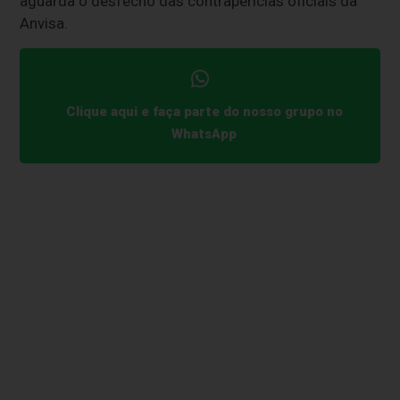
aguarda o desfecho das contraperícias oficiais da
Anvisa.
Clique aqui e faça parte do nosso grupo no
WhatsApp