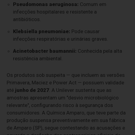
Pseudomonas aeruginosa:
Comum em
infecções hospitalares e resistente a
antibióticos.
Klebsiella pneumoniae:
Pode causar
infecções respiratórias e urinárias graves.
Acinetobacter baumannii:
Conhecida pela alta
resistência ambiental.
Os produtos sob suspeita — que incluem as versões
Primavera, Maciez e Power Act — possuem validade
até
junho de 2027
. A Unilever sustenta que as
amostras apresentam um "desvio microbiológico
relevante", configurando risco à segurança dos
consumidores. A Química Amparo, que teve parte da
produção suspensa preventivamente em sua fábrica
de Amparo (SP), segue contestando as acusações e