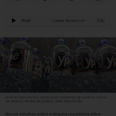
Ouça:
Unilever denuncia Ypê à Anvisa e agência ante
1.0x
Análises laboratoriais identificaram a presença de bactérias nocivas
em dezenas de lotes de produtos. (Foto: Reprodução)
Novos detalhes sobre a disputa regulatória entre