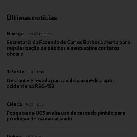
Últimas notícias
Finanças
Há 49 minutos
Secretaria da Fazenda de Carlos Barbosa alerta para
regularização de débitos e avisa sobre contatos
oficiais
Trânsito
Há 1 hora
Gestante é levada para avaliação médica após
acidente na RSC-453
Ciência
Há 2 horas
Pesquisa da UCS avalia uso da casca de pinhão para
produção de carvão ativado
Golpes