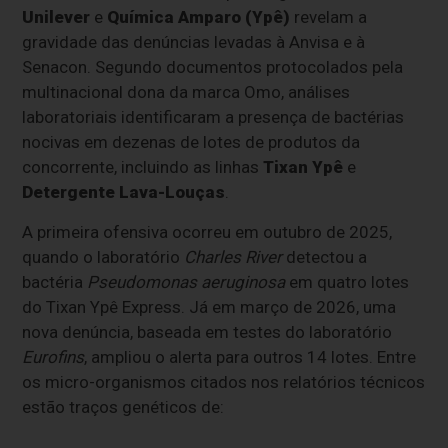
Unilever
e
Química Amparo (Ypê)
revelam a
gravidade das denúncias levadas à Anvisa e à
Senacon. Segundo documentos protocolados pela
multinacional dona da marca Omo, análises
laboratoriais identificaram a presença de bactérias
nocivas em dezenas de lotes de produtos da
concorrente, incluindo as linhas
Tixan Ypê
e
Detergente Lava-Louças
.
A primeira ofensiva ocorreu em outubro de 2025,
quando o laboratório
Charles River
detectou a
bactéria
Pseudomonas aeruginosa
em quatro lotes
do Tixan Ypê Express. Já em março de 2026, uma
nova denúncia, baseada em testes do laboratório
Eurofins
, ampliou o alerta para outros 14 lotes. Entre
os micro-organismos citados nos relatórios técnicos
estão traços genéticos de: