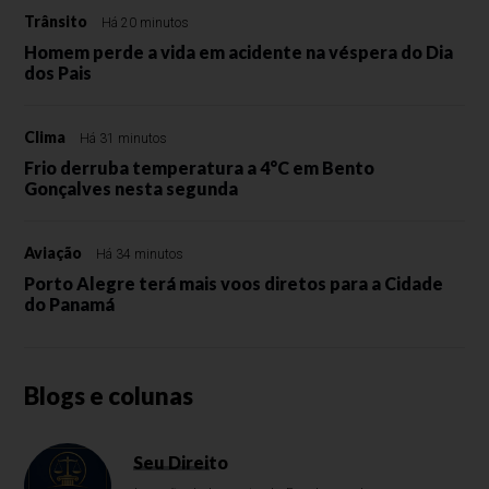
Trânsito
Há 20 minutos
Homem perde a vida em acidente na véspera do Dia
dos Pais
Clima
Há 31 minutos
Frio derruba temperatura a 4°C em Bento
Gonçalves nesta segunda
Aviação
Há 34 minutos
Porto Alegre terá mais voos diretos para a Cidade
do Panamá
Blogs e colunas
Seu Direito