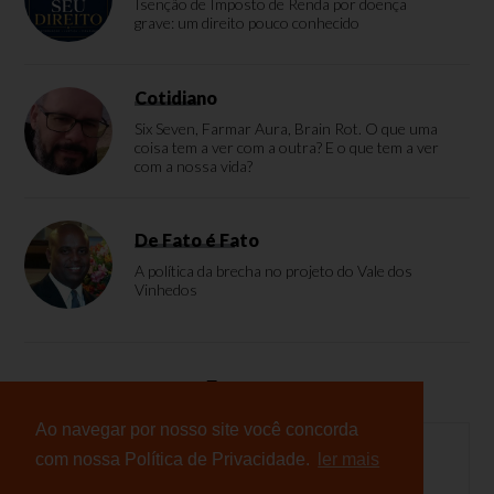
Isenção de Imposto de Renda por doença
grave: um direito pouco conhecido
Cotidiano
Six Seven, Farmar Aura, Brain Rot. O que uma
coisa tem a ver com a outra? E o que tem a ver
com a nossa vida?
De Fato é Fato
A política da brecha no projeto do Vale dos
Vinhedos
Enquete
Ao navegar por nosso site você concorda
com nossa Política de Privacidade.
ler mais
Nenhuma enquete cadastrada