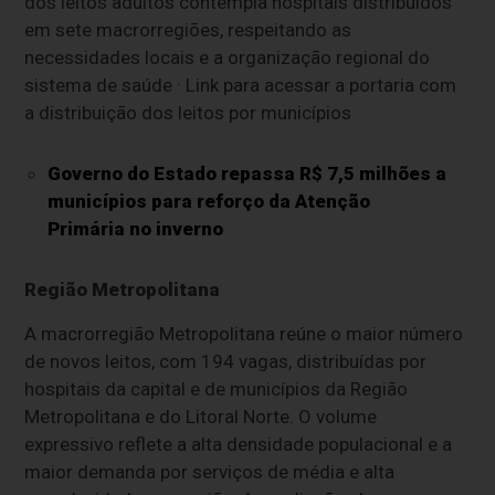
dos leitos adultos contempla hospitais distribuídos
em sete macrorregiões, respeitando as
necessidades locais e a organização regional do
sistema de saúde · Link para acessar a portaria com
a distribuição dos leitos por municípios
Governo do Estado repassa R$ 7,5 milhões a
municípios para reforço da Atenção
Primária no inverno
Região Metropolitana
A macrorregião Metropolitana reúne o maior número
de novos leitos, com 194 vagas, distribuídas por
hospitais da capital e de municípios da Região
Metropolitana e do Litoral Norte. O volume
expressivo reflete a alta densidade populacional e a
maior demanda por serviços de média e alta