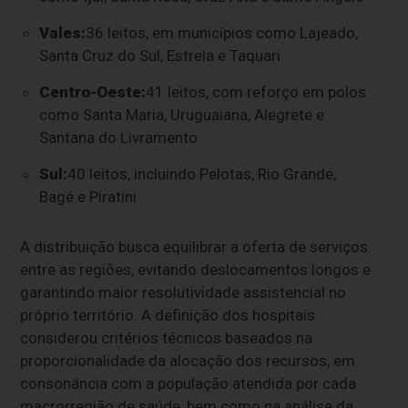
Vales:
36 leitos, em municípios como Lajeado,
Santa Cruz do Sul, Estrela e Taquari
Centro-Oeste:
41 leitos, com reforço em polos
como Santa Maria, Uruguaiana, Alegrete e
Santana do Livramento
Sul:
40 leitos, incluindo Pelotas, Rio Grande,
Bagé e Piratini
A distribuição busca equilibrar a oferta de serviços
entre as regiões, evitando deslocamentos longos e
garantindo maior resolutividade assistencial no
próprio território. A definição dos hospitais
considerou critérios técnicos baseados na
proporcionalidade da alocação dos recursos, em
consonância com a população atendida por cada
macrorregião de saúde, bem como na análise da