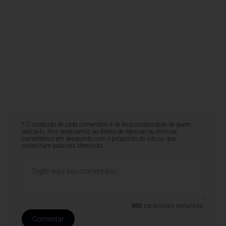
* O conteúdo de cada comentário é de responsabilidade de quem
realizá-lo. Nos reservamos ao direito de reprovar ou eliminar
comentários em desacordo com o propósito do site ou que
contenham palavras ofensivas.
500
caracteres restantes.
Comentar