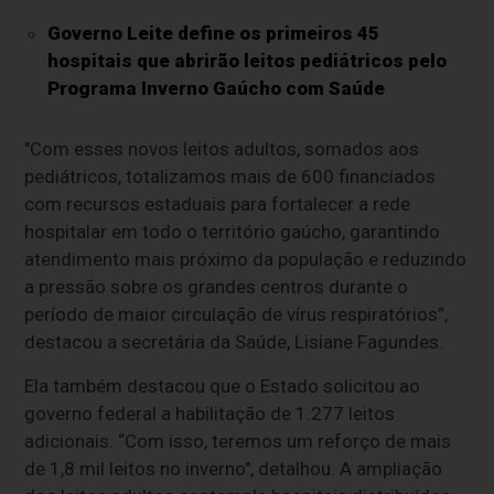
Governo Leite define os primeiros 45
hospitais que abrirão leitos pediátricos pelo
Programa Inverno Gaúcho com Saúde
"Com esses novos leitos adultos, somados aos
pediátricos, totalizamos mais de 600 financiados
com recursos estaduais para fortalecer a rede
hospitalar em todo o território gaúcho, garantindo
atendimento mais próximo da população e reduzindo
a pressão sobre os grandes centros durante o
período de maior circulação de vírus respiratórios”,
destacou a secretária da Saúde, Lisiane Fagundes.
Ela também destacou que o Estado solicitou ao
governo federal a habilitação de 1.277 leitos
adicionais. “Com isso, teremos um reforço de mais
de 1,8 mil leitos no inverno", detalhou. A ampliação