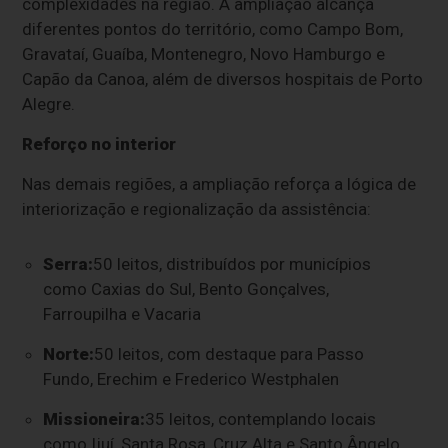
complexidades na região. A ampliação alcança
diferentes pontos do território, como Campo Bom,
Gravataí, Guaíba, Montenegro, Novo Hamburgo e
Capão da Canoa, além de diversos hospitais de Porto
Alegre.
Reforço no interior
Nas demais regiões, a ampliação reforça a lógica de
interiorização e regionalização da assistência:
Serra:
50 leitos, distribuídos por municípios
como Caxias do Sul, Bento Gonçalves,
Farroupilha e Vacaria
Norte:
50 leitos, com destaque para Passo
Fundo, Erechim e Frederico Westphalen
Missioneira:
35 leitos, contemplando locais
como Ijuí, Santa Rosa, Cruz Alta e Santo Ângelo