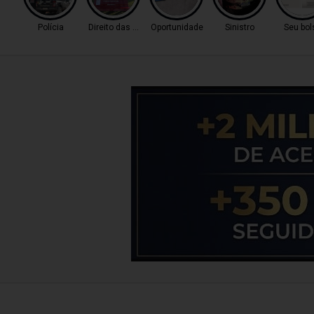
Polícia
Direito das Mulheres
Oportunidade
Sinistro
Seu bol