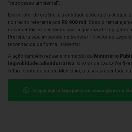
“retrocesso ambiental”.
Em caráter de urgência, a entidade pede que a Justiça 
no trecho referente aos
R$ 900 mil
. Caso o remanejamen
movimentar, empenhar ou usar a quantia até o julgament
Prefeitura seja impedida de transferir o valor ao Legisla
reconhecida de forma incidental.
A ação também requer a intimação do
Ministério Públ
improbidade administrativa
. O valor da causa foi fi
futura contestação do Município, a tese apresentada na
Clique aqui e faça parte do nosso grupo no W