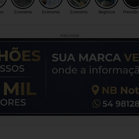
so
Economia
Economia
Economia
Negócios
Previsão
PUBLICIDADE