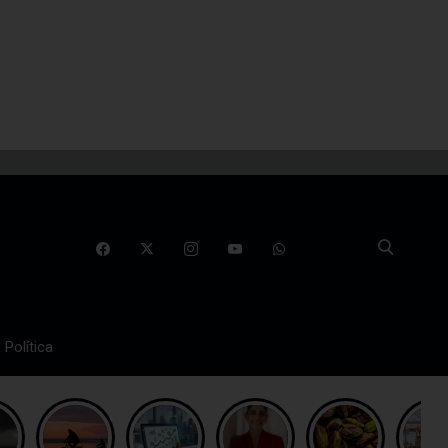
Política