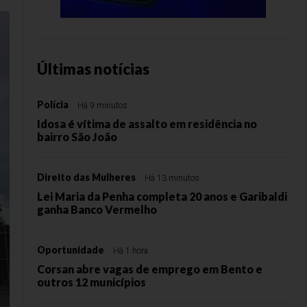
Últimas notícias
Polícia
Há 9 minutos
Idosa é vítima de assalto em residência no
bairro São João
Direito das Mulheres
Há 13 minutos
Lei Maria da Penha completa 20 anos e Garibaldi
ganha Banco Vermelho
Oportunidade
Há 1 hora
Corsan abre vagas de emprego em Bento e
outros 12 municípios