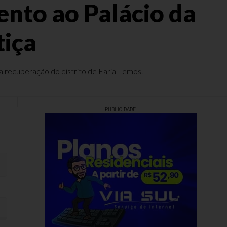
ento ao Palácio da
tiça
na recuperação do distrito de Faria Lemos.
PUBLICIDADE
 justiça