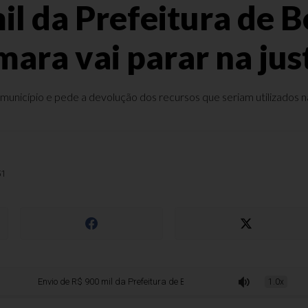
il da Prefeitura de B
ara vai parar na jus
 município e pede a devolução dos recursos que seriam utilizados 
51
Envio de R$ 900 mil da Prefeitura de Bento ao Palácio da Câmara vai parar na
1.0x