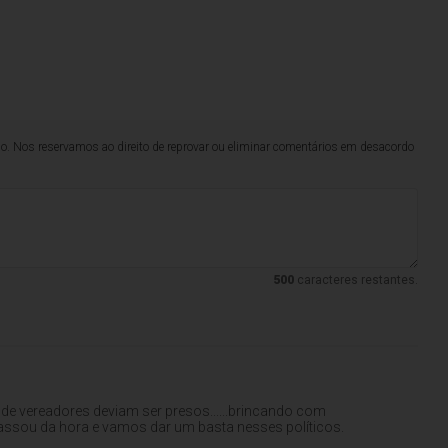
lo. Nos reservamos ao direito de reprovar ou eliminar comentários em desacordo
500
caracteres restantes.
a de vereadores deviam ser presos......brincando com
 passou da hora e vamos dar um basta nesses políticos.