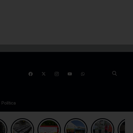
Política