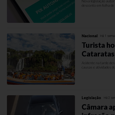
Nova legislação autor
desconto em folha de
Nacional
Há 1 sema
Turista h
Cataratas
Acidente na tarde des
causas e atividades 
Legislação
Há 2 s
Câmara ap