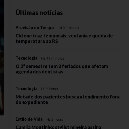
Últimas notícias
Previsão do Tempo
Há 31 minutos
Ciclone traz temporais, ventania e queda de
temperatura ao RS
Tecnologia
Há 41 minutos
O 2° semestre tem 3 feriados que afetam
agenda dos dentistas
Tecnologia
Há 2 horas
Metade dos pacientes busca atendimento fora
do expediente
Estilo de Vida
Há 2 horas
Camila Moutinho: stylist mineira assina