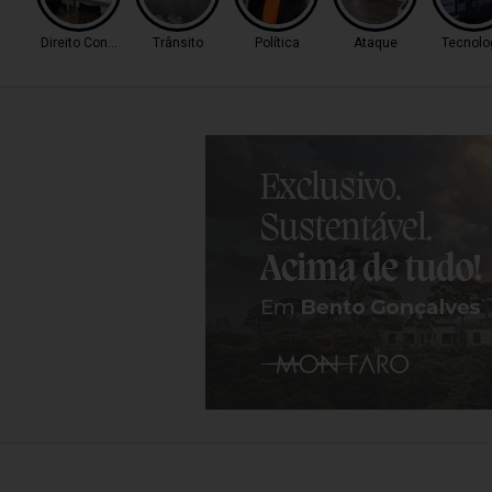
Direito Consumidor
Trânsito
Política
Ataque
Tecnolo