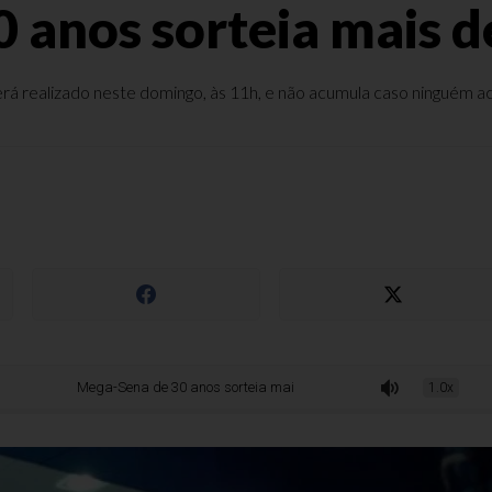
 anos sorteia mais d
rá realizado neste domingo, às 11h, e não acumula caso ninguém ac
Mega-Sena de 30 anos sorteia mais de R$ 320 milhões
1.0x