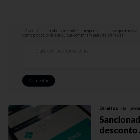
* O conteúdo de cada comentário é de responsabilidade de quem realizá-
com o propósito do site ou que contenham palavras ofensivas.
Comentar
Direitos
Há 1 sema
Sancionada
desconto 