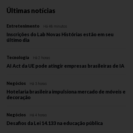
Últimas notícias
Entretenimento
Há 48 minutos
Inscrições do Lab Novas Histórias estão em seu
último dia
Tecnologia
Há 2 horas
AI Act da UE pode atingir empresas brasileiras de IA
Negócios
Há 3 horas
Hotelaria brasileira impulsiona mercado de móveis e
decoração
Negócios
Há 4 horas
Desafios da Lei 14.133 na educação pública