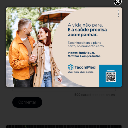
* O conteúdo de cada comentário é de responsabilidade de quem
realizá-lo. Nos reservamos ao direito de reprovar ou eliminar
comentários em desacordo com o propósito do site ou que
contenham palavras ofensivas.
500
caracteres restantes.
Comentar