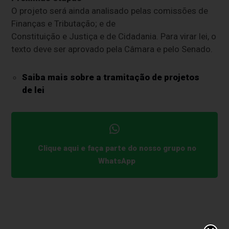
O projeto será ainda analisado pelas comissões de
Finanças e Tributação; e de
Constituição e Justiça e de Cidadania. Para virar lei, o
texto deve ser aprovado pela Câmara e pelo Senado.
Saiba mais sobre a tramitação de projetos
de lei
Clique aqui e faça parte do nosso grupo no
WhatsApp