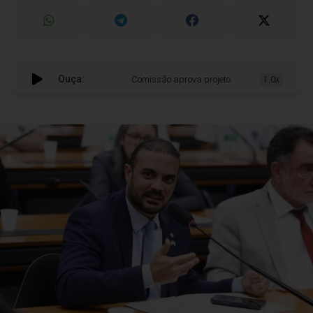
Ouça:
Comissão aprova projeto que obriga câmeras de r
1.0x