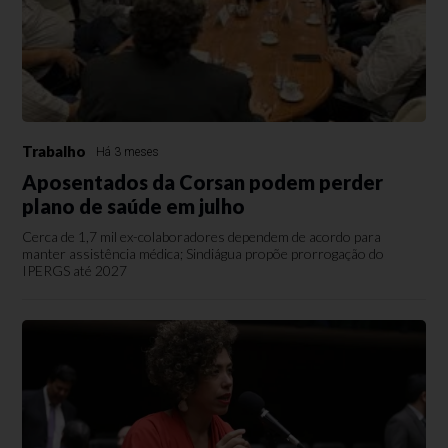
Trabalho
Há 3 meses
Aposentados da Corsan podem perder
plano de saúde em julho
Cerca de 1,7 mil ex-colaboradores dependem de acordo para
manter assistência médica; Sindiágua propõe prorrogação do
IPERGS até 2027