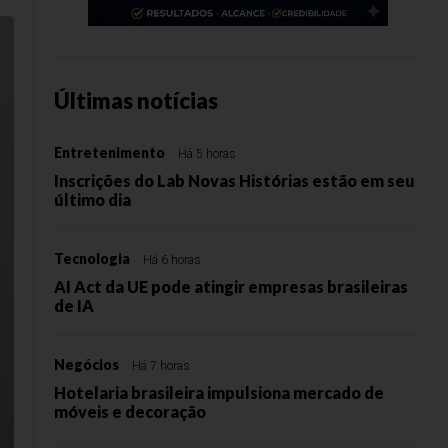
Últimas notícias
Entretenimento
Há 5 horas
Inscrições do Lab Novas Histórias estão em seu
último dia
Tecnologia
Há 6 horas
AI Act da UE pode atingir empresas brasileiras
de IA
Negócios
Há 7 horas
Hotelaria brasileira impulsiona mercado de
móveis e decoração