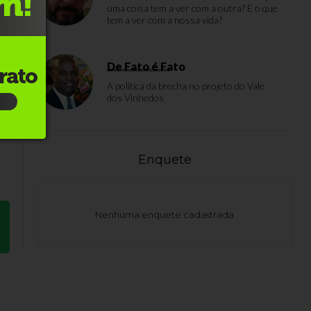
uma coisa tem a ver com a outra? E o que
tem a ver com a nossa vida?
e
De Fato é Fato
A política da brecha no projeto do Vale
a,
dos Vinhedos
Enquete
Nenhuma enquete cadastrada