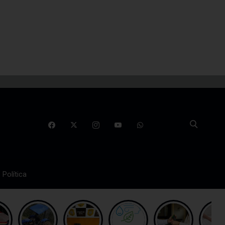
Política