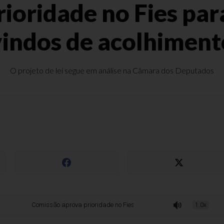
ioridade no Fies par
vindos de acolhiment
O projeto de lei segue em análise na Câmara dos Deputados
Comissão aprova prioridade no Fies para estudantes órfãos vindos de acolh
1.0x