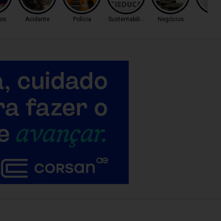
os
Acidente
Polícia
Sustentabilidade
Negócios
Cas