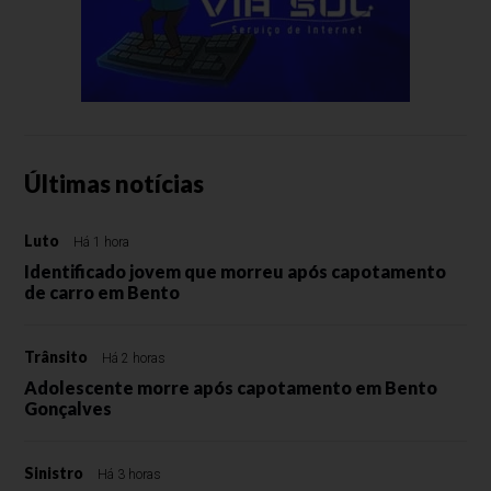
Últimas notícias
Luto
Há 1 hora
Identificado jovem que morreu após capotamento
de carro em Bento
Trânsito
Há 2 horas
Adolescente morre após capotamento em Bento
Gonçalves
Sinistro
Há 3 horas