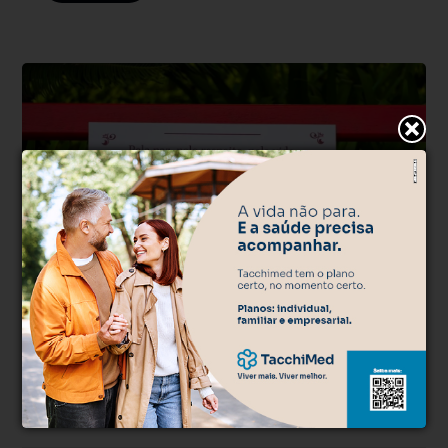
Direito das Mulheres
Há 3 dias
Protásio Alves inaugura Banco Vermelho
como símbolo no combate à violência
contra a mulher
Instalado em frente à Prefeitura, monumento busca conscientizar a
comunidade e incentivar denúncias pelo Disque 180