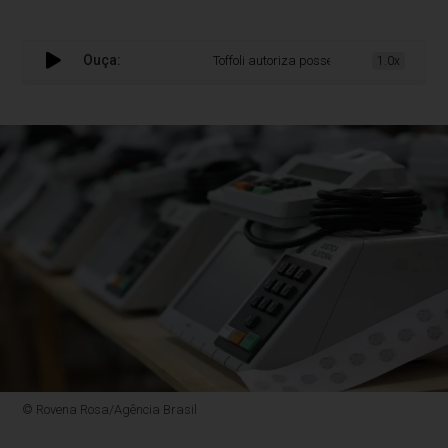
Ouça:
Toffoli autoriza posse de prefeito de Itaguaí
1.0x
© Rovena Rosa/Agência Brasil