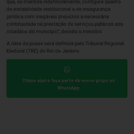
que, se mantida indefinidamente, configura quadro
de instabilidade institucional e de insegurança
jurídica com inegáveis prejuízos à necessária
continuidade na prestação de serviços públicos aos
cidadãos do município", decidiu o ministro.
A data da posse será definida pelo Tribunal Regional
Eleitoral (TRE) do Rio de Janeiro.
Clique aqui e faça parte do nosso grupo no
WhatsApp