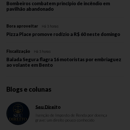
Bombeiros combatem princípio de incêndio em
pavilhão abandonado
Bora aproveitar
Há 3 horas
Pizza Place promove rodízio a R$ 60 neste domingo
Fiscalização
Há 3 horas
Balada Segura flagra 16 motoristas por embriaguez
ao volante em Bento
Blogs e colunas
Seu Direito
Isenção de Imposto de Renda por doença
grave: um direito pouco conhecido