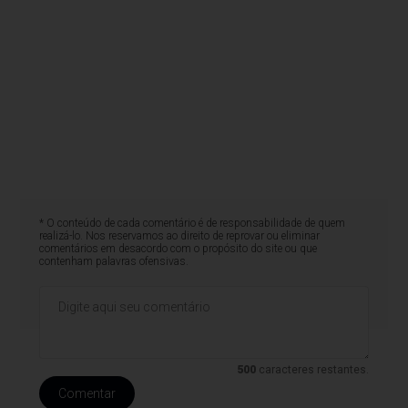
* O conteúdo de cada comentário é de responsabilidade de quem
realizá-lo. Nos reservamos ao direito de reprovar ou eliminar
comentários em desacordo com o propósito do site ou que
contenham palavras ofensivas.
500
caracteres restantes.
Comentar