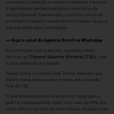
concorreu à reeleição e venceu novamente, mas teve
a candidatura barrada pela primeira instância da
Justiça Eleitoral. Pela decisão, o político concorreu
ao terceiro mandato consecutivo ao mesmo cargo, o
que é proibido pela Constituição.
>> Siga o canal da
Agência Brasil
no WhatsApp
Inconformado com a decisão, o prefeito eleito
recorreu ao
Tribunal Superior Eleitoral (TSE)
, mas
o caso ainda não foi julgado.
Dessa forma, o ministro Dias Toffoli entendeu que
Rubem Vieira deve assumir o cargo até a decisão
final do TSE.
"O prefeito encontra-se afastado do cargo para o
qual foi soberanamente eleito com mais de 39% dos
votos válidos, há mais de cinco meses, situação essa