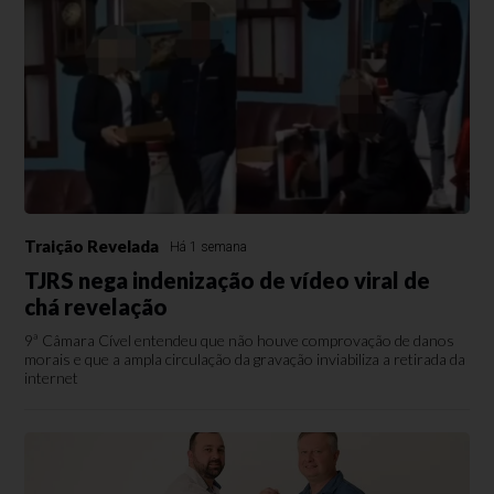
Traição Revelada
Há 1 semana
TJRS nega indenização de vídeo viral de
chá revelação
9ª Câmara Cível entendeu que não houve comprovação de danos
morais e que a ampla circulação da gravação inviabiliza a retirada da
internet