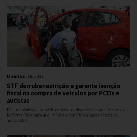
Direitos
Há 5 dias
STF derruba restrição e garante isenção
fiscal na compra de veículos por PCDs e
autistas
Por unanimidade, plenário considerou inconstitucional trecho da
Reforma Tributária que limitava o benefício a casos graves ou
moderados