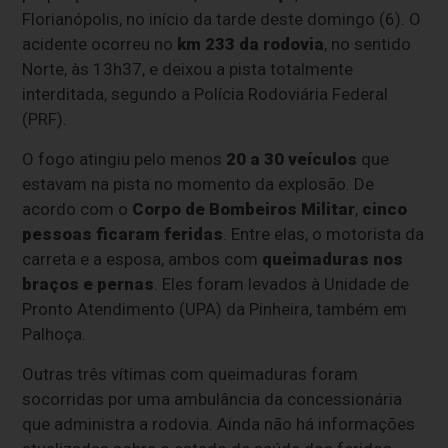
Florianópolis, no início da tarde deste domingo (6). O
acidente ocorreu no
km 233 da rodovia
, no sentido
Norte, às 13h37, e deixou a pista totalmente
interditada, segundo a Polícia Rodoviária Federal
(PRF).
O fogo atingiu pelo menos
20 a 30 veículos
que
estavam na pista no momento da explosão. De
acordo com o
Corpo de Bombeiros Militar
,
cinco
pessoas ficaram feridas
. Entre elas, o motorista da
carreta e a esposa, ambos com
queimaduras nos
braços e pernas
. Eles foram levados à Unidade de
Pronto Atendimento (UPA) da Pinheira, também em
Palhoça.
Outras três vítimas com queimaduras foram
socorridas por uma ambulância da concessionária
que administra a rodovia. Ainda não há informações