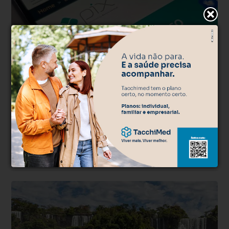
Direitos
Há 1 semana
Sancionada lei do ‘Pix Pensão’ que permite
desconto automático do benefício
Nova legislação autoriza transferência automática para a conta do
beneficiário nos casos em que o desconto em folha de pagamento
não for possível