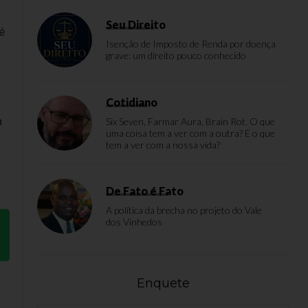
Seu Direito
é
Isenção de Imposto de Renda por doença
grave: um direito pouco conhecido
Cotidiano
a
Six Seven, Farmar Aura, Brain Rot. O que
uma coisa tem a ver com a outra? E o que
tem a ver com a nossa vida?
De Fato é Fato
A política da brecha no projeto do Vale
dos Vinhedos
Enquete