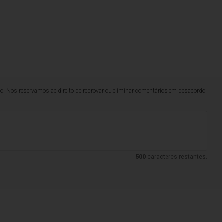
lo. Nos reservamos ao direito de reprovar ou eliminar comentários em desacordo
500
caracteres restantes.
s