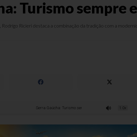
ha: Turismo sempre 
, Rodrigo Ricieri destaca a combinação da tradição com a modernid
Serra Gaúcha: Turismo sempre em evolução
1.0x