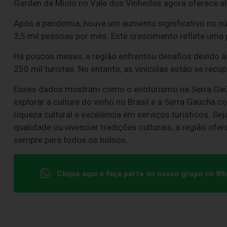
Garden da Miolo no Vale dos Vinhedos agora oferece 
Após a pandemia, houve um aumento significativo no nú
3,5 mil pessoas por mês. Este crescimento reflete uma p
Há poucos meses, a região enfrentou desafios devido 
250 mil turistas. No entanto, as vinícolas estão se recu
Esses dados mostram como o enoturismo na Serra Gaúc
explorar a cultura do vinho no Brasil e a Serra Gaúcha c
riqueza cultural e excelência em serviços turísticos. Se
qualidade ou vivenciar tradições culturais, a região of
sempre para todos os bolsos.
Clique aqui e faça parte do nosso grupo no W