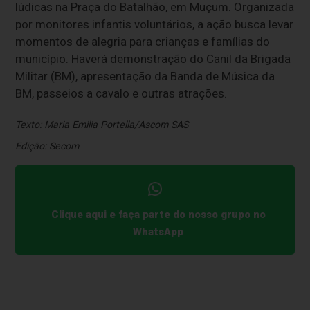
lúdicas na Praça do Batalhão, em Muçum. Organizada
por monitores infantis voluntários, a ação busca levar
momentos de alegria para crianças e famílias do
município. Haverá demonstração do Canil da Brigada
Militar (BM), apresentação da Banda de Música da
BM, passeios a cavalo e outras atrações.
Texto: Maria Emilia Portella/Ascom SAS
Edição: Secom
Clique aqui e faça parte do nosso grupo no
WhatsApp