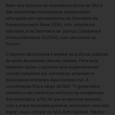
Além dos técnicos de Assistência Social da SAS e
das secretarias municipais,as equipesserão
reforçadas por representantes da Secretaria de
Desenvolvimento Rural (SDR), com voluntários
daEmater, e da Secretaria de Justiça, Cidadania e
Direitos Humanos (SJCDH), com servidores do
Procon.
O objetivo da iniciativa é ampliar as políticas públicas
de ajuda às pessoas dessas cidades. Para essa
etapadas ações, o governo está organizandoum
comitê composto por secretarias estaduais e
municipaise entidades dasociedade civil. A
coordenação fica a cargo da SAS. “O governador
orientou a não medirmos esforços na recuperação
dos municípios, a fim de que as pessoas possam,
com a maior brevidade possível, retomarem uma vida
digna”, disse o titular da SAS, Beto Fantinel. “Muitos