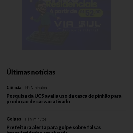
Últimas notícias
Ciência
Há 3 minutos
Pesquisa da UCS avalia uso da casca de pinhão para
produção de carvão ativado
Golpes
Há 9 minutos
Prefeitura alerta para golpe sobre falsas
irregularidades em alvarás