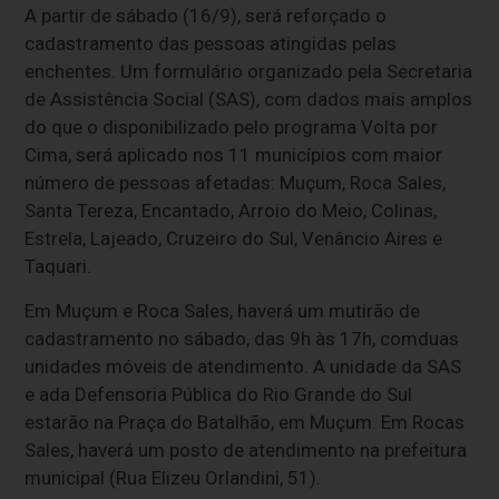
A partir de sábado (16/9), será reforçado o
cadastramento das pessoas atingidas pelas
enchentes. Um formulário organizado pela Secretaria
de Assistência Social (SAS), com dados mais amplos
do que o disponibilizado pelo programa Volta por
Cima, será aplicado nos 11 municípios com maior
número de pessoas afetadas: Muçum, Roca Sales,
Santa Tereza, Encantado, Arroio do Meio, Colinas,
Estrela, Lajeado, Cruzeiro do Sul, Venâncio Aires e
Taquari.
Em Muçum e Roca Sales, haverá um mutirão de
cadastramento no sábado, das 9h às 17h, comduas
unidades móveis de atendimento. A unidade da SAS
e ada Defensoria Pública do Rio Grande do Sul
estarão na Praça do Batalhão, em Muçum. Em Rocas
Sales, haverá um posto de atendimento na prefeitura
municipal (Rua Elizeu Orlandini, 51).