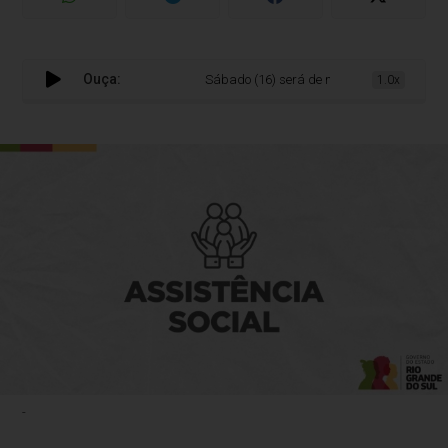
Ouça:
Sábado (16) será de mutirão para cadastro 
1.0x
-