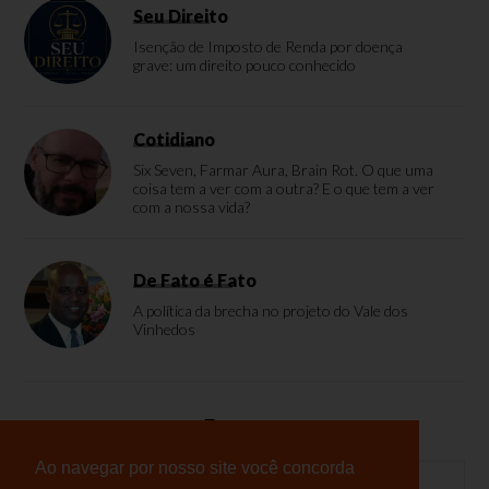
Seu Direito
Isenção de Imposto de Renda por doença
grave: um direito pouco conhecido
Cotidiano
Six Seven, Farmar Aura, Brain Rot. O que uma
coisa tem a ver com a outra? E o que tem a ver
com a nossa vida?
De Fato é Fato
A política da brecha no projeto do Vale dos
Vinhedos
Enquete
Ao navegar por nosso site você concorda