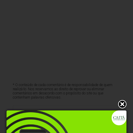
* O conteúdo de cada comentário é de responsabilidade de quem
realizá-lo. Nos reservamos ao direito de reprovar ou eliminar
comentários em desacordo com o propósito do site ou que
contenham palavras ofensivas.
500
caracteres restantes.