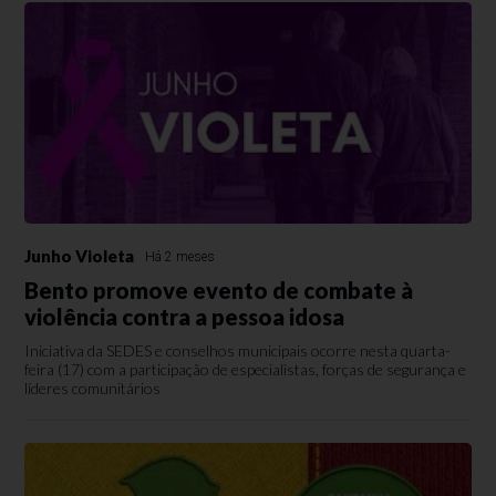
Junho Violeta
Há 2 meses
Bento promove evento de combate à
violência contra a pessoa idosa
Iniciativa da SEDES e conselhos municipais ocorre nesta quarta-
feira (17) com a participação de especialistas, forças de segurança e
líderes comunitários