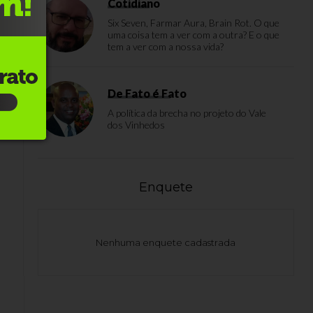
Cotidiano
e
Six Seven, Farmar Aura, Brain Rot. O que
uma coisa tem a ver com a outra? E o que
tem a ver com a nossa vida?
De Fato é Fato
A política da brecha no projeto do Vale
dos Vinhedos
Enquete
Nenhuma enquete cadastrada