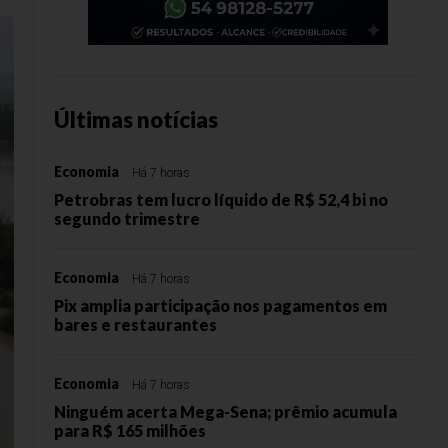
Últimas notícias
Economia
Há 7 horas
Petrobras tem lucro líquido de R$ 52,4 bi no
segundo trimestre
Economia
Há 7 horas
Pix amplia participação nos pagamentos em
bares e restaurantes
Economia
Há 7 horas
Ninguém acerta Mega-Sena; prêmio acumula
para R$ 165 milhões