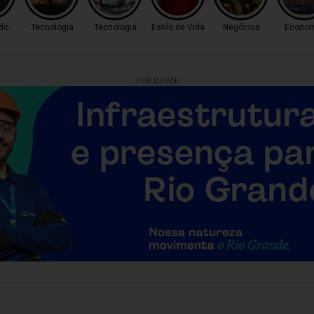
 do Tempo
Tecnologia
Tecnologia
Estilo de Vida
Negócios
Econom
PUBLICIDADE