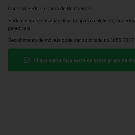
Onde: na Sede do Corpo de Bombeiros
Podem ser doados agasalhos (roupas e calçados), cobertore
perecíveis.
Recolhimento de móveis pode ser solicitado no 3055-7337
Clique aqui e faça parte do nosso grupo no W