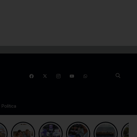
Política