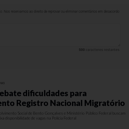
lo. Nos reservamos ao direito de reprovar ou eliminar comentários em desacordo
500
caracteres restantes.
nas
ebate dificuldades para
to Registro Nacional Migratório
olvimento Social de Bento Gonçalves e Ministério Público Federal buscam
ixa disponibilidade de vagas na Polícia Federal