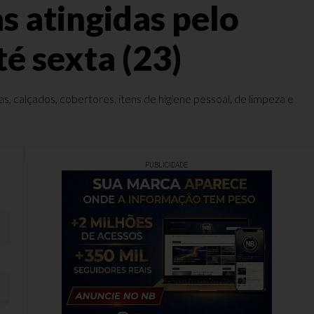
s atingidas pelo
té sexta (23)
 calçados, cobertores, itens de higiene pessoal, de limpeza e
PUBLICIDADE
ua até sexta (23)