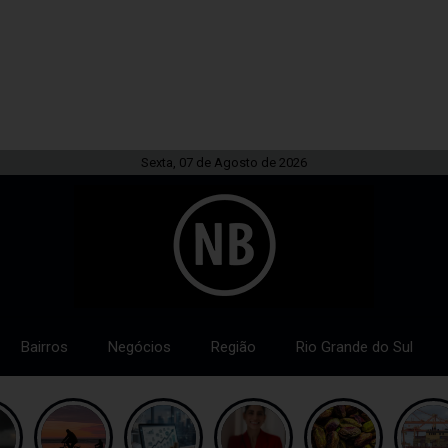
Sexta, 07 de Agosto de 2026
Bairros
Negócios
Região
Rio Grande do Sul