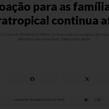
ção para as família
atropical continua a
 Corpo de Bombeiros Militar. Os itens mais necessários são roupas,
alimentos não-perecíveis. Saiba como ajudar.
mpanha de doação para as famílias atingidas pelo Ciclone extratropical contin
1.0x