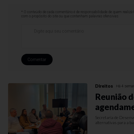
* O conteúdo de cada comentário é de responsabilidade de quem realizá-
com o propósito do site ou que contenham palavras ofensivas.
Comentar
Direitos
Há 4 sema
Reunião d
agendamen
Secretaria de Desenv
alternativas para a ba