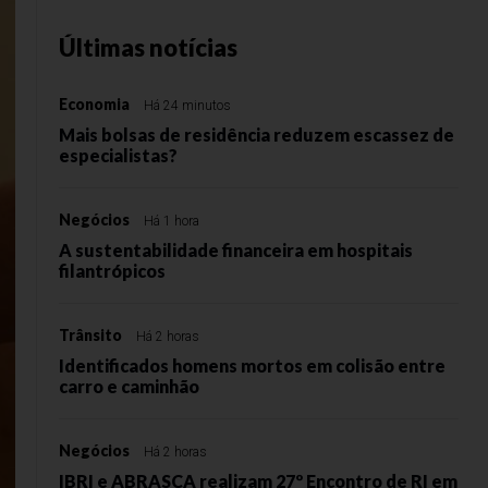
Últimas notícias
Economia
Há 24 minutos
Mais bolsas de residência reduzem escassez de
especialistas?
Negócios
Há 1 hora
A sustentabilidade financeira em hospitais
filantrópicos
Trânsito
Há 2 horas
Identificados homens mortos em colisão entre
carro e caminhão
Negócios
Há 2 horas
IBRI e ABRASCA realizam 27º Encontro de RI em