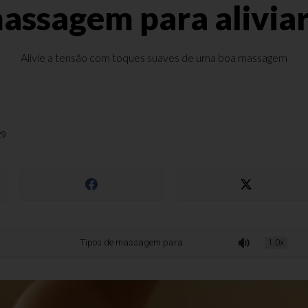
assagem para aliviar
Alivie a tensão com toques suaves de uma boa massagem
29
Tipos de massagem para aliviar o estresse
1.0x