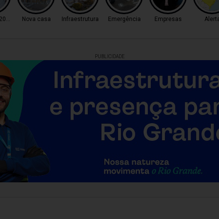
 2026
Nova casa
Infraestrutura
Emergência
Empresas
Alert
PUBLICIDADE