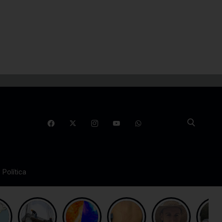
Política