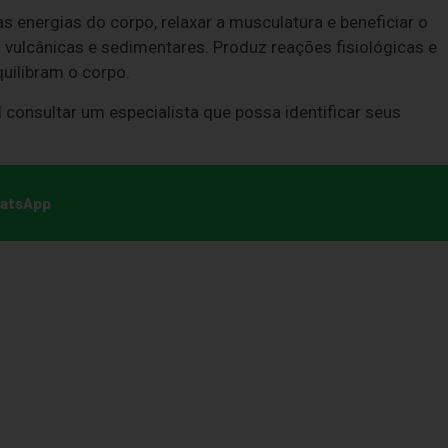
as energias do corpo, relaxar a musculatura e beneficiar o
ulcânicas e sedimentares. Produz reações fisiológicas e
quilibram o corpo.
 consultar um especialista que possa identificar seus
hatsApp