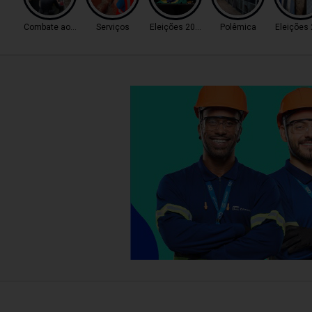
Combate ao Tráfico
Serviços
Eleições 2026
Polêmica
Eleições