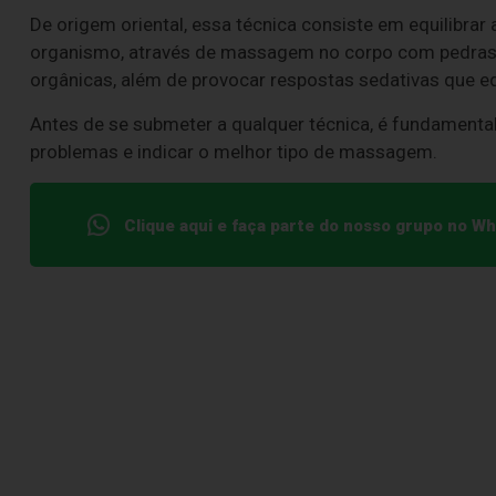
De origem oriental, essa técnica consiste em equilibrar 
organismo, através de massagem no corpo com pedras v
orgânicas, além de provocar respostas sedativas que e
Antes de se submeter a qualquer técnica, é fundamental
problemas e indicar o melhor tipo de massagem.
Clique aqui e faça parte do nosso grupo no W