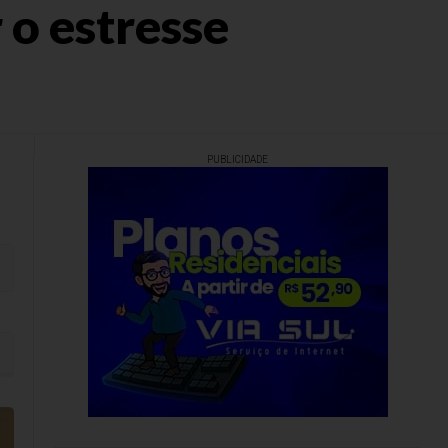
 o estresse
PUBLICIDADE