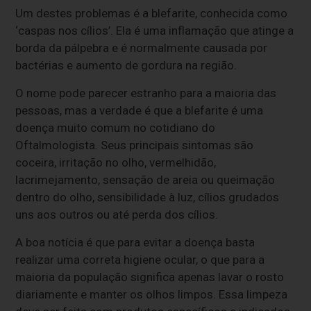
Um destes problemas é a blefarite, conhecida como
‘caspas nos cílios’. Ela é uma inflamação que atinge a
borda da pálpebra e é normalmente causada por
bactérias e aumento de gordura na região.
O nome pode parecer estranho para a maioria das
pessoas, mas a verdade é que a blefarite é uma
doença muito comum no cotidiano do
Oftalmologista. Seus principais sintomas são
coceira, irritação no olho, vermelhidão,
lacrimejamento, sensação de areia ou queimação
dentro do olho, sensibilidade à luz, cílios grudados
uns aos outros ou até perda dos cílios.
A boa notícia é que para evitar a doença basta
realizar uma correta higiene ocular, o que para a
maioria da população significa apenas lavar o rosto
diariamente e manter os olhos limpos. Essa limpeza