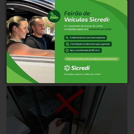
Alimentação
Há 2 semanas
Saiba quais alimentos feitos na air fryer
podem formar acrilamida
Ingredientes ricos em amido exigem atenção ao dourar em excesso;
controle de temperatura e pré-preparo ajudam a reduzir riscos