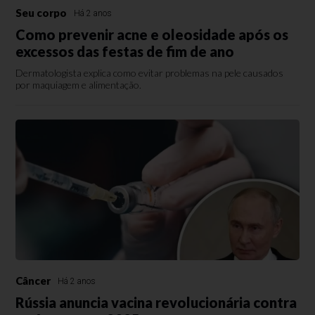
Seu corpo
Há 2 anos
Como prevenir acne e oleosidade após os
excessos das festas de fim de ano
Dermatologista explica como evitar problemas na pele causados
por maquiagem e alimentação.
Câncer
Há 2 anos
Rússia anuncia vacina revolucionária contra