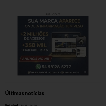
PUBLICIDADE
Últimas notícias
Futebol
Há 9 minutos