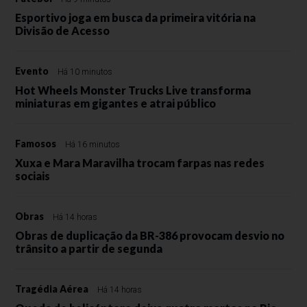
Esportivo joga em busca da primeira vitória na
Divisão de Acesso
Evento
Há 10 minutos
Hot Wheels Monster Trucks Live transforma
miniaturas em gigantes e atrai público
Famosos
Há 16 minutos
Xuxa e Mara Maravilha trocam farpas nas redes
sociais
Obras
Há 14 horas
Obras de duplicação da BR-386 provocam desvio no
trânsito a partir de segunda
Tragédia Aérea
Há 14 horas