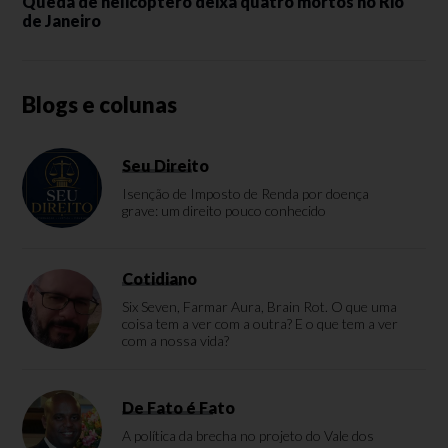
Queda de helicóptero deixa quatro mortos no Rio
de Janeiro
Blogs e colunas
Seu Direito
Isenção de Imposto de Renda por doença
grave: um direito pouco conhecido
Cotidiano
Six Seven, Farmar Aura, Brain Rot. O que uma
coisa tem a ver com a outra? E o que tem a ver
com a nossa vida?
De Fato é Fato
A política da brecha no projeto do Vale dos