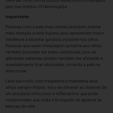
deve ser feita com produtos específicos e indicados
pelo seu médico Oftalmologista.
Importante:
Pessoas com a pele mais oleosa precisam prestar
mais atenção a esta higiene, pois apresentam maior
tendência a secretar gordura, inclusive nos olhos.
Pessoas que usam maquiagem próxima aos olhos
também precisam ser mais cuidadosas, pois as
glândulas sebáceas podem também ser afetadas e
eventualmente ficar obstruídas, irritando a pele na
área ocular.
Lave seu rosto com frequência e mantenha seus
olhos sempre limpos. Isso vai diminuir as chances de
um processo infeccioso e inflamatório que pode
comprometer sua visão e te impedir de apreciar as
belezas da vida.