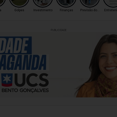
a
Golpes
Investimento
Finanças
Previsão do Tempo
Entrete
PUBLICIDADE