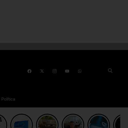
Política