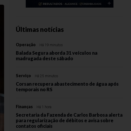
Últimas notícias
Operação
Há 19 minutos
Balada Segura aborda 31 veículos na
madrugada deste sábado
Serviço
Há 25 minutos
Corsan recupera abastecimento de água após
temporais no RS
Finanças
Há 1 hora
Secretaria da Fazenda de Carlos Barbosa alerta
para regularização de débitos e avisa sobre
contatos oficiais