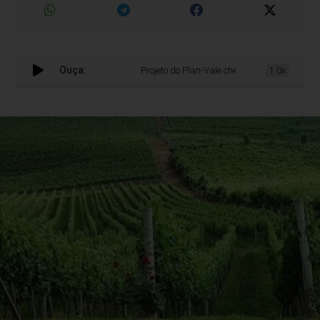
Ouça:
Projeto do Plan-Vale chega à Câmara com muda
1.0x