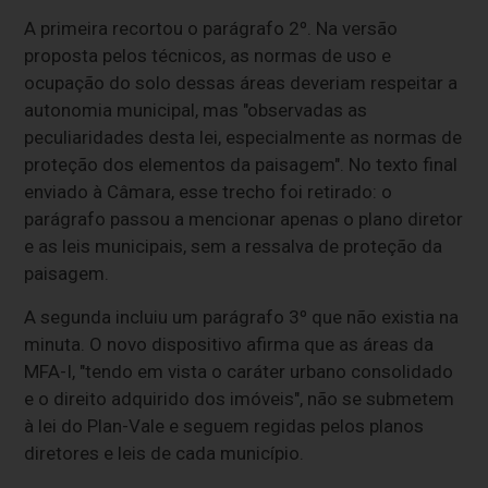
A primeira recortou o parágrafo 2º. Na versão
proposta pelos técnicos, as normas de uso e
ocupação do solo dessas áreas deveriam respeitar a
autonomia municipal, mas "observadas as
peculiaridades desta lei, especialmente as normas de
proteção dos elementos da paisagem". No texto final
enviado à Câmara, esse trecho foi retirado: o
parágrafo passou a mencionar apenas o plano diretor
e as leis municipais, sem a ressalva de proteção da
paisagem.
A segunda incluiu um parágrafo 3º que não existia na
minuta. O novo dispositivo afirma que as áreas da
MFA-I, "tendo em vista o caráter urbano consolidado
e o direito adquirido dos imóveis", não se submetem
à lei do Plan-Vale e seguem regidas pelos planos
diretores e leis de cada município.