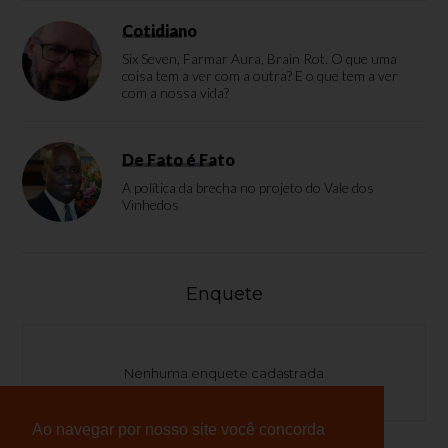
Cotidiano
Six Seven, Farmar Aura, Brain Rot. O que uma
coisa tem a ver com a outra? E o que tem a ver
com a nossa vida?
De Fato é Fato
A política da brecha no projeto do Vale dos
Vinhedos
Enquete
Nenhuma enquete cadastrada
Ao navegar por nosso site você concorda