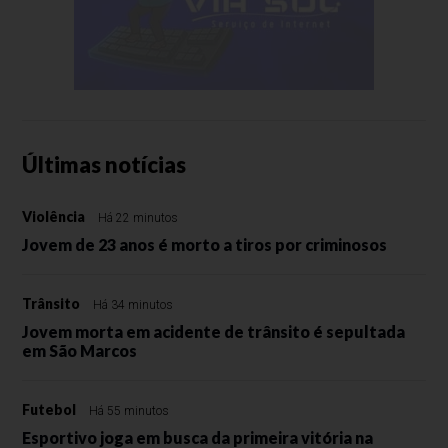
Últimas notícias
Violência
Há 22 minutos
Jovem de 23 anos é morto a tiros por criminosos
Trânsito
Há 34 minutos
Jovem morta em acidente de trânsito é sepultada
em São Marcos
Futebol
Há 55 minutos
Esportivo joga em busca da primeira vitória na