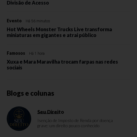
Divisão de Acesso
Evento
Há 56 minutos
Hot Wheels Monster Trucks Live transforma
miniaturas em gigantes e atrai público
Famosos
Há 1 hora
Xuxa e Mara Maravilha trocam farpas nas redes
sociais
Blogs e colunas
Seu Direito
Isenção de Imposto de Renda por doença
grave: um direito pouco conhecido