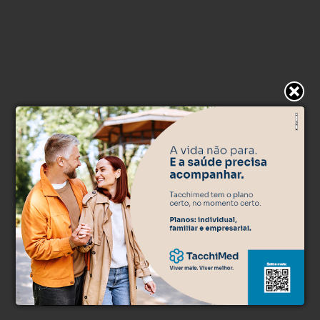
* O conteúdo de cada comentário é de responsabilidade de quem
realizá-lo. Nos reservamos ao direito de reprovar ou eliminar
comentários em desacordo com o propósito do site ou que
contenham palavras ofensivas.
500
caracteres restantes.
Comentar