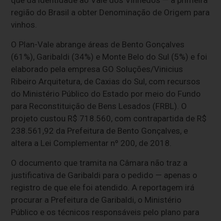
região do Brasil a obter Denominação de Origem para
vinhos.
O Plan-Vale abrange áreas de Bento Gonçalves
(61%), Garibaldi (34%) e Monte Belo do Sul (5%) e foi
elaborado pela empresa GO Soluções/Vinicius
Ribeiro Arquitetura, de Caxias do Sul, com recursos
do Ministério Público do Estado por meio do Fundo
para Reconstituição de Bens Lesados (FRBL). O
projeto custou R$ 718.560, com contrapartida de R$
238.561,92 da Prefeitura de Bento Gonçalves, e
altera a Lei Complementar nº 200, de 2018.
O documento que tramita na Câmara não traz a
justificativa de Garibaldi para o pedido — apenas o
registro de que ele foi atendido. A reportagem irá
procurar a Prefeitura de Garibaldi, o Ministério
Público e os técnicos responsáveis pelo plano para