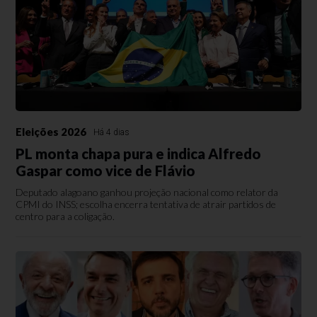
Eleições 2026
Há 4 dias
PL monta chapa pura e indica Alfredo
Gaspar como vice de Flávio
Deputado alagoano ganhou projeção nacional como relator da
CPMI do INSS; escolha encerra tentativa de atrair partidos de
centro para a coligação.