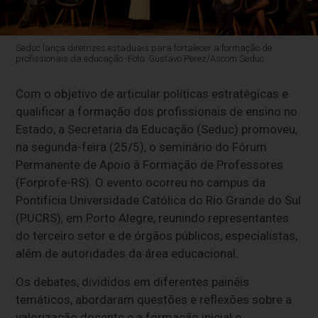
Seduc lança diretrizes estaduais para fortalecer a formação de
profissionais da educação -Foto: Gustavo Perez/Ascom Seduc
Com o objetivo de articular políticas estratégicas e
qualificar a formação dos profissionais de ensino no
Estado, a Secretaria da Educação (Seduc) promoveu,
na segunda-feira (25/5), o seminário do Fórum
Permanente de Apoio à Formação de Professores
(Forprofe-RS). O evento ocorreu no campus da
Pontifícia Universidade Católica do Rio Grande do Sul
(PUCRS), em Porto Alegre, reunindo representantes
do terceiro setor e de órgãos públicos, especialistas,
além de autoridades da área educacional.
Os debates, divididos em diferentes painéis
temáticos, abordaram questões e reflexões sobre a
valorização docente e a formação inicial e