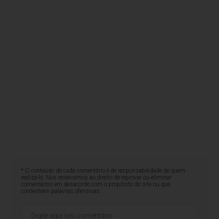
* O conteúdo de cada comentário é de responsabilidade de quem
realizá-lo. Nos reservamos ao direito de reprovar ou eliminar
comentários em desacordo com o propósito do site ou que
contenham palavras ofensivas.