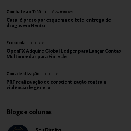
Combate ao Tráfico
Há 34 minutos
Casal é preso por esquema de tele-entrega de
drogas em Bento
Economia
Há 1 hora
OpenFX Adquire Global Ledger para Lançar Contas
Multimoedas para Fintechs
Conscientização
Há 1 hora
PRF realiza ação de conscientização contra a
violência de gênero
Blogs e colunas
Seu Direito