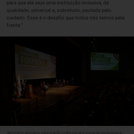
para que ela seja uma instituição inclusiva, de
qualidade, universal e, sobretudo, pautada pelo
cuidado. Esse é o desafio que todos nós temos pela
frente."
Seminário destacou valorização profissional e inovação pedagógica -