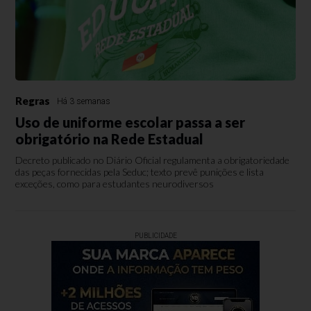
Regras
Há 3 semanas
Uso de uniforme escolar passa a ser
obrigatório na Rede Estadual
Decreto publicado no Diário Oficial regulamenta a obrigatoriedade
das peças fornecidas pela Seduc; texto prevê punições e lista
exceções, como para estudantes neurodiversos
PUBLICIDADE