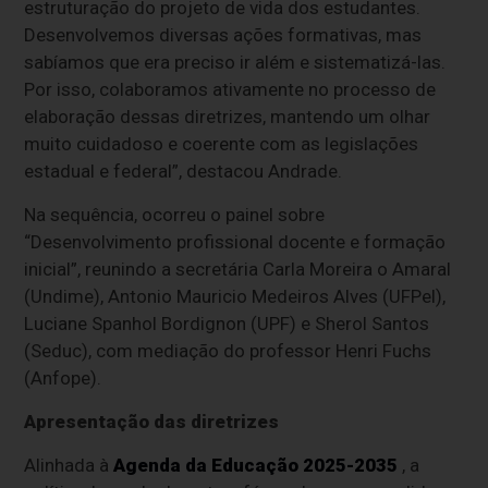
estruturação do projeto de vida dos estudantes.
Desenvolvemos diversas ações formativas, mas
sabíamos que era preciso ir além e sistematizá-las.
Por isso, colaboramos ativamente no processo de
elaboração dessas diretrizes, mantendo um olhar
muito cuidadoso e coerente com as legislações
estadual e federal”, destacou Andrade.
Na sequência, ocorreu o painel sobre
“Desenvolvimento profissional docente e formação
inicial”, reunindo a secretária Carla Moreira o Amaral
(Undime), Antonio Mauricio Medeiros Alves (UFPel),
Luciane Spanhol Bordignon (UPF) e Sherol Santos
(Seduc), com mediação do professor Henri Fuchs
(Anfope).
Apresentação das diretrizes
Alinhada à
Agenda da Educação 2025-2035
, a