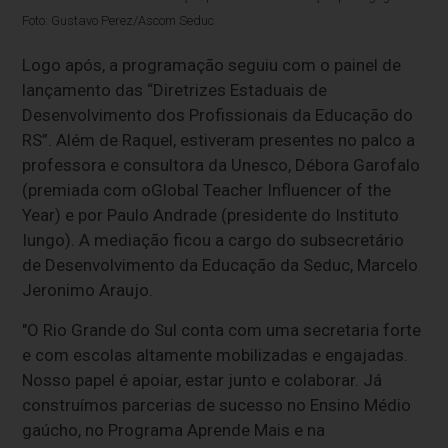
Foto: Gustavo Perez/Ascom Seduc
Logo após, a programação seguiu com o painel de
lançamento das “Diretrizes Estaduais de
Desenvolvimento dos Profissionais da Educação do
RS”. Além de Raquel, estiveram presentes no palco a
professora e consultora da Unesco, Débora Garofalo
(premiada com o
Global Teacher Influencer of the
Year
) e por Paulo Andrade (presidente do Instituto
Iungo). A mediação ficou a cargo do subsecretário
de Desenvolvimento da Educação da Seduc, Marcelo
Jeronimo Araujo.
"O Rio Grande do Sul conta com uma secretaria forte
e com escolas altamente mobilizadas e engajadas.
Nosso papel é apoiar, estar junto e colaborar. Já
construímos parcerias de sucesso no Ensino Médio
gaúcho, no Programa Aprende Mais e na