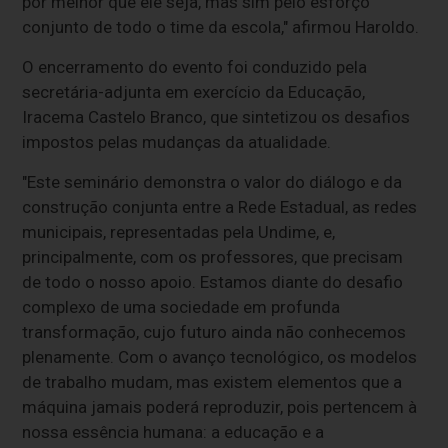
por melhor que ele seja, mas sim pelo esforço
conjunto de todo o time da escola," afirmou Haroldo.
O encerramento do evento foi conduzido pela
secretária-adjunta em exercício da Educação,
Iracema Castelo Branco, que sintetizou os desafios
impostos pelas mudanças da atualidade.
"Este seminário demonstra o valor do diálogo e da
construção conjunta entre a Rede Estadual, as redes
municipais, representadas pela Undime, e,
principalmente, com os professores, que precisam
de todo o nosso apoio. Estamos diante do desafio
complexo de uma sociedade em profunda
transformação, cujo futuro ainda não conhecemos
plenamente. Com o avanço tecnológico, os modelos
de trabalho mudam, mas existem elementos que a
máquina jamais poderá reproduzir, pois pertencem à
nossa essência humana: a educação e a