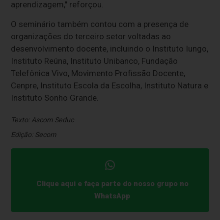
aprendizagem," reforçou.
O seminário também contou com a presença de
organizações do terceiro setor voltadas ao
desenvolvimento docente, incluindo o Instituto Iungo,
Instituto Reúna, Instituto Unibanco, Fundação
Telefônica Vivo, Movimento Profissão Docente,
Cenpre, Instituto Escola da Escolha, Instituto Natura e
Instituto Sonho Grande.
Texto: Ascom Seduc
Edição: Secom
Clique aqui e faça parte do nosso grupo no
WhatsApp