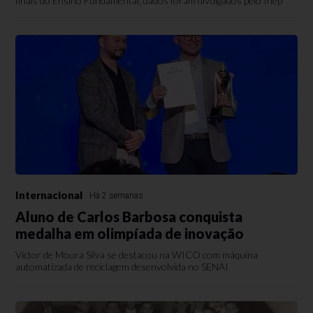
finais do Ensino Fundamental; dados foram divulgados pelo Inep
Internacional
Há 2 semanas
Aluno de Carlos Barbosa conquista
medalha em olimpíada de inovação
Victor de Moura Silva se destacou na WICO com máquina
automatizada de reciclagem desenvolvida no SENAI