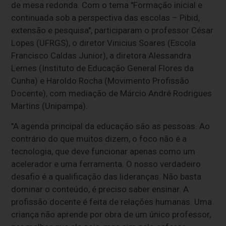
de mesa redonda. Com o tema "Formação inicial e
continuada sob a perspectiva das escolas – Pibid,
extensão e pesquisa", participaram o professor César
Lopes (UFRGS), o diretor Vinicius Soares (Escola
Francisco Caldas Junior), a diretora Alessandra
Lemes (Instituto de Educação General Flores da
Cunha) e Haroldo Rocha (Movimento Profissão
Docente), com mediação de Márcio André Rodrigues
Martins (Unipampa).
"A agenda principal da educação são as pessoas. Ao
contrário do que muitos dizem, o foco não é a
tecnologia, que deve funcionar apenas como um
acelerador e uma ferramenta. O nosso verdadeiro
desafio é a qualificação das lideranças. Não basta
dominar o conteúdo, é preciso saber ensinar. A
profissão docente é feita de relações humanas. Uma
criança não aprende por obra de um único professor,