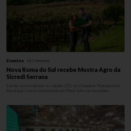
Eventos
Há 3 semanas
Nova Roma do Sul recebe Mostra Agro da
Sicredi Serrana
Evento será realizado no sábado (25), no Complexo Poliesportivo
Municipal, e terá o lançamento do Plano Safra no município