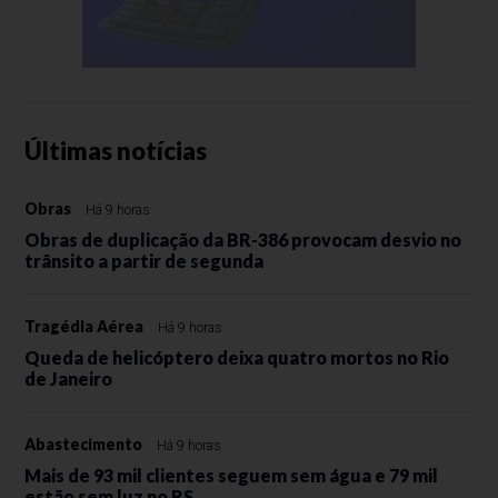
Últimas notícias
Obras
Há 9 horas
Obras de duplicação da BR-386 provocam desvio no
trânsito a partir de segunda
Tragédia Aérea
Há 9 horas
Queda de helicóptero deixa quatro mortos no Rio
de Janeiro
Abastecimento
Há 9 horas
Mais de 93 mil clientes seguem sem água e 79 mil
estão sem luz no RS