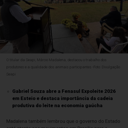
O titular da Seapi, Márcio Madalena, destacou o trabalho dos
produtores e a qualidade dos animais participantes -Foto: Divulgação
Seapi
Gabriel Souza abre a Fenasul Expoleite 2026
em Esteio e destaca importância da cadeia
produtiva do leite na economia gaúcha
Madalena também lembrou que o governo do Estado