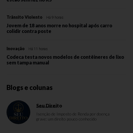
Trânsito Violento
Há 9 horas
Jovem de 18 anos morre no hospital após carro
colidir contra poste
Inovação
Há 11 horas
Codeca testa novos modelos de contêineres de lixo
sem tampa manual
Blogs e colunas
Seu Direito
Isenção de Imposto de Renda por doença
grave: um direito pouco conhecido