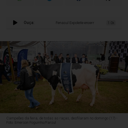
Ouça:
Fenasul Expoleite encerra com 200 mil visitantes
1.0x
Campeões da feira, de todas as raças, desfilaram no domingo (17) -
Foto: Emerson Foguinho/Farsul