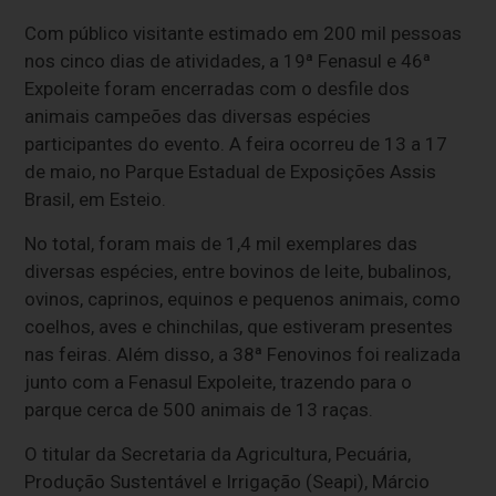
Com público visitante estimado em 200 mil pessoas
nos cinco dias de atividades, a 19ª Fenasul e 46ª
Expoleite foram encerradas com o desfile dos
animais campeões das diversas espécies
participantes do evento. A feira ocorreu de 13 a 17
de maio, no Parque Estadual de Exposições Assis
Brasil, em Esteio.
No total, foram mais de 1,4 mil exemplares das
diversas espécies, entre bovinos de leite, bubalinos,
ovinos, caprinos, equinos e pequenos animais, como
coelhos, aves e chinchilas, que estiveram presentes
nas feiras. Além disso, a 38ª Fenovinos foi realizada
junto com a Fenasul Expoleite, trazendo para o
parque cerca de 500 animais de 13 raças.
O titular da Secretaria da Agricultura, Pecuária,
Produção Sustentável e Irrigação (Seapi), Márcio