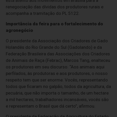
está atento aos movimentos em Brasília para a
renegociação das dívidas dos produtores rurais e
acompanha a tramitação do PL 5122.
Importância da feira para o fortalecimento do
agronegócio
O presidente da Associação dos Criadores de Gado
Holandês do Rio Grande do Sul (Gadolando) e da
Federação Brasileira das Associações dos Criadores
de Animais de Raça (Febrac), Marcos Tang, enalteceu
os produtores em seu discurso. “Aos animais aqui
perfilados, às produtoras e aos produtores, o nosso
respeito tem que ser enorme. Vocês, representando
todos que ficaram no galpão, todos da agricultura, da
pecuária, que não importa o tamanho, de um hectare
a mil hectares, trabalhadores incansáveis, vocês são
e representam o Brasil que dá certo”, afirmou.
O presidente da Federação da Agricultura do Estado