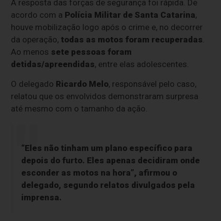
A resposta das forças de segurança foi rápida. De
acordo com a
Polícia Militar de Santa Catarina
,
houve mobilização logo após o crime e, no decorrer
da operação,
todas as motos foram recuperadas
.
Ao menos
sete pessoas foram
detidas/apreendidas
, entre elas adolescentes.
O delegado
Ricardo Melo
, responsável pelo caso,
relatou que os envolvidos demonstraram surpresa
até mesmo com o tamanho da ação.
“Eles não tinham um plano específico para
depois do furto. Eles apenas decidiram onde
esconder as motos na hora”, afirmou o
delegado, segundo relatos divulgados pela
imprensa.