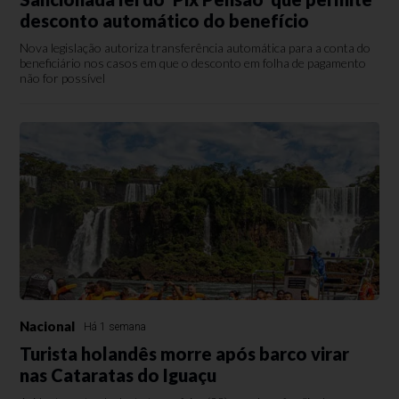
desconto automático do benefício
Nova legislação autoriza transferência automática para a conta do
beneficiário nos casos em que o desconto em folha de pagamento
não for possível
Nacional
Há 1 semana
Turista holandês morre após barco virar
nas Cataratas do Iguaçu