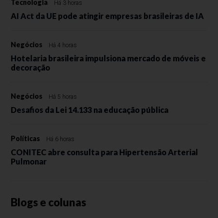
Tecnologia
Há 3 horas
AI Act da UE pode atingir empresas brasileiras de IA
Negócios
Há 4 horas
Hotelaria brasileira impulsiona mercado de móveis e
decoração
Negócios
Há 5 horas
Desafios da Lei 14.133 na educação pública
Políticas
Há 6 horas
CONITEC abre consulta para Hipertensão Arterial
Pulmonar
Blogs e colunas