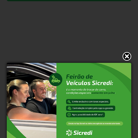
* O conteúdo de cada comentário é de responsabilidade de quem
realizá-lo. Nos reservamos ao direito de reprovar ou eliminar
comentários em desacordo com o propósito do site ou que
contenham palavras ofensivas.