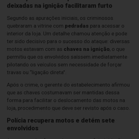
deixadas na ignição facilitaram furto
Segundo as apurações iniciais, os criminosos
quebraram a vitrine com
pedradas
para acessar o
interior da loja. Um detalhe chamou atenção e pode
ter sido decisivo para o sucesso do ataque: diversas
motos estavam com as
chaves na ignição
, o que
permitiu que os envolvidos saíssem imediatamente
pilotando os veículos sem necessidade de forçar
travas ou “ligação direta”.
Após o crime, o gerente do estabelecimento afirmou
que as chaves costumavam ser mantidas dessa
forma para facilitar o deslocamento das motos na
loja, procedimento que deve ser revisto após o caso.
Polícia recupera motos e detém sete
envolvidos