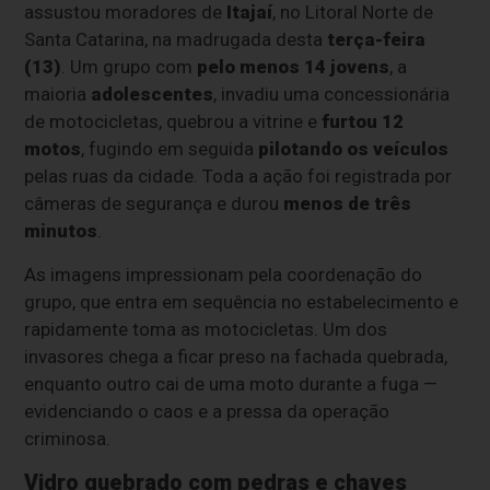
assustou moradores de
Itajaí
, no Litoral Norte de
Santa Catarina, na madrugada desta
terça-feira
(13)
. Um grupo com
pelo menos 14 jovens
, a
maioria
adolescentes
, invadiu uma concessionária
de motocicletas, quebrou a vitrine e
furtou 12
motos
, fugindo em seguida
pilotando os veículos
pelas ruas da cidade. Toda a ação foi registrada por
câmeras de segurança e durou
menos de três
minutos
.
As imagens impressionam pela coordenação do
grupo, que entra em sequência no estabelecimento e
rapidamente toma as motocicletas. Um dos
invasores chega a ficar preso na fachada quebrada,
enquanto outro cai de uma moto durante a fuga —
evidenciando o caos e a pressa da operação
criminosa.
Vidro quebrado com pedras e chaves