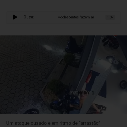
Ouça:
Adolescentes fazem arrastão e furtam várias 
1.0x
Um ataque ousado e em ritmo de “arrastão”