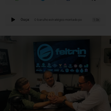
Ouça:
O barulho estratégico montado por Diogo Siqueira em sua 
1.0x