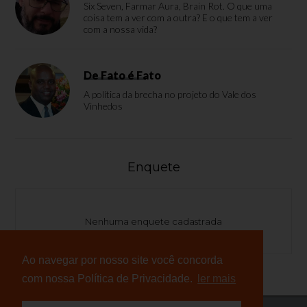
Six Seven, Farmar Aura, Brain Rot. O que uma
coisa tem a ver com a outra? E o que tem a ver
com a nossa vida?
De Fato é Fato
A política da brecha no projeto do Vale dos
Vinhedos
Enquete
Nenhuma enquete cadastrada
Ao navegar por nosso site você concorda
com nossa Política de Privacidade.
ler mais