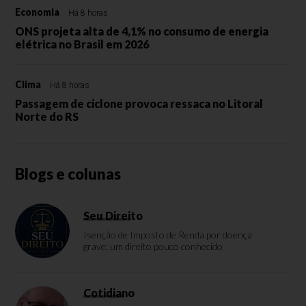
Economia
Há 8 horas
ONS projeta alta de 4,1% no consumo de energia
elétrica no Brasil em 2026
Clima
Há 8 horas
Passagem de ciclone provoca ressaca no Litoral
Norte do RS
Blogs e colunas
Seu Direito
Isenção de Imposto de Renda por doença
grave: um direito pouco conhecido
Cotidiano