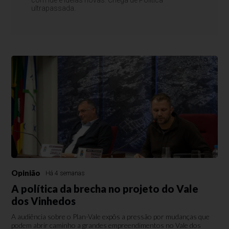
com ide e ideias novas. Chega de Política
ultrapassada.
Opinião
Há 4 semanas
A política da brecha no projeto do Vale
dos Vinhedos
A audiência sobre o Plan-Vale expôs a pressão por mudanças que
podem abrir caminho a grandes empreendimentos no Vale dos