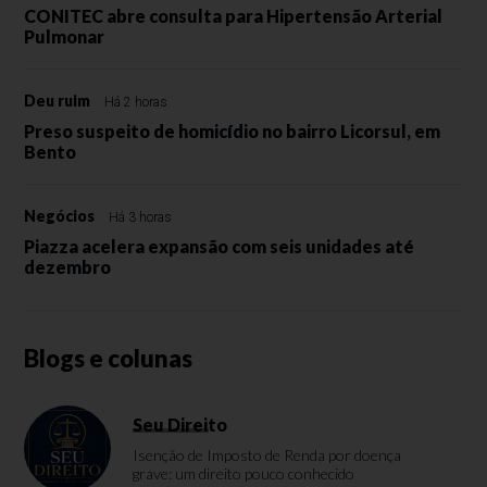
CONITEC abre consulta para Hipertensão Arterial
Pulmonar
Deu ruim
Há 2 horas
Preso suspeito de homicídio no bairro Licorsul, em
Bento
Negócios
Há 3 horas
Piazza acelera expansão com seis unidades até
dezembro
Blogs e colunas
Seu Direito
Isenção de Imposto de Renda por doença
grave: um direito pouco conhecido