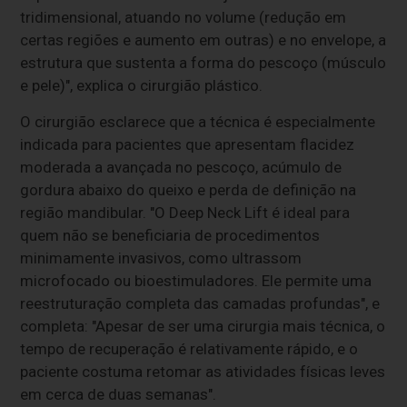
tridimensional, atuando no volume (redução em
certas regiões e aumento em outras) e no envelope, a
estrutura que sustenta a forma do pescoço (músculo
e pele)", explica o cirurgião plástico.
O cirurgião esclarece que a técnica é especialmente
indicada para pacientes que apresentam flacidez
moderada a avançada no pescoço, acúmulo de
gordura abaixo do queixo e perda de definição na
região mandibular. "O Deep Neck Lift é ideal para
quem não se beneficiaria de procedimentos
minimamente invasivos, como ultrassom
microfocado ou bioestimuladores. Ele permite uma
reestruturação completa das camadas profundas", e
completa: "Apesar de ser uma cirurgia mais técnica, o
tempo de recuperação é relativamente rápido, e o
paciente costuma retomar as atividades físicas leves
em cerca de duas semanas".