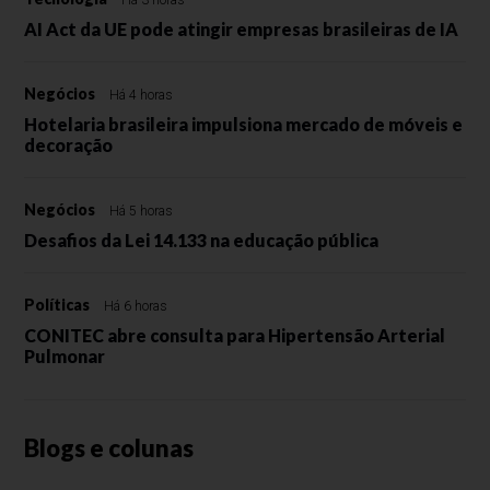
Há 3 horas
AI Act da UE pode atingir empresas brasileiras de IA
Negócios
Há 4 horas
Hotelaria brasileira impulsiona mercado de móveis e
decoração
Negócios
Há 5 horas
Desafios da Lei 14.133 na educação pública
Políticas
Há 6 horas
CONITEC abre consulta para Hipertensão Arterial
Pulmonar
Blogs e colunas