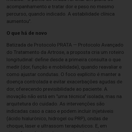
acompanhamento e tratar dor e peso no mesmo
percurso, quando indicado. A estabilidade clínica
aumentou".
O que há de novo
Batizada de Protocolo PRATA — Protocolo Avançado
do Tratamento da Artrose, a proposta cria um roteiro
longitudinal: define desde a primeira consulta o que
medir (dor, função e mobilidade), quando reavaliar e
como ajustar condutas. O foco explícito é manter a
doença controlada e evitar exacerbações agudas de
dor, oferecendo previsibilidade ao paciente. A
inovação não está em "uma técnica" isolada, mas na
arquitetura do cuidado. As intervenções são
indicadas caso a caso e podem incluir injetáveis
(ácido hialurônico, hidrogel ou PRP), ondas de
choque, laser e ultrassom terapêuticos. E, em