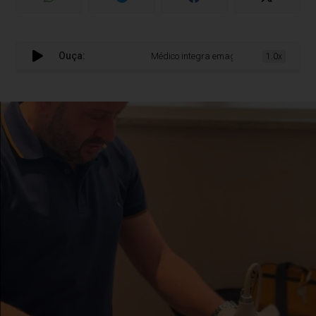
Ouça:
Médico integra emagrecimento ao tratament
1.0x