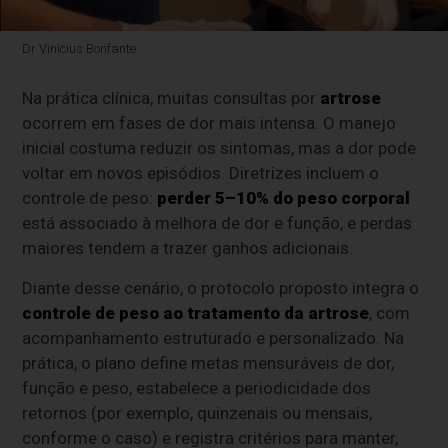
Dr Vinicius Bonfante
Na prática clínica, muitas consultas por
artrose
ocorrem em fases de dor mais intensa. O manejo
inicial costuma reduzir os sintomas, mas a dor pode
voltar em novos episódios. Diretrizes incluem o
controle de peso:
perder 5–10% do peso corporal
está associado à melhora de dor e função, e perdas
maiores tendem a trazer ganhos adicionais.
Diante desse cenário, o protocolo proposto integra o
controle de peso ao tratamento da artrose
, com
acompanhamento estruturado e personalizado. Na
prática, o plano define metas mensuráveis de dor,
função e peso, estabelece a periodicidade dos
retornos (por exemplo, quinzenais ou mensais,
conforme o caso) e registra critérios para manter,