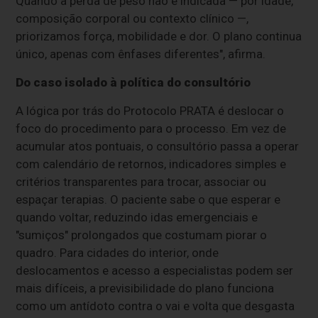
Quando a perda de peso não é indicada — por idade,
composição corporal ou contexto clínico —,
priorizamos força, mobilidade e dor. O plano continua
único, apenas com ênfases diferentes", afirma.
Do caso isolado à política do consultório
A lógica por trás do Protocolo PRATA é deslocar o
foco do procedimento para o processo. Em vez de
acumular atos pontuais, o consultório passa a operar
com calendário de retornos, indicadores simples e
critérios transparentes para trocar, associar ou
espaçar terapias. O paciente sabe o que esperar e
quando voltar, reduzindo idas emergenciais e
"sumiços" prolongados que costumam piorar o
quadro. Para cidades do interior, onde
deslocamentos e acesso a especialistas podem ser
mais difíceis, a previsibilidade do plano funciona
como um antídoto contra o vai e volta que desgasta