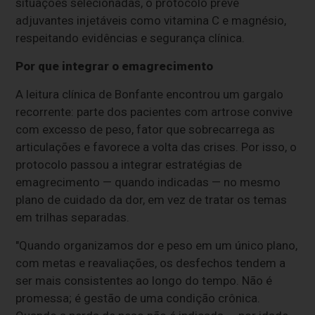
situações selecionadas, o protocolo prevê
adjuvantes injetáveis como vitamina C e magnésio,
respeitando evidências e segurança clínica.
Por que integrar o emagrecimento
A leitura clínica de Bonfante encontrou um gargalo
recorrente: parte dos pacientes com artrose convive
com excesso de peso, fator que sobrecarrega as
articulações e favorece a volta das crises. Por isso, o
protocolo passou a integrar estratégias de
emagrecimento — quando indicadas — no mesmo
plano de cuidado da dor, em vez de tratar os temas
em trilhas separadas.
"Quando organizamos dor e peso em um único plano,
com metas e reavaliações, os desfechos tendem a
ser mais consistentes ao longo do tempo. Não é
promessa; é gestão de uma condição crônica.