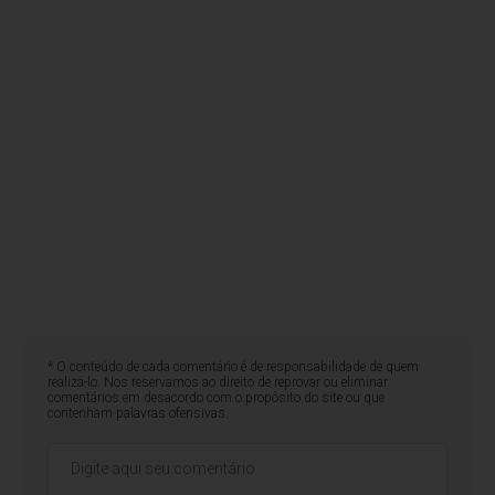
* O conteúdo de cada comentário é de responsabilidade de quem
realizá-lo. Nos reservamos ao direito de reprovar ou eliminar
comentários em desacordo com o propósito do site ou que
contenham palavras ofensivas.