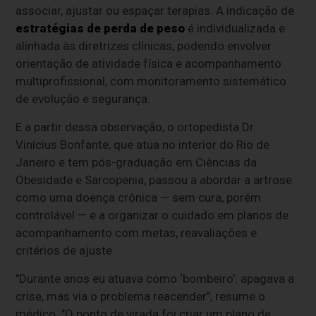
associar, ajustar ou espaçar terapias. A indicação de
estratégias de perda de peso
é individualizada e
alinhada às diretrizes clínicas, podendo envolver
orientação de atividade física e acompanhamento
multiprofissional, com monitoramento sistemático
de evolução e segurança.
E a partir dessa observação, o ortopedista Dr.
Vinícius Bonfante, que atua no interior do Rio de
Janeiro e tem pós-graduação em Ciências da
Obesidade e Sarcopenia, passou a abordar a artrose
como uma doença crônica — sem cura, porém
controlável — e a organizar o cuidado em planos de
acompanhamento com metas, reavaliações e
critérios de ajuste.
"Durante anos eu atuava como ‘bombeiro’: apagava a
crise, mas via o problema reacender", resume o
médico. "O ponto de virada foi criar um plano de