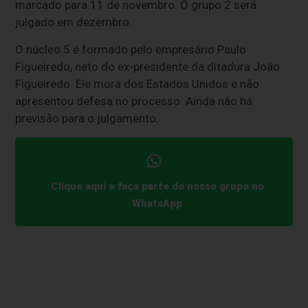
marcado para 11 de novembro. O grupo 2 será
julgado em dezembro.
O núcleo 5 é formado pelo empresário Paulo
Figueiredo, neto do ex-presidente da ditadura João
Figueiredo. Ele mora dos Estados Unidos e não
apresentou defesa no processo. Ainda não há
previsão para o julgamento.
Clique aqui e faça parte do nosso grupo no
WhatsApp