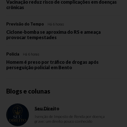
Vacinação reduz risco de complicações em doenças
crônicas
Previsão do Tempo
Há 6 horas
Ciclone-bomba se aproxima do RS e ameaça
provocar tempestades
Polícia
Há 6 horas
Homem é preso por tráfico de drogas após
perseguição policial em Bento
Blogs e colunas
Seu Direito
Isenção de Imposto de Renda por doença
grave: um direito pouco conhecido