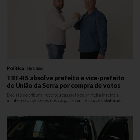
Política
Há 6 dias
TRE-RS absolve prefeito e vice-prefeito
de União da Serra por compra de votos
Decisão do tribunal reverteu cassação de primeira instância,
mantendo os gestores nos cargos e sem restrições eleitorais