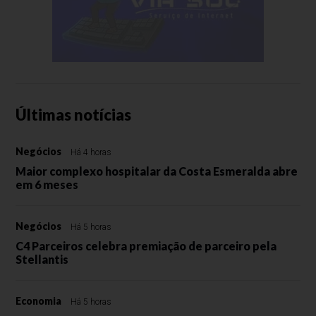
Últimas notícias
Negócios
Há 4 horas
Maior complexo hospitalar da Costa Esmeralda abre
em 6 meses
Negócios
Há 5 horas
C4 Parceiros celebra premiação de parceiro pela
Stellantis
Economia
Há 5 horas