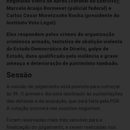
Reginaldo Vieira de Abreu (coronel do Exército);
Marcelo Araújo Bormevet (policial federal) e
Carlos Cesar Moretzsohn Rocha (presidente do
Instituto Voto Legal).
Eles respondem pelos crimes de organização
criminosa armada, tentativa de abolição violenta
do Estado Democrático de Direito, golpe de
Estado, dano qualificado pela violência e grave
ameaça e deterioração de patrimônio tombado.
Sessão
A sessão de julgamento está prevista para começar
às 9h. O primeiro dia será destinado às sustentações
das defesas e da acusação, que será feita pela PGR.
A votação ocorrerá nas sessões seguintes.
Foram reservadas mais três sessões para a
finalização do julgamento, a serem realizadas nos