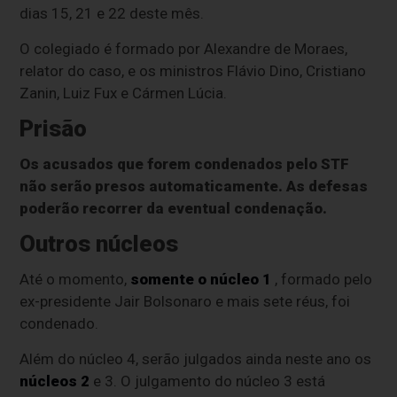
dias 15, 21 e 22 deste mês.
O colegiado é formado por Alexandre de Moraes,
relator do caso, e os ministros Flávio Dino, Cristiano
Zanin, Luiz Fux e Cármen Lúcia.
Prisão
Os acusados que forem condenados pelo STF
não serão presos automaticamente. As defesas
poderão recorrer da eventual condenação.
Outros núcleos
Até o momento,
somente o núcleo 1
, formado pelo
ex-presidente Jair Bolsonaro e mais sete réus, foi
condenado.
Além do núcleo 4, serão julgados ainda neste ano os
núcleos 2
e 3. O julgamento do núcleo 3 está