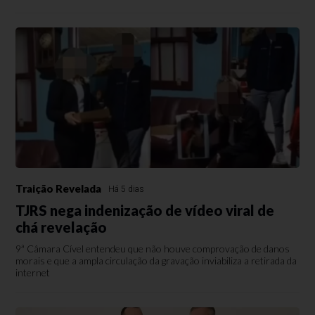
Traição Revelada
Há 5 dias
TJRS nega indenização de vídeo viral de
chá revelação
9ª Câmara Cível entendeu que não houve comprovação de danos
morais e que a ampla circulação da gravação inviabiliza a retirada da
internet