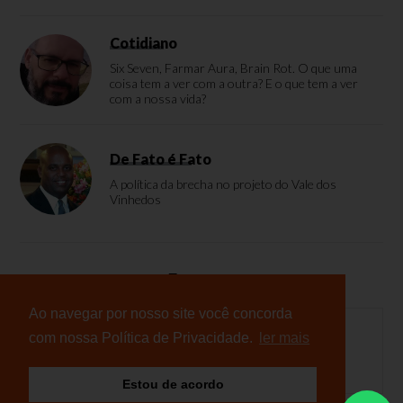
Cotidiano
Six Seven, Farmar Aura, Brain Rot. O que uma
coisa tem a ver com a outra? E o que tem a ver
com a nossa vida?
De Fato é Fato
A política da brecha no projeto do Vale dos
Vinhedos
Enquete
Ao navegar por nosso site você concorda
com nossa Política de Privacidade.
ler mais
Nenhuma enquete cadastrada
Estou de acordo