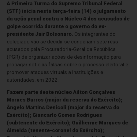
A Primeira Turma do Supremo Tribunal Federal
(STF) inicia nesta terça-feira (14) o julgamento
da ação penal contra o Núcleo 4 dos acusados de
golpe ocorrida durante o governo do ex-
presidente Jair Bolsonaro.
Os integrantes do
colegiado vão se decidir se condenam sete réus
acusados pela Procuradoria-Geral da República
(PGR) de organizar ações de desinformação para
propagar notícias falsas sobre o processo eleitoral e
promover ataques virtuais a instituições e
autoridades, em 2022.
Fazem parte deste núcleo Ailton Gonçalves
Moraes Barros (major da reserva do Exército);
Ângelo Martins Denicoli (major da reserva do
Exército); Giancarlo Gomes Rodrigues
(subtenente do Exército); Guilherme Marques de
Almeida (tenente-coronel do Exército);