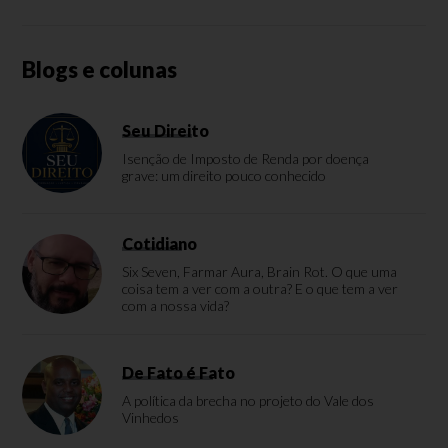
Blogs e colunas
Seu Direito
Isenção de Imposto de Renda por doença
grave: um direito pouco conhecido
Cotidiano
Six Seven, Farmar Aura, Brain Rot. O que uma
coisa tem a ver com a outra? E o que tem a ver
com a nossa vida?
De Fato é Fato
A política da brecha no projeto do Vale dos
Vinhedos