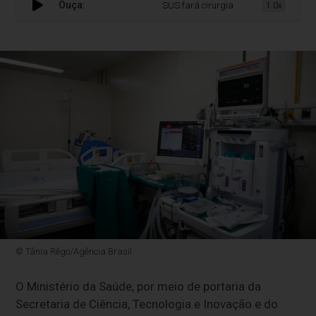
Ouça:
SUS fará cirurgia de câncer de próstata
1.0x
© Tânia Rêgo/Agência Brasil
O Ministério da Saúde, por meio de portaria da
Secretaria de Ciência, Tecnologia e Inovação e do