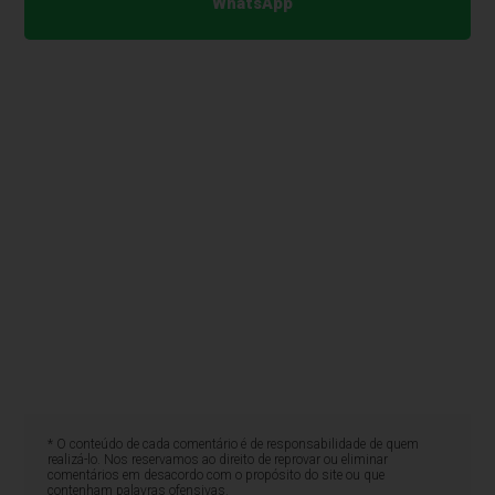
WhatsApp
* O conteúdo de cada comentário é de responsabilidade de quem
realizá-lo. Nos reservamos ao direito de reprovar ou eliminar
comentários em desacordo com o propósito do site ou que
contenham palavras ofensivas.