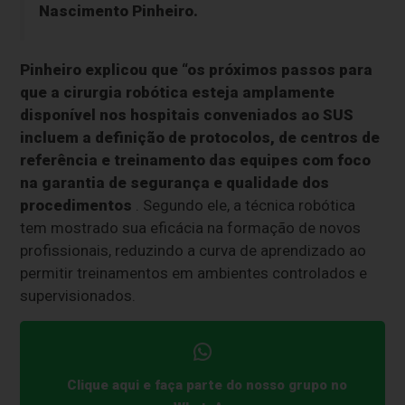
Nascimento Pinheiro.
Pinheiro explicou que “os próximos passos para
que a cirurgia robótica esteja amplamente
disponível nos hospitais conveniados ao SUS
incluem a definição de protocolos, de centros de
referência e treinamento das equipes com foco
na garantia de segurança e qualidade dos
procedimentos
. Segundo ele, a técnica robótica
tem mostrado sua eficácia na formação de novos
profissionais, reduzindo a curva de aprendizado ao
permitir treinamentos em ambientes controlados e
supervisionados.
Clique aqui e faça parte do nosso grupo no