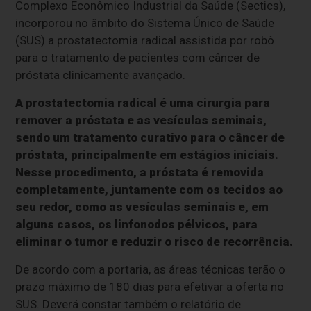
Complexo Econômico Industrial da Saúde (Sectics),
incorporou no âmbito do Sistema Único de Saúde
(SUS) a prostatectomia radical assistida por robô
para o tratamento de pacientes com câncer de
próstata clinicamente avançado.
A prostatectomia radical é uma cirurgia para
remover a próstata e as vesículas seminais,
sendo um tratamento curativo para o câncer de
próstata, principalmente em estágios iniciais.
Nesse procedimento, a próstata é removida
completamente, juntamente com os tecidos ao
seu redor, como as vesículas seminais e, em
alguns casos, os linfonodos pélvicos, para
eliminar o tumor e reduzir o risco de recorrência.
De acordo com a portaria, as áreas técnicas terão o
prazo máximo de 180 dias para efetivar a oferta no
SUS. Deverá constar também o relatório de