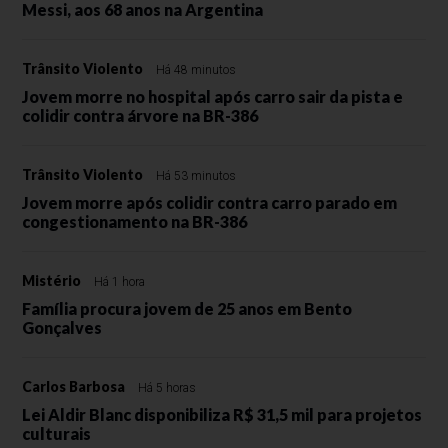
Messi, aos 68 anos na Argentina
Trânsito Violento
Há 48 minutos
Jovem morre no hospital após carro sair da pista e
colidir contra árvore na BR-386
Trânsito Violento
Há 53 minutos
Jovem morre após colidir contra carro parado em
congestionamento na BR-386
Mistério
Há 1 hora
Família procura jovem de 25 anos em Bento
Gonçalves
Carlos Barbosa
Há 5 horas
Lei Aldir Blanc disponibiliza R$ 31,5 mil para projetos
culturais