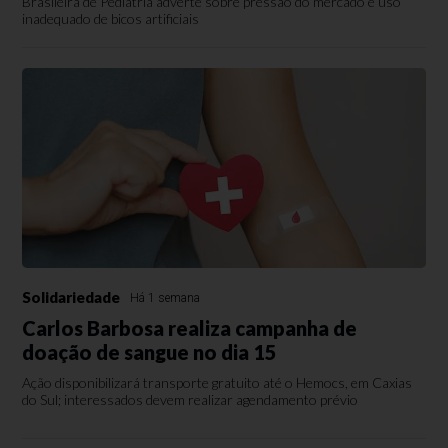
Brasileira de Pediatria adverte sobre pressão do mercado e uso
inadequado de bicos artificiais
Solidariedade
Há 1 semana
Carlos Barbosa realiza campanha de
doação de sangue no dia 15
Ação disponibilizará transporte gratuito até o Hemocs, em Caxias
do Sul; interessados devem realizar agendamento prévio