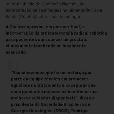
recomendação da Comissão Nacional de
Incorporação de Tecnologias no Sistema Único de
Saúde (Conitec) sobre essa tecnologia.
A Conitec aprovou, em parecer final, a
incorporação da prostatectomia radical robótica
para pacientes com câncer de próstata
clinicamente localizado ou localmente
avançado.
"Reconhecemos que há um esforço por
parte da equipe técnica em promover
equidade no tratamento e assegurar que
mais pacientes possam se beneficiar dos
melhores cuidados disponíveis”, disse o
presidente da Sociedade Brasileira de
Cirurgia Oncológica (SBCO), Rodrigo