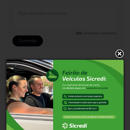
500
caracteres restantes.
Comentar