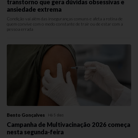
transtorno que gera dúvidas obsessivas e
ansiedade extrema
Condição vai além das inseguranças comuns e afeta a rotina de
quem convive com o medo constante de trair ou de estar com a
pessoa errada
Bento Gonçalves
Há 5 dias
Campanha de Multivacinação 2026 começa
nesta segunda-feira