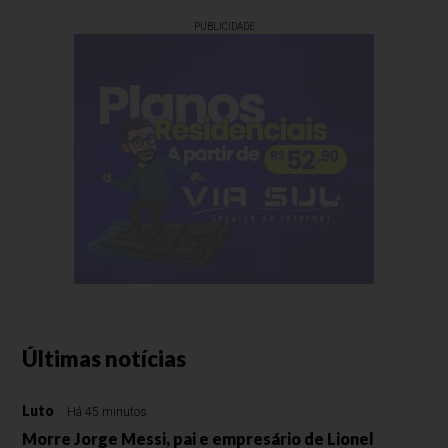
PUBLICIDADE
Últimas notícias
Luto
Há 45 minutos
Morre Jorge Messi, pai e empresário de Lionel