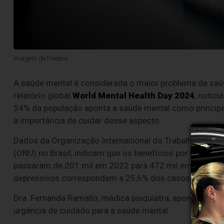
Imagem de Freepik
A saúde mental é considerada o maior problema de sa
relatório global
World Mental Health Day 2024
, notic
54% da população aponta a saúde mental como principal
a importância de cuidar desse aspecto.
Dados da Organização Internacional do Trabalho (OIT),
(ONU) no Brasil, indicam que os benefícios por incapac
passaram de 201 mil em 2022 para 472 mil em 2024. En
depressivos correspondem a 25,6% dos casos, a ansied
Dra. Fernanda Ramallo, médica psiquiatra, aponta fator
urgência de cuidado para a saúde mental.