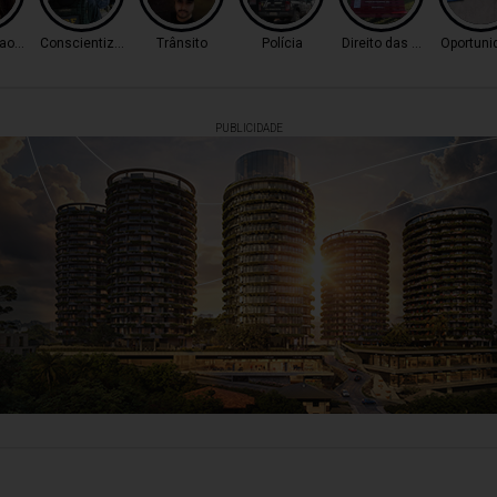
o Tráfico
Conscientização
Trânsito
Polícia
Direito das Mulheres
Oportuni
PUBLICIDADE