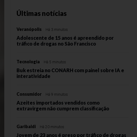
Últimas notícias
Veranópolis
Há 3 minutos
Adolescente de 15 anos é apreendido por
tráfico de drogas no São Francisco
Tecnologia
Há 5 minutos
Buk estreia no CONARH com painel sobre IA e
interatividade
Consumidor
Há 9 minutos
Azeites importados vendidos como
extravirgem não cumprem classificação
Garibaldi
Há 20 minutos
Jovem de 23 anos é preso por tráfico de drogas