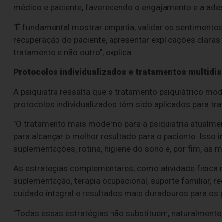
médico e paciente, favorecendo o engajamento e a ades
"É fundamental mostrar empatia, validar os sentimento
recuperação do paciente, apresentar explicações clara
tratamento e não outro", explica.
Protocolos individualizados e tratamentos multidis
A psiquiatra ressalta que o tratamento psiquiátrico m
protocolos individualizados têm sido aplicados para tra
"O tratamento mais moderno para a psiquiatria atualme
para alcançar o melhor resultado para o paciente. Isso inc
suplementações, rotina, higiene do sono e, por fim, as
As estratégias complementares, como atividade física r
suplementação, terapia ocupacional, suporte familiar, r
cuidado integral e resultados mais duradouros para os 
"Todas essas estratégias não substituem, naturalment