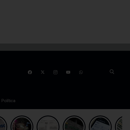
Política