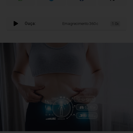
Ouça:
Emagrecimento 360 orienta tratamentos no 
1.0x