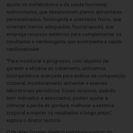
ajuste do metabolismo e da saúde hormonal,
nutricionistas, que desenvolvem planos alimentares
personalizados, fisiologista e orientador físico, que
orientam treinos adequados, fisioterapeuta, que
emprega recursos estéticos para complementar os
resultados e cardiologista, que acompanha a saúde
cardiovascular.
"Para monitorar o progresso, com objetivo de
garantir a eficácia do tratamento, utilizamos
bioimpedância avançada para análise da composição
corporal, monitoramento alimentar e exames
laboratoriais periódicos. Esses recursos, quando
bem indicados e associados, podem ajudar a
otimizar a perda de gordura, melhorar a estética
corporal e manter os resultados a longo prazo",
explica o diretor técnico.
O Dr. Alan Ozores, médico nutrólogo e sócio do