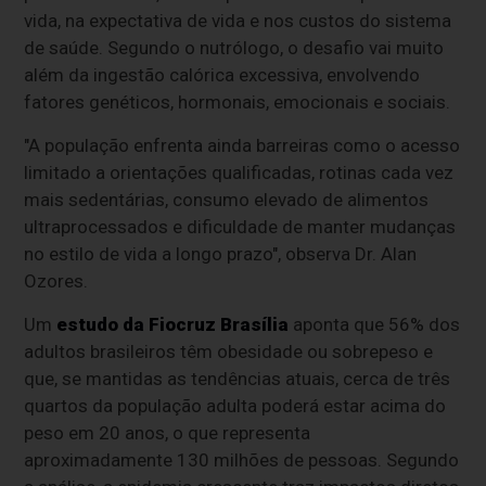
vida, na expectativa de vida e nos custos do sistema
de saúde. Segundo o nutrólogo, o desafio vai muito
além da ingestão calórica excessiva, envolvendo
fatores genéticos, hormonais, emocionais e sociais.
"A população enfrenta ainda barreiras como o acesso
limitado a orientações qualificadas, rotinas cada vez
mais sedentárias, consumo elevado de alimentos
ultraprocessados e dificuldade de manter mudanças
no estilo de vida a longo prazo", observa Dr. Alan
Ozores.
Um
estudo da Fiocruz Brasília
aponta que 56% dos
adultos brasileiros têm obesidade ou sobrepeso e
que, se mantidas as tendências atuais, cerca de três
quartos da população adulta poderá estar acima do
peso em 20 anos, o que representa
aproximadamente 130 milhões de pessoas. Segundo