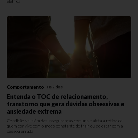
elétrica
Comportamento
Há 2 dias
Entenda o TOC de relacionamento,
transtorno que gera dúvidas obsessivas e
ansiedade extrema
Condição vai além das inseguranças comuns e afeta a rotina de
quem convive com o medo constante de trair ou de estar com a
pessoa errada