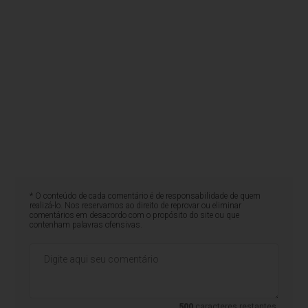
* O conteúdo de cada comentário é de responsabilidade de quem
realizá-lo. Nos reservamos ao direito de reprovar ou eliminar
comentários em desacordo com o propósito do site ou que
contenham palavras ofensivas.
500
caracteres restantes.