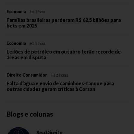
Economia
Há 1 hora
Famílias brasileiras perderam R$ 62,5 bilhões para
bets em 2025
Economia
Há 1 hora
Leilões de petróleo em outubro terão recorde de
áreas em disputa
Direito Consumidor
Há 2 horas
Falta d’água e envio de caminhões-tanque para
outras cidades geram críticas à Corsan
Blogs e colunas
Seu Direito