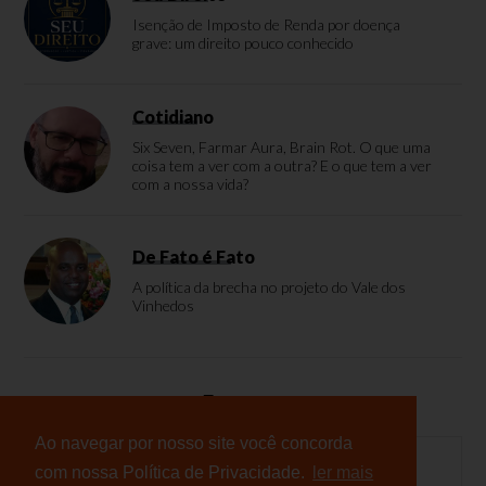
Isenção de Imposto de Renda por doença
grave: um direito pouco conhecido
Cotidiano
Six Seven, Farmar Aura, Brain Rot. O que uma
coisa tem a ver com a outra? E o que tem a ver
com a nossa vida?
De Fato é Fato
A política da brecha no projeto do Vale dos
Vinhedos
Enquete
Ao navegar por nosso site você concorda
com nossa Política de Privacidade.
ler mais