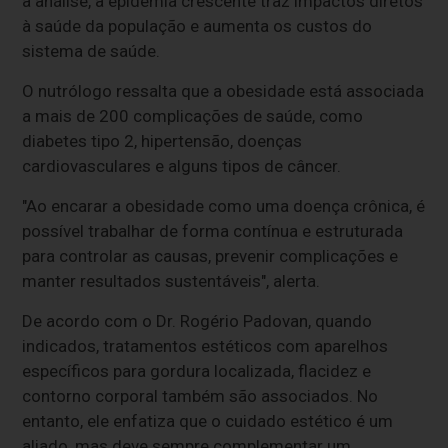
a análise, a epidemia crescente traz impactos diretos
à saúde da população e aumenta os custos do
sistema de saúde.
O nutrólogo ressalta que a obesidade está associada
a mais de 200 complicações de saúde, como
diabetes tipo 2, hipertensão, doenças
cardiovasculares e alguns tipos de câncer.
"Ao encarar a obesidade como uma doença crônica, é
possível trabalhar de forma contínua e estruturada
para controlar as causas, prevenir complicações e
manter resultados sustentáveis", alerta.
De acordo com o Dr. Rogério Padovan, quando
indicados, tratamentos estéticos com aparelhos
específicos para gordura localizada, flacidez e
contorno corporal também são associados. No
entanto, ele enfatiza que o cuidado estético é um
aliado, mas deve sempre complementar um