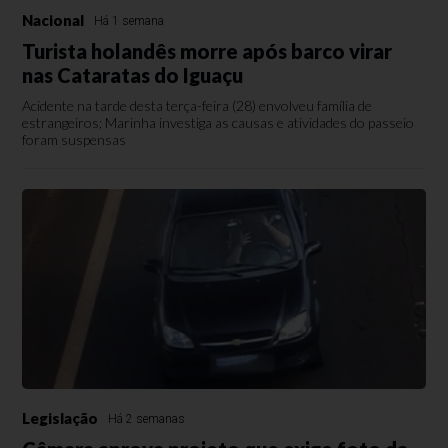
Nacional
Há 1 semana
Turista holandês morre após barco virar
nas Cataratas do Iguaçu
Acidente na tarde desta terça-feira (28) envolveu família de
estrangeiros; Marinha investiga as causas e atividades do passeio
foram suspensas
Legislação
Há 2 semanas