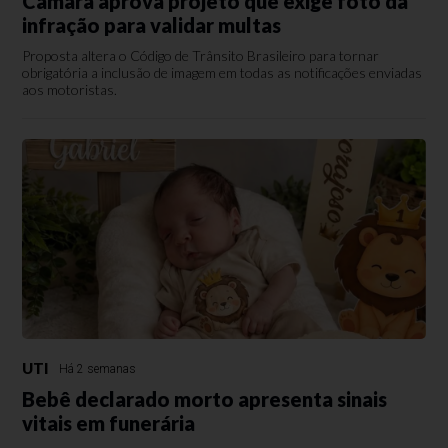
Câmara aprova projeto que exige foto da
infração para validar multas
Proposta altera o Código de Trânsito Brasileiro para tornar
obrigatória a inclusão de imagem em todas as notificações enviadas
aos motoristas.
UTI
Há 2 semanas
Bebê declarado morto apresenta sinais
vitais em funerária