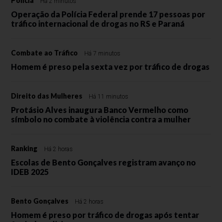
Polícia
Há 2 minutos
Operação da Polícia Federal prende 17 pessoas por
tráfico internacional de drogas no RS e Paraná
Combate ao Tráfico
Há 7 minutos
Homem é preso pela sexta vez por tráfico de drogas
Direito das Mulheres
Há 11 minutos
Protásio Alves inaugura Banco Vermelho como
símbolo no combate à violência contra a mulher
Ranking
Há 2 horas
Escolas de Bento Gonçalves registram avanço no
IDEB 2025
Bento Gonçalves
Há 2 horas
Homem é preso por tráfico de drogas após tentar