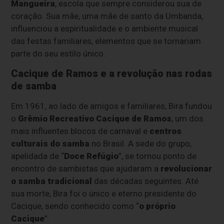
Mangueira
, escola que sempre considerou sua de
coração. Sua mãe, uma mãe de santo da Umbanda,
influenciou a espiritualidade e o ambiente musical
das festas familiares, elementos que se tornariam
parte do seu estilo único.
Cacique de Ramos e a revolução nas rodas
de samba
Em 1961, ao lado de amigos e familiares, Bira fundou
o
Grêmio Recreativo Cacique de Ramos
, um dos
mais influentes blocos de carnaval e
centros
culturais do samba
no Brasil. A sede do grupo,
apelidada de “
Doce Refúgio
”, se tornou ponto de
encontro de sambistas que ajudaram a
revolucionar
o samba tradicional
das décadas seguintes. Até
sua morte, Bira foi o único e eterno presidente do
Cacique, sendo conhecido como “
o próprio
Cacique
”.