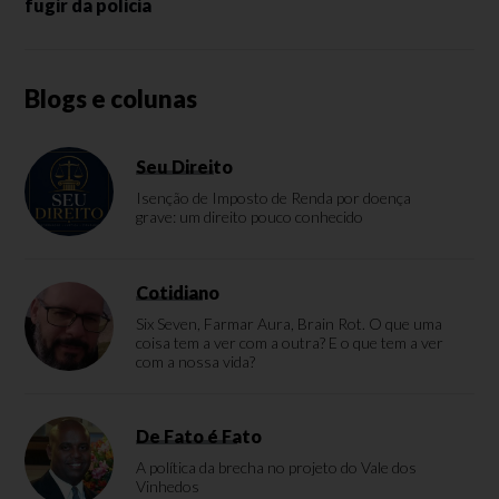
fugir da policia
Blogs e colunas
Seu Direito
Isenção de Imposto de Renda por doença
grave: um direito pouco conhecido
Cotidiano
Six Seven, Farmar Aura, Brain Rot. O que uma
coisa tem a ver com a outra? E o que tem a ver
com a nossa vida?
De Fato é Fato
A política da brecha no projeto do Vale dos
Vinhedos