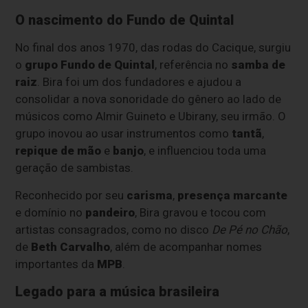
O nascimento do Fundo de Quintal
No final dos anos 1970, das rodas do Cacique, surgiu
o
grupo Fundo de Quintal
, referência no
samba de
raiz
. Bira foi um dos fundadores e ajudou a
consolidar a nova sonoridade do gênero ao lado de
músicos como Almir Guineto e Ubirany, seu irmão. O
grupo inovou ao usar instrumentos como
tantã
,
repique de mão
e
banjo
, e influenciou toda uma
geração de sambistas.
Reconhecido por seu
carisma
,
presença marcante
e domínio no
pandeiro
, Bira gravou e tocou com
artistas consagrados, como no disco
De Pé no Chão
,
de
Beth Carvalho
, além de acompanhar nomes
importantes da
MPB
.
Legado para a música brasileira