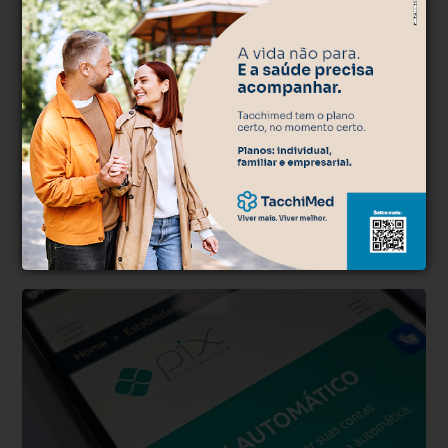
* O conteúdo de cada comentário é de responsabilidade de quem
realizá-lo. Nos reservamos ao direito de reprovar ou eliminar
comentários em desacordo com o propósito do site ou que
contenham palavras ofensivas.
500
caracteres restantes.
Comentar