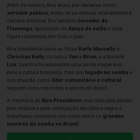
Além da música, Bira atuou por décadas como
servidor público
, antes de se dedicar inteiramente à
carreira artística. Era também
torcedor do
Flamengo
, apreciador da
dança de salão
e uma
figura respeitada em todo o país.
Bira Presidente deixa as filhas
Karla Marcelly
e
Christian Kelly
, os netos
Yan
e
Brian
, e a bisneta
Lua
. Sua morte representa uma perda irreparável
para a cultura brasileira, mas seu
legado no samba
e
sua atuação como
líder comunitário e cultural
seguem vivos nas rodas e palcos do Brasil.
A trajetória de
Bira Presidente
, marcada pela paixão
pela música e pela valorização da cultura negra e
suburbana, consolida seu nome entre os
grandes
mestres do samba no Brasil
.