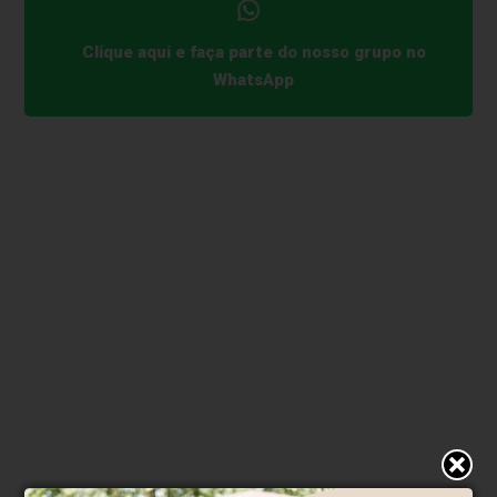
Clique aqui e faça parte do nosso grupo no
WhatsApp