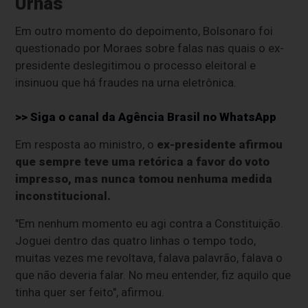
Urnas
Em outro momento do depoimento, Bolsonaro foi
questionado por Moraes sobre falas nas quais o ex-
presidente deslegitimou o processo eleitoral e
insinuou que há fraudes na urna eletrônica.
>> Siga o canal da
Agência Brasil
no WhatsApp
Em resposta ao ministro, o
ex-presidente afirmou
que sempre teve uma retórica a favor do voto
impresso, mas nunca tomou nenhuma medida
inconstitucional.
"Em nenhum momento eu agi contra a Constituição.
Joguei dentro das quatro linhas o tempo todo,
muitas vezes me revoltava, falava palavrão, falava o
que não deveria falar. No meu entender, fiz aquilo que
tinha quer ser feito", afirmou.