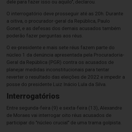
dele para fazer isso ou aquilo", declarou.
O interrogatório deve prosseguir até as 20h. Durante
a oitiva, o procurador-geral da República, Paulo
Gonet, e as defesas dos demais acusados também
poderão fazer perguntas aos réus.
O ex-presidente e mais sete réus fazem parte do
núcleo 1 da denúncia apresentada pela Procuradoria-
Geral da República (PGR) contra os acusados de
planejar medidas inconstitucionais para tentar
reverter o resultado das eleições de 2022 e impedir a
posse do presidente Luiz Inácio Lula da Silva.
Interrogatórios
Entre segunda-feira (9) e sexta-feira (13), Alexandre
de Moraes vai interrogar oito réus acusados de
participar do "núcleo crucial" de uma trama golpista.