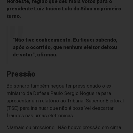
Nordeste, região que deu mais votos para o
presidente Luiz Inácio Lula da Silva no primeiro
turno.
"Não tive conhecimento. Eu fiquei sabendo,
após o ocorrido, que nenhum eleitor deixou
de votar", afirmou.
Pressão
Bolsonaro também negou ter pressionado o ex-
ministro da Defesa Paulo Sergio Nogueira para
apresentar um relatório ao Tribunal Superior Eleitoral
(TSE) para insinuar que não é possível descartar
fraudes nas urnas eletrônicas.
"Jamais eu pressionei. Não houve pressão em cima