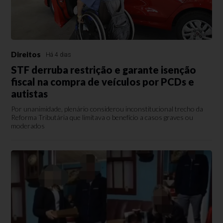
Direitos
Há 4 dias
STF derruba restrição e garante isenção
fiscal na compra de veículos por PCDs e
autistas
Por unanimidade, plenário considerou inconstitucional trecho da
Reforma Tributária que limitava o benefício a casos graves ou
moderados