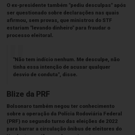
O ex-presidente também "pediu desculpas" após
ser questionado sobre declarações nas quais
afirmou, sem provas, que ministros do STF
estariam "levando dinheiro" para fraudar o
processo eleitoral.
"Não tem indício nenhum. Me desculpe, não
tinha essa intenção de acusar qualquer
desvio de conduta", disse.
Blize da PRF
Bolsonaro também negou ter conhecimento
sobre a operação da Polícia Rodoviária Federal
(PRF) no segundo turno das eleições de 2022
para barrar a circulação ônibus de eleitores do