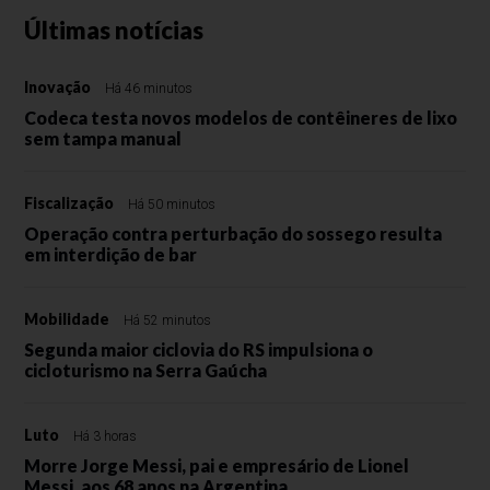
Últimas notícias
Inovação
Há 46 minutos
Codeca testa novos modelos de contêineres de lixo
sem tampa manual
Fiscalização
Há 50 minutos
Operação contra perturbação do sossego resulta
em interdição de bar
Mobilidade
Há 52 minutos
Segunda maior ciclovia do RS impulsiona o
cicloturismo na Serra Gaúcha
Luto
Há 3 horas
Morre Jorge Messi, pai e empresário de Lionel
Messi, aos 68 anos na Argentina