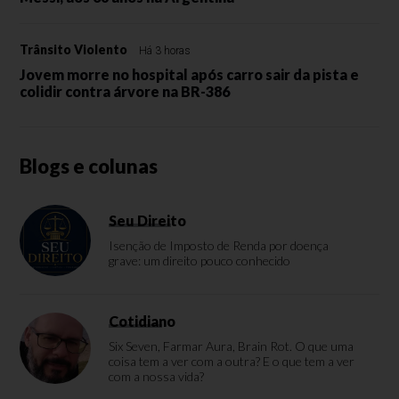
Trânsito Violento
Há 3 horas
Jovem morre no hospital após carro sair da pista e
colidir contra árvore na BR-386
Blogs e colunas
Seu Direito
Isenção de Imposto de Renda por doença
grave: um direito pouco conhecido
Cotidiano
Six Seven, Farmar Aura, Brain Rot. O que uma
coisa tem a ver com a outra? E o que tem a ver
com a nossa vida?