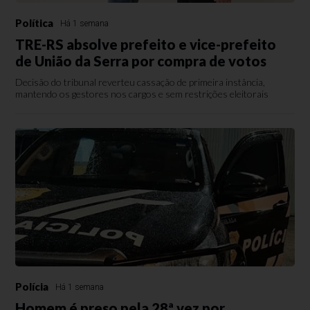
Política
Há 1 semana
TRE-RS absolve prefeito e vice-prefeito
de União da Serra por compra de votos
Decisão do tribunal reverteu cassação de primeira instância,
mantendo os gestores nos cargos e sem restrições eleitorais
Polícia
Há 1 semana
Homem é preso pela 28ª vez por