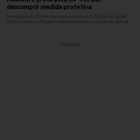
descumprir medida protetiva
Investigado de 42 anos perseguia servidora do Centro de Saúde;
ele teve surto no Fórum e está hospitalizado sob custódia policial
PUBLICIDADE