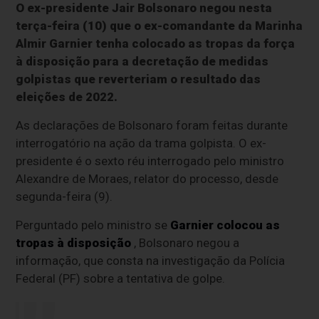
O ex-presidente Jair Bolsonaro negou nesta
terça-feira (10) que o ex-comandante da Marinha
Almir Garnier tenha colocado as tropas da força
à disposição para a decretação de medidas
golpistas que reverteriam o resultado das
eleições de 2022.
As declarações de Bolsonaro foram feitas durante
interrogatório na ação da trama golpista. O ex-
presidente é o sexto réu interrogado pelo ministro
Alexandre de Moraes, relator do processo, desde
segunda-feira (9).
Perguntado pelo ministro se
Garnier colocou as
tropas à disposição
, Bolsonaro negou a
informação, que consta na investigação da Polícia
Federal (PF) sobre a tentativa de golpe.