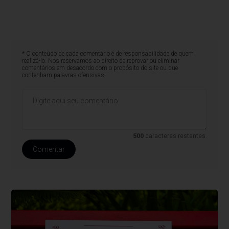
* O conteúdo de cada comentário é de responsabilidade de quem
realizá-lo. Nos reservamos ao direito de reprovar ou eliminar
comentários em desacordo com o propósito do site ou que
contenham palavras ofensivas.
500
caracteres restantes.
Comentar