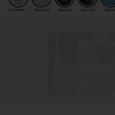
Entretenimento
Tecnologia
Negócios
Negócios
Polític