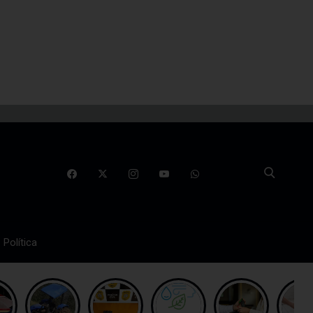
Política