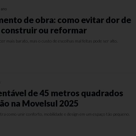
 ano
ento de obra: como evitar dor de
 construir ou reformar
er mais barato, mas o custo de escolhas mal feitas pode ser alto.
s
entável de 45 metros quadrados
ção na Movelsul 2025
ra como unir conforto, mobilidade e design em um espaço tão pequeno.