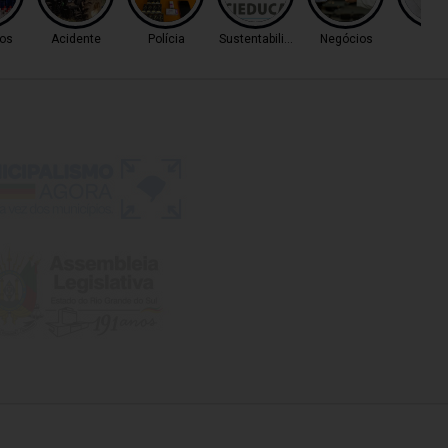
os
Acidente
Polícia
Sustentabilidade
Negócios
Cas