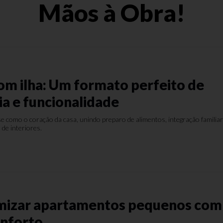
Mãos à Obra!
om ilha: Um formato perfeito de
ia e funcionalidade
e como o coração da casa, unindo preparo de alimentos, integração familiar
 de interiores.
mizar apartamentos pequenos com
onforto