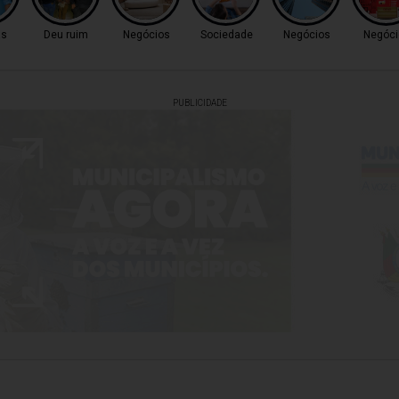
as
Deu ruim
Negócios
Sociedade
Negócios
Negóci
PUBLICIDADE