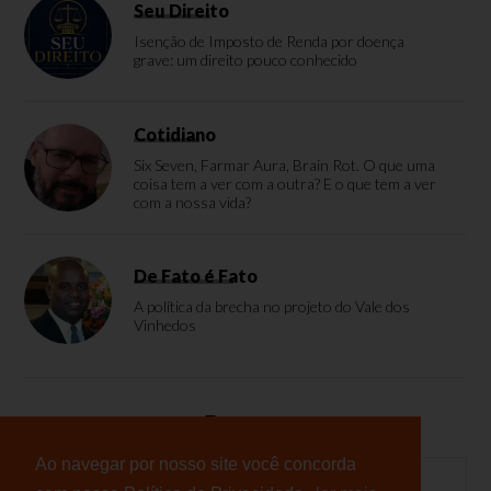
Seu Direito
Isenção de Imposto de Renda por doença
grave: um direito pouco conhecido
Cotidiano
Six Seven, Farmar Aura, Brain Rot. O que uma
coisa tem a ver com a outra? E o que tem a ver
com a nossa vida?
De Fato é Fato
A política da brecha no projeto do Vale dos
Vinhedos
Enquete
Ao navegar por nosso site você concorda