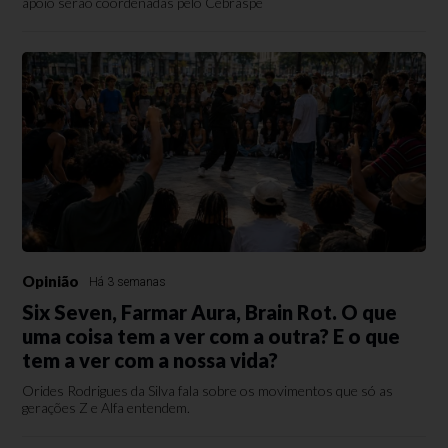
apoio serão coordenadas pelo Cebraspe
Opinião
Há 3 semanas
Six Seven, Farmar Aura, Brain Rot. O que
uma coisa tem a ver com a outra? E o que
tem a ver com a nossa vida?
Orides Rodrigues da Silva fala sobre os movimentos que só as
gerações Z e Alfa entendem.