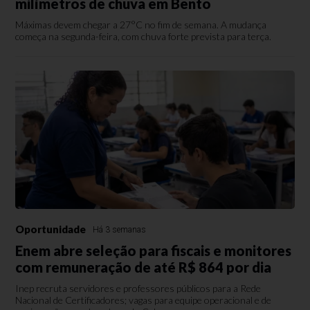
milímetros de chuva em Bento
Máximas devem chegar a 27°C no fim de semana. A mudança
começa na segunda-feira, com chuva forte prevista para terça.
Oportunidade
Há 3 semanas
Enem abre seleção para fiscais e monitores
com remuneração de até R$ 864 por dia
Inep recruta servidores e professores públicos para a Rede
Nacional de Certificadores; vagas para equipe operacional e de