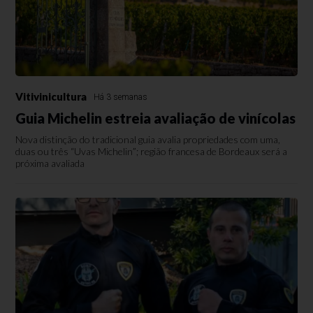
Vitivinicultura
Há 3 semanas
Guia Michelin estreia avaliação de vinícolas
Nova distinção do tradicional guia avalia propriedades com uma,
duas ou três “Uvas Michelin”; região francesa de Bordeaux será a
próxima avaliada