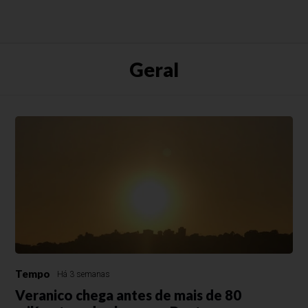
Geral
Tempo
Há 3 semanas
Veranico chega antes de mais de 80