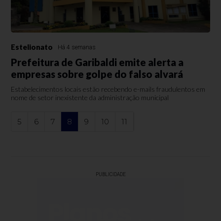
Estelionato
Há 4 semanas
Prefeitura de Garibaldi emite alerta a
empresas sobre golpe do falso alvará
Estabelecimentos locais estão recebendo e-mails fraudulentos em
nome de setor inexistente da administração municipal
5
6
7
8
9
10
11
PUBLICIDADE