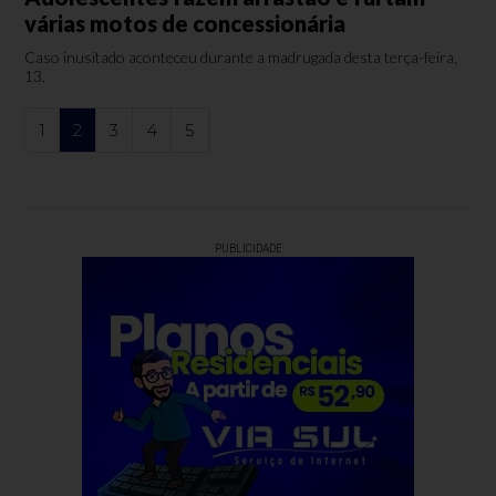
várias motos de concessionária
Caso inusitado aconteceu durante a madrugada desta terça-feira,
13.
1
2
3
4
5
PUBLICIDADE