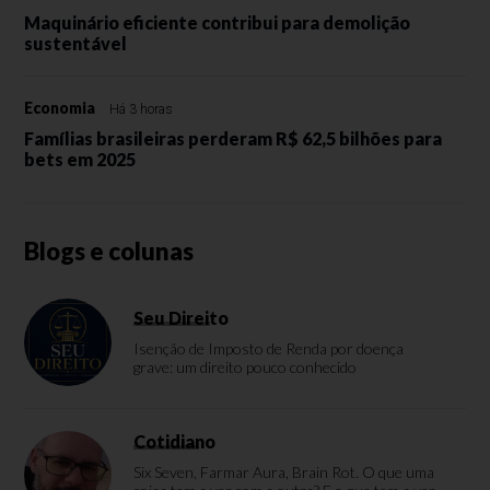
Maquinário eficiente contribui para demolição
sustentável
Economia
Há 3 horas
Famílias brasileiras perderam R$ 62,5 bilhões para
bets em 2025
Blogs e colunas
Seu Direito
Isenção de Imposto de Renda por doença
grave: um direito pouco conhecido
Cotidiano
Six Seven, Farmar Aura, Brain Rot. O que uma