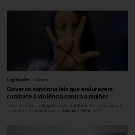
Legislação
Há 4 meses
Governo sanciona leis que endurecem
combate à violência contra a mulher
Novas leis tornam obrigatório o uso de tornozeleira eletrônica em
casos de medidas protetivas e tipificam o “vicaricídio”.