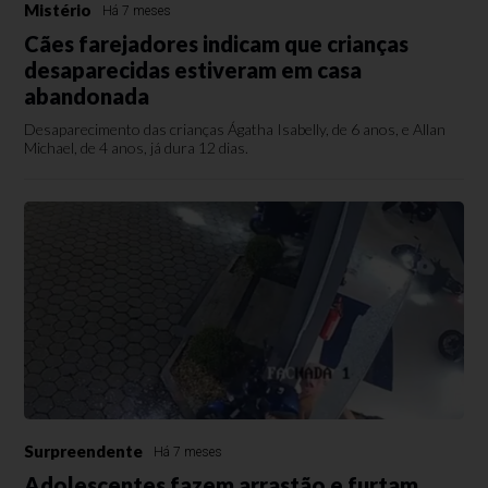
Mistério
Há 7 meses
Cães farejadores indicam que crianças
desaparecidas estiveram em casa
abandonada
Desaparecimento das crianças Ágatha Isabelly, de 6 anos, e Allan
Michael, de 4 anos, já dura 12 dias.
Surpreendente
Há 7 meses
Adolescentes fazem arrastão e furtam