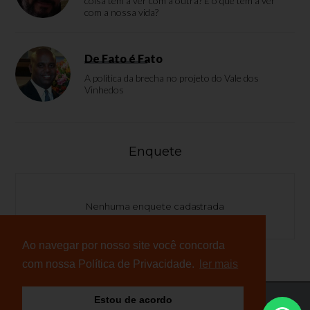
coisa tem a ver com a outra? E o que tem a ver
com a nossa vida?
De Fato é Fato
A política da brecha no projeto do Vale dos
Vinhedos
Enquete
Nenhuma enquete cadastrada
Ao navegar por nosso site você concorda
com nossa Política de Privacidade.
ler mais
Estou de acordo