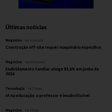
Últimas notícias
Negócios
Há 3 minutos
Construção off-site requer maquinário específico
Negócios
Há 53 minutos
Endividamento familiar atinge 81,6% em junho de
2026
Tecnologia
Há 2 horas
IA na educação: o professor é insubstituível
Negócios
Há 3 horas