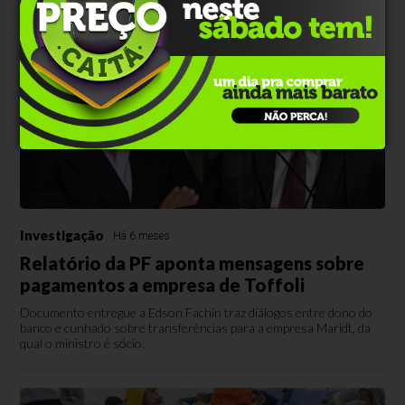
Investigação
Há 6 meses
Relatório da PF aponta mensagens sobre
pagamentos a empresa de Toffoli
Documento entregue a Edson Fachin traz diálogos entre dono do
banco e cunhado sobre transferências para a empresa Maridt, da
qual o ministro é sócio.