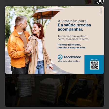
Assistência social
Há 3 anos
Programa Volta por Cima fará pagamento
de auxílio financeiro a vítimas do ciclone
extratropical de junho
Pouco mais de um mês depois da passagem pelo Rio Grande do Sul
do ciclone extratropical que provocou o maior número de mortes
por desastre natural ...