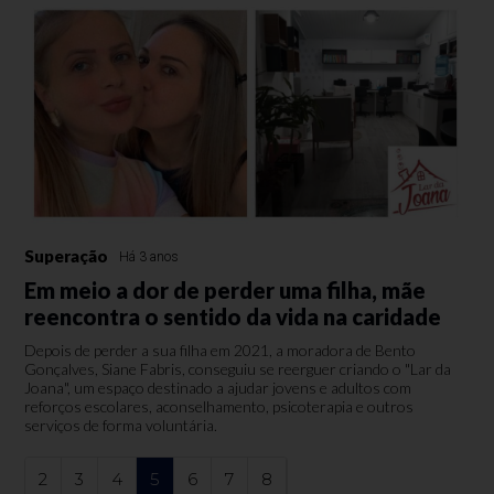
Superação
Há 3 anos
Em meio a dor de perder uma filha, mãe
reencontra o sentido da vida na caridade
Depois de perder a sua filha em 2021, a moradora de Bento
Gonçalves, Siane Fabris, conseguiu se reerguer criando o "Lar da
Joana", um espaço destinado a ajudar jovens e adultos com
reforços escolares, aconselhamento, psicoterapia e outros
serviços de forma voluntária.
2
3
4
5
6
7
8