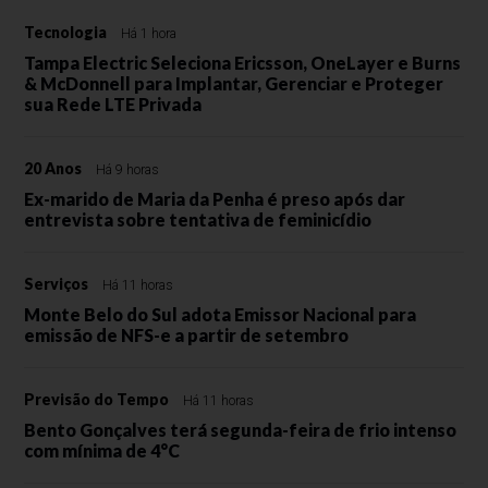
Tecnologia
Há 1 hora
Tampa Electric Seleciona Ericsson, OneLayer e Burns
& McDonnell para Implantar, Gerenciar e Proteger
sua Rede LTE Privada
20 Anos
Há 9 horas
Ex-marido de Maria da Penha é preso após dar
entrevista sobre tentativa de feminicídio
Serviços
Há 11 horas
Monte Belo do Sul adota Emissor Nacional para
emissão de NFS-e a partir de setembro
Previsão do Tempo
Há 11 horas
Bento Gonçalves terá segunda-feira de frio intenso
com mínima de 4°C