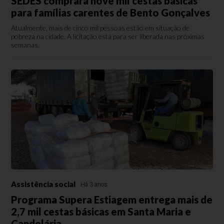
SEDES comprará nove mil cestas básicas
para famílias carentes de Bento Gonçalves
Atualmente, mais de cinco mil pessoas estão em situação de
pobreza na cidade. A licitação está para ser liberada nas próximas
semanas.
Assistência social
Há 3 anos
Programa Supera Estiagem entrega mais de
2,7 mil cestas básicas em Santa Maria e
Candelária