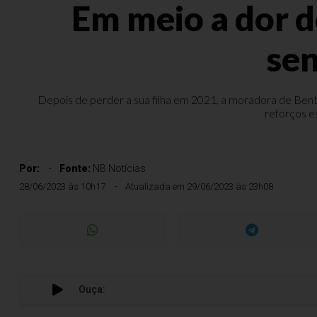
Em meio a dor d
sen
Depois de perder a sua filha em 2021, a moradora de Bento
reforços e
Por:
Fonte:
NB Notícias
28/06/2023 às 10h17
Atualizada em 29/06/2023 às 23h08
Ouça: