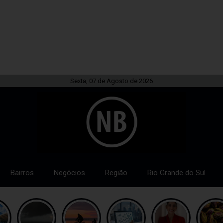
Sexta, 07 de Agosto de 2026
Bairros
Negócios
Região
Rio Grande do Sul