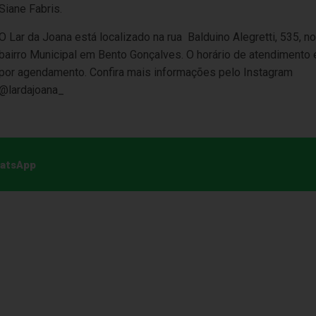
Siane Fabris.
O Lar da Joana está localizado na rua
Balduino Alegretti, 535, no
bairro Municipal em Bento Gonçalves. O horário de atendimento 
por agendamento. Confira mais informações pelo Instagram
@lardajoana_
hatsApp