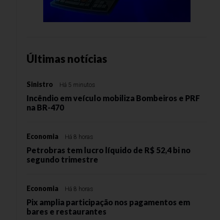
Últimas notícias
Sinistro
Há 5 minutos
Incêndio em veículo mobiliza Bombeiros e PRF
na BR-470
Economia
Há 8 horas
Petrobras tem lucro líquido de R$ 52,4 bi no
segundo trimestre
Economia
Há 8 horas
Pix amplia participação nos pagamentos em
bares e restaurantes