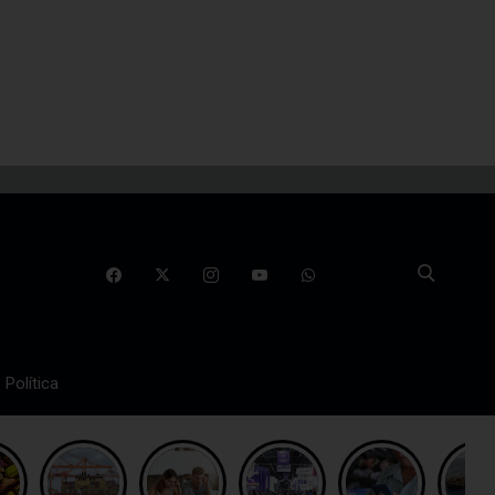
Política