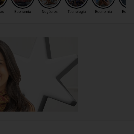
os
Economia
Negócios
Tecnologia
Economia
Econo