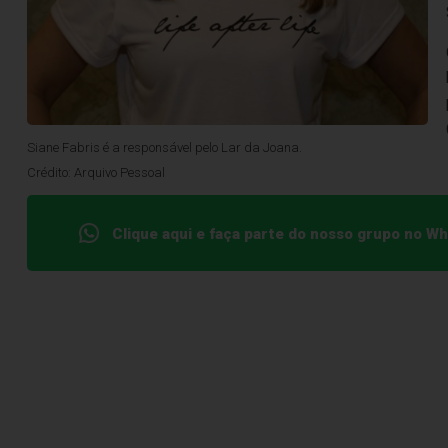
Siane Fabris é a responsável pelo Lar da Joana.
Crédito: Arquivo Pessoal
Clique aqui e faça parte do nosso grupo no W