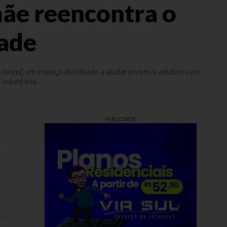
mãe reencontra o
dade
 Joana", um espaço destinado a ajudar jovens e adultos com
voluntária.
PUBLICIDADE
idade