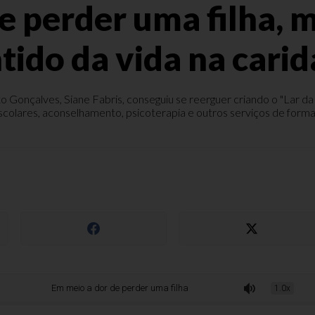
e perder uma filha, 
tido da vida na cari
 Gonçalves, Siane Fabris, conseguiu se reerguer criando o "Lar da
scolares, aconselhamento, psicoterapia e outros serviços de forma 
Em meio a dor de perder uma filha, mãe reencontra o sentido da vida na car
1.0x