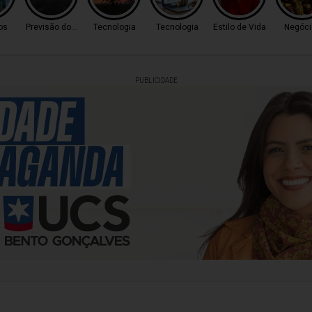
os
Previsão do Tempo
Tecnologia
Tecnologia
Estilo de Vida
Negóci
PUBLICIDADE