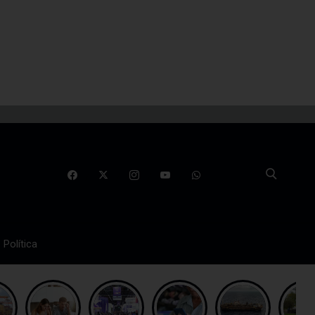
Política