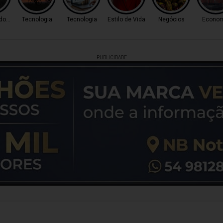
 do Tempo
Tecnologia
Tecnologia
Estilo de Vida
Negócios
Econom
PUBLICIDADE