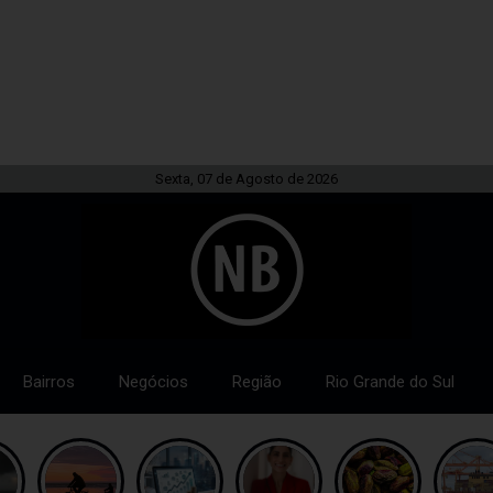
Sexta, 07 de Agosto de 2026
Bairros
Negócios
Região
Rio Grande do Sul