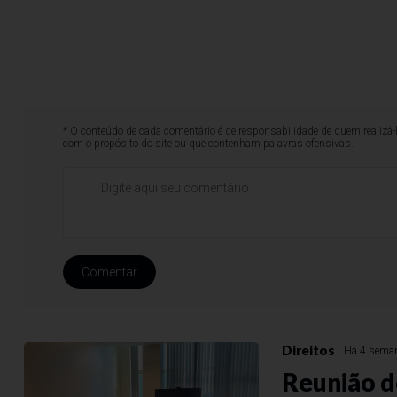
* O conteúdo de cada comentário é de responsabilidade de quem realizá-
com o propósito do site ou que contenham palavras ofensivas.
Comentar
Direitos
Há 4 sema
Reunião d