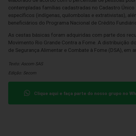
contempladas famílias cadastradas no Cadastro Único (
específicos (indígenas, quilombolas e extrativistas), a
beneficiários do Programa Nacional de Crédito Fundiári
As cestas básicas foram adquiridas com parte dos recur
Movimento Rio Grande Contra a Fome. A distribuição do
de Segurança Alimentar e Combate à Fome (DSA), em ar
Texto: Ascom SAS
Edição: Secom
Clique aqui e faça parte do nosso grupo no W