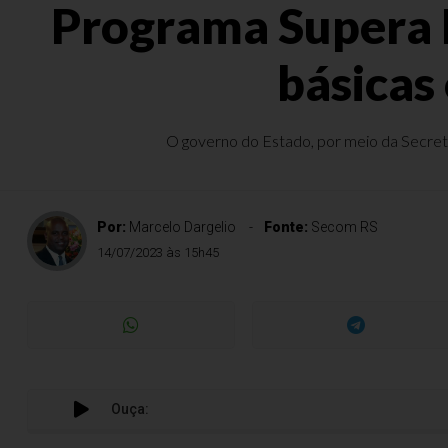
Programa Supera E
básicas
O governo do Estado, por meio da Secretar
Por:
Marcelo Dargelio
Fonte:
Secom RS
14/07/2023 às 15h45
Ouça:
Prog