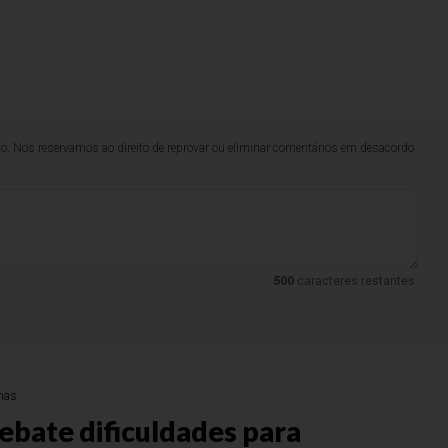
lo. Nos reservamos ao direito de reprovar ou eliminar comentários em desacordo
500
caracteres restantes.
nas
ebate dificuldades para