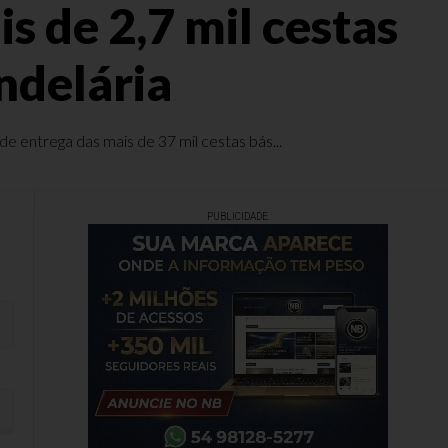
 de 2,7 mil cestas
ndelária
e entrega das mais de 37 mil cestas bás...
PUBLICIDADE
ia e Candelária