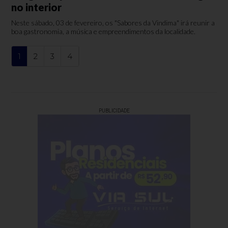
no interior
Neste sábado, 03 de fevereiro, os "Sabores da Vindima" irá reunir a
boa gastronomia, a música e empreendimentos da localidade.
1
2
3
4
PUBLICIDADE