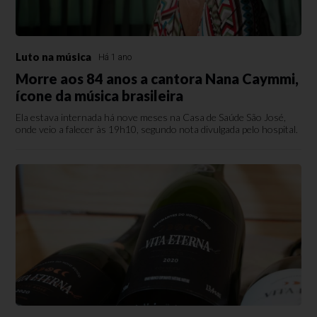
Luto na música
Há 1 ano
Morre aos 84 anos a cantora Nana Caymmi,
ícone da música brasileira
Ela estava internada há nove meses na Casa de Saúde São José,
onde veio a falecer às 19h10, segundo nota divulgada pelo hospital.