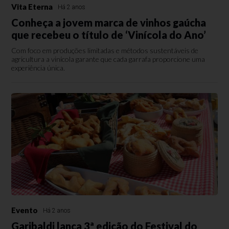
Vita Eterna
Há 2 anos
Conheça a jovem marca de vinhos gaúcha
que recebeu o título de ‘Vinícola do Ano’
Com foco em produções limitadas e métodos sustentáveis de
agricultura a vinícola garante que cada garrafa proporcione uma
experiência única.
Evento
Há 2 anos
Garibaldi lança 3ª edição do Festival do