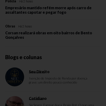
Polícia
Há 2 horas
Empresário mantido refém morre após carro de
assaltantes capotar e pegar fogo
Obras
Há 2 horas
Corsan realizará obras em oito bairros de Bento
Gonçalves
Blogs e colunas
Seu Direito
Isenção de Imposto de Renda por doença
grave: um direito pouco conhecido
Cotidiano
Six Seven, Farmar Aura, Brain Rot. O que uma