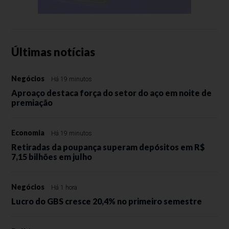
Últimas notícias
Negócios
Há 19 minutos
Aproaço destaca força do setor do aço em noite de
premiação
Economia
Há 19 minutos
Retiradas da poupança superam depósitos em R$
7,15 bilhões em julho
Negócios
Há 1 hora
Lucro do GBS cresce 20,4% no primeiro semestre