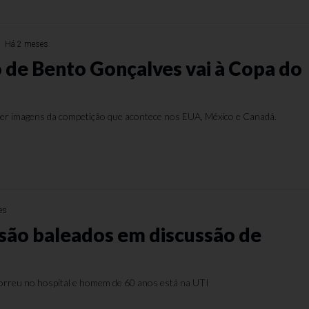
Há 2 meses
 de Bento Gonçalves vai à Copa do
fazer imagens da competição que acontece nos EUA, México e Canadá.
es
a são baleados em discussão de
rreu no hospital e homem de 60 anos está na UTI