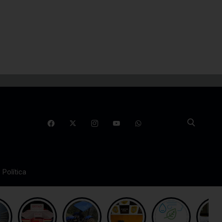
Política