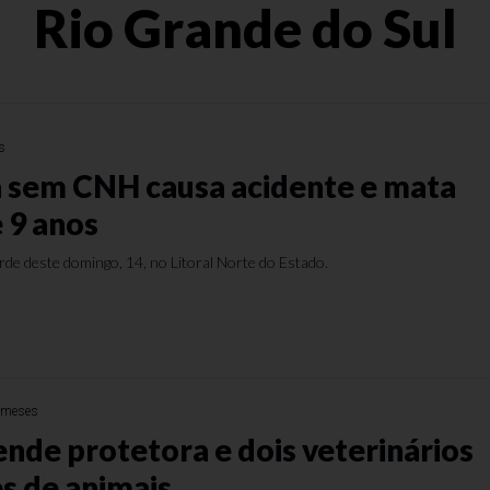
Rio Grande do Sul
s
 sem CNH causa acidente e mata
 9 anos
de deste domingo, 14, no Litoral Norte do Estado.
 meses
ende protetora e dois veterinários
s de animais