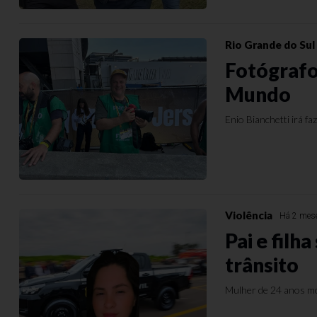
Rio Grande do Sul
Fotógrafo
Mundo
Enio Bianchetti irá 
Violência
Há 2 mes
Pai e filh
trânsito
Mulher de 24 anos mo