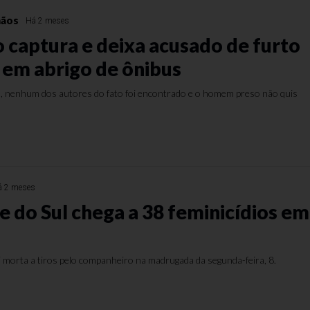
mãos
Há 2 meses
 captura e deixa acusado de furto
em abrigo de ônibus
il, nenhum dos autores do fato foi encontrado e o homem preso não quis
á 2 meses
e do Sul chega a 38 feminicídios em
 morta a tiros pelo companheiro na madrugada da segunda-feira, 8.