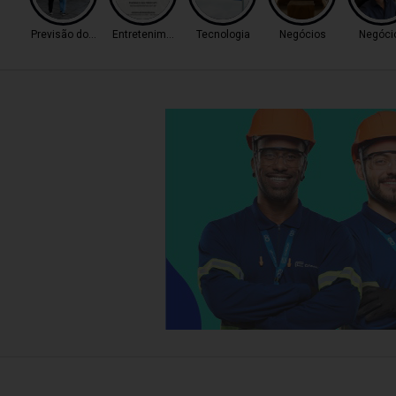
Previsão do Tempo
Entretenimento
Tecnologia
Negócios
Negóci