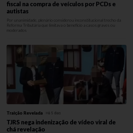
fiscal na compra de veículos por PCDs e
autistas
Por unanimidade, plenário considerou inconstitucional trecho da
Reforma Tributária que limitava o benefício a casos graves ou
moderados
Traição Revelada
Há 5 dias
TJRS nega indenização de vídeo viral de
chá revelação