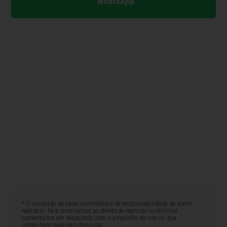
WhatsApp
* O conteúdo de cada comentário é de responsabilidade de quem
realizá-lo. Nos reservamos ao direito de reprovar ou eliminar
comentários em desacordo com o propósito do site ou que
contenham palavras ofensivas.