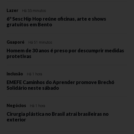
Lazer
Há 33 minutos
6º Sesc Hip Hop reúne oficinas, arte e shows
gratuitos em Bento
Guaporé
Há 51 minutos
Homem de 30 anos é preso por descumprir medidas
protetivas
Inclusão
Há 1 hora
EMEFE Caminhos do Aprender promove Brechó
Solidário neste sábado
Negócios
Há 1 hora
Cirurgia plástica no Brasil atrai brasileiras no
exterior