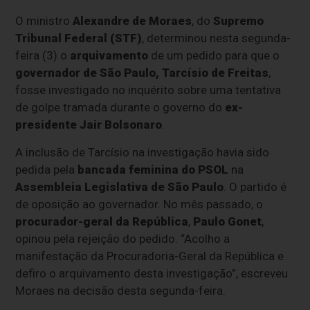
O ministro
Alexandre de Moraes
, do
Supremo
Tribunal Federal (STF)
, determinou nesta segunda-
feira (3) o
arquivamento
de um pedido para que o
governador de São Paulo, Tarcísio de Freitas
,
fosse investigado no inquérito sobre uma tentativa
de golpe tramada durante o governo do
ex-
presidente
Jair Bolsonaro
.
A inclusão de Tarcísio na investigação havia sido
pedida pela
bancada feminina do PSOL
na
Assembleia Legislativa de São Paulo
. O partido é
de oposição ao governador. No mês passado, o
procurador-geral da República
,
Paulo Gonet
,
opinou pela rejeição do pedido. “Acolho a
manifestação da Procuradoria-Geral da República e
defiro o arquivamento desta investigação”, escreveu
Moraes na decisão desta segunda-feira.