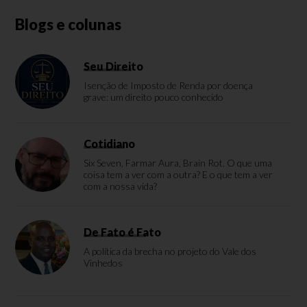
Blogs e colunas
Seu Direito
Isenção de Imposto de Renda por doença
grave: um direito pouco conhecido
Cotidiano
Six Seven, Farmar Aura, Brain Rot. O que uma
coisa tem a ver com a outra? E o que tem a ver
com a nossa vida?
De Fato é Fato
A política da brecha no projeto do Vale dos
Vinhedos