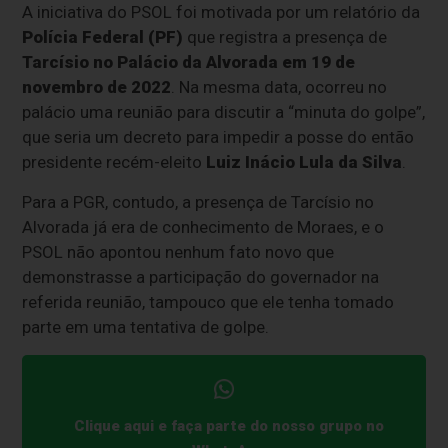
A iniciativa do PSOL foi motivada por um relatório da
Polícia Federal (PF)
que registra a presença de
Tarcísio no Palácio da Alvorada em 19 de
novembro de 2022
. Na mesma data, ocorreu no
palácio uma reunião para discutir a “minuta do golpe”,
que seria um decreto para impedir a posse do então
presidente recém-eleito
Luiz Inácio Lula da Silva
.
Para a PGR, contudo, a presença de Tarcísio no
Alvorada já era de conhecimento de Moraes, e o
PSOL não apontou nenhum fato novo que
demonstrasse a participação do governador na
referida reunião, tampouco que ele tenha tomado
parte em uma tentativa de golpe.
Clique aqui e faça parte do nosso grupo no