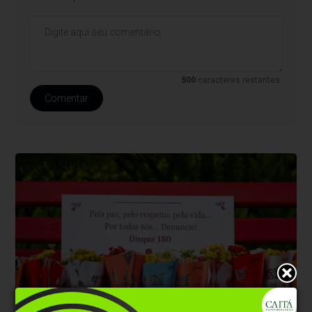
500
caracteres restantes.
Comentar