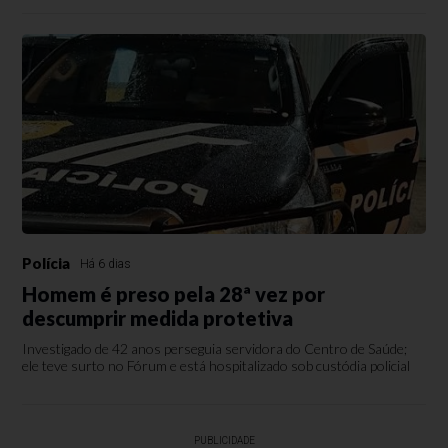
Polícia
Há 6 dias
Homem é preso pela 28ª vez por
descumprir medida protetiva
Investigado de 42 anos perseguia servidora do Centro de Saúde;
ele teve surto no Fórum e está hospitalizado sob custódia policial
PUBLICIDADE