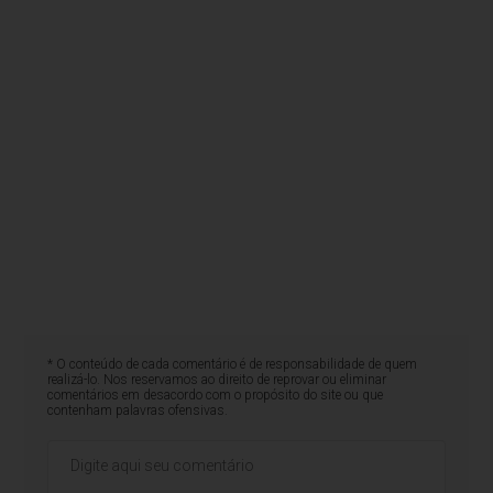
* O conteúdo de cada comentário é de responsabilidade de quem
realizá-lo. Nos reservamos ao direito de reprovar ou eliminar
comentários em desacordo com o propósito do site ou que
contenham palavras ofensivas.