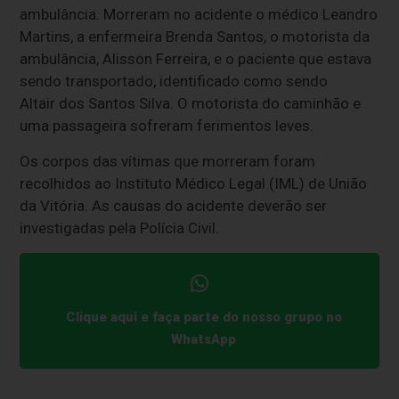
ambulância. Morreram no acidente o médico Leandro
Martins, a enfermeira Brenda Santos, o motorista da
ambulância, Alisson Ferreira, e o paciente que estava
sendo transportado, identificado como sendo
Altair dos Santos Silva. O motorista do caminhão e
uma passageira sofreram ferimentos leves.
Os corpos das vítimas que morreram foram
recolhidos ao Instituto Médico Legal (IML) de União
da Vitória. As causas do acidente deverão ser
investigadas pela Polícia Civil.
Clique aqui e faça parte do nosso grupo no
WhatsApp