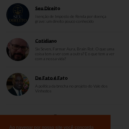
Seu Direito
Isenção de Imposto de Renda por doença
grave: um direito pouco conhecido
Cotidiano
Six Seven, Farmar Aura, Brain Rot. O que uma
coisa tem a ver com a outra? E o que tem a ver
com a nossa vida?
De Fato é Fato
A política da brecha no projeto do Vale dos
Vinhedos
Enquete
Ao navegar por nosso site você concorda