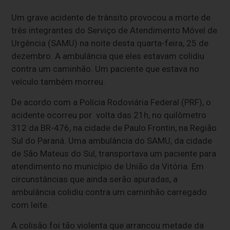
Um grave acidente de trânsito provocou a morte de
três integrantes do Serviço de Atendimento Móvel de
Urgência (SAMU) na noite desta quarta-feira, 25 de
dezembro. A ambulância que eles estavam colidiu
contra um caminhão. Um paciente que estava no
veículo também morreu.
De acordo com a Polícia Rodoviária Federal (PRF), o
acidente ocorreu por volta das 21h, no quilômetro
312 da BR-476, na cidade de Paulo Frontin, na Região
Sul do Paraná. Uma ambulância do SAMU, da cidade
de São Mateus do Sul, transportava um paciente para
atendimento no município de União da Vitória. Em
circunstâncias que ainda serão apuradas, a
ambulância colidiu contra um caminhão carregado
com leite.
A colisão foi tão violenta que arrancou metade da