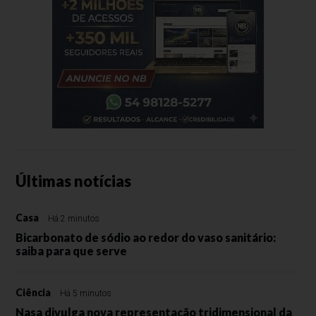
Últimas notícias
Casa
Há 2 minutos
Bicarbonato de sódio ao redor do vaso sanitário:
saiba para que serve
Ciência
Há 5 minutos
Nasa divulga nova representação tridimensional da