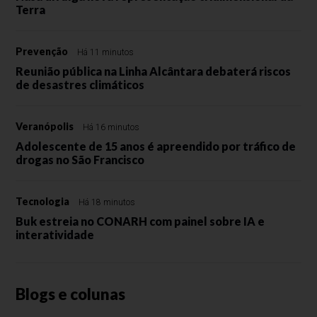
Terra
Prevenção
Há 11 minutos
Reunião pública na Linha Alcântara debaterá riscos
de desastres climáticos
Veranópolis
Há 16 minutos
Adolescente de 15 anos é apreendido por tráfico de
drogas no São Francisco
Tecnologia
Há 18 minutos
Buk estreia no CONARH com painel sobre IA e
interatividade
Blogs e colunas