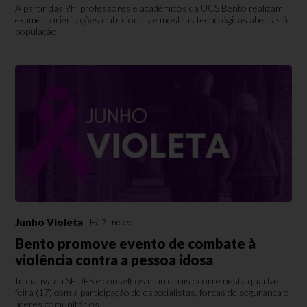
A partir das 9h, professores e acadêmicos da UCS Bento realizam
exames, orientações nutricionais e mostras tecnológicas abertas à
população
Junho Violeta
Há 2 meses
Bento promove evento de combate à
violência contra a pessoa idosa
Iniciativa da SEDES e conselhos municipais ocorre nesta quarta-
feira (17) com a participação de especialistas, forças de segurança e
líderes comunitários