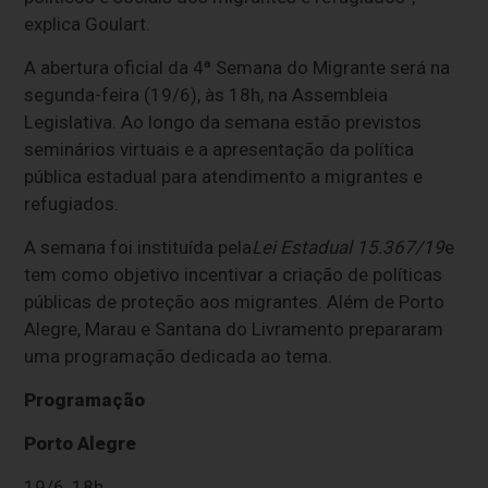
explica Goulart.
A abertura oficial da 4ª Semana do Migrante será na
segunda-feira (19/6), às 18h, na Assembleia
Legislativa. Ao longo da semana estão previstos
seminários virtuais e a apresentação da política
pública estadual para atendimento a migrantes e
refugiados.
A semana foi instituída pela
Lei Estadual 15.367/19
e
tem como objetivo incentivar a criação de políticas
públicas de proteção aos migrantes. Além de Porto
Alegre, Marau e Santana do Livramento prepararam
uma programação dedicada ao tema.
Programação
Porto Alegre
19/6, 18h