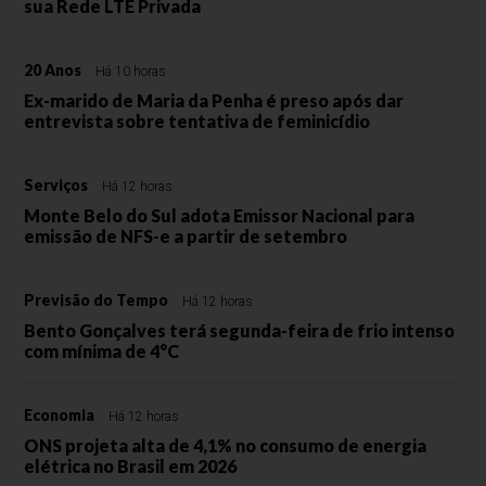
sua Rede LTE Privada
20 Anos
Há 10 horas
Ex-marido de Maria da Penha é preso após dar
entrevista sobre tentativa de feminicídio
Serviços
Há 12 horas
Monte Belo do Sul adota Emissor Nacional para
emissão de NFS-e a partir de setembro
Previsão do Tempo
Há 12 horas
Bento Gonçalves terá segunda-feira de frio intenso
com mínima de 4°C
Economia
Há 12 horas
ONS projeta alta de 4,1% no consumo de energia
elétrica no Brasil em 2026