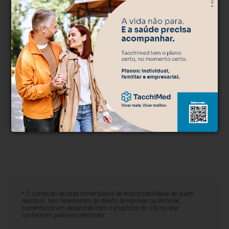
* O conteúdo de cada comentário é de responsabilidade de quem
realizá-lo. Nos reservamos ao direito de reprovar ou eliminar
comentários em desacordo com o propósito do site ou que
contenham palavras ofensivas.