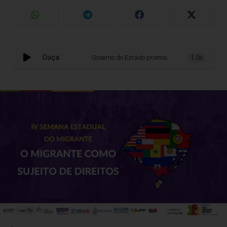
Ouça:
Governo do Estado promove a 4ª Semana Estadual d
1.0x
-