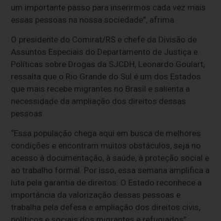
um importante passo para inserirmos cada vez mais
essas pessoas na nossa sociedade”, afrima.
O presidente do Comirat/RS e chefe da Divisão de
Assuntos Especiais do Departamento de Justiça e
Políticas sobre Drogas da SJCDH, Leonardo Goulart,
ressalta que o Rio Grande do Sul é um dos Estados
que mais recebe migrantes no Brasil e salienta a
necessidade da ampliação dos direitos dessas
pessoas.
“Essa população chega aqui em busca de melhores
condições e encontram muitos obstáculos, seja no
acesso à documentação, à saúde, à proteção social e
ao trabalho formal. Por isso, essa semana amplifica a
luta pela garantia de direitos. O Estado reconhece a
importância da valorização dessas pessoas e
trabalha pela defesa e ampliação dos direitos civis,
políticos e sociais dos migrantes e refugiados”,