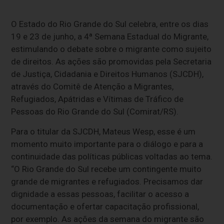
O Estado do Rio Grande do Sul celebra, entre os dias
19 e 23 de junho, a 4ª Semana Estadual do Migrante,
estimulando o debate sobre o migrante como sujeito
de direitos. As ações são promovidas pela Secretaria
de Justiça, Cidadania e Direitos Humanos (SJCDH),
através do Comitê de Atenção a Migrantes,
Refugiados, Apátridas e Vítimas de Tráfico de
Pessoas do Rio Grande do Sul (Comirat/RS).
Para o titular da SJCDH, Mateus Wesp, esse é um
momento muito importante para o diálogo e para a
continuidade das políticas públicas voltadas ao tema.
“O Rio Grande do Sul recebe um contingente muito
grande de migrantes e refugiados. Precisamos dar
dignidade a essas pessoas, facilitar o acesso a
documentação e ofertar capacitação profissional,
por exemplo. As ações da semana do migrante são