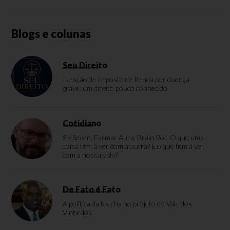
Blogs e colunas
Seu Direito
Isenção de Imposto de Renda por doença
grave: um direito pouco conhecido
Cotidiano
Six Seven, Farmar Aura, Brain Rot. O que uma
coisa tem a ver com a outra? E o que tem a ver
com a nossa vida?
De Fato é Fato
A política da brecha no projeto do Vale dos
Vinhedos