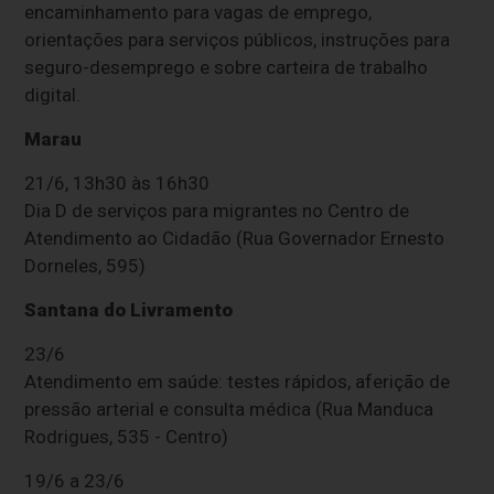
encaminhamento para vagas de emprego,
orientações para serviços públicos, instruções para
seguro-desemprego e sobre carteira de trabalho
digital.
Marau
21/6, 13h30 às 16h30
Dia D de serviços para migrantes no Centro de
Atendimento ao Cidadão (Rua Governador Ernesto
Dorneles, 595)
Santana do Livramento
23/6
Atendimento em saúde: testes rápidos, aferição de
pressão arterial e consulta médica (Rua Manduca
Rodrigues, 535 - Centro)
19/6 a 23/6