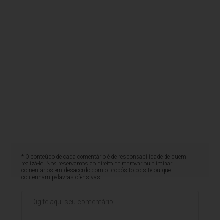
* O conteúdo de cada comentário é de responsabilidade de quem
realizá-lo. Nos reservamos ao direito de reprovar ou eliminar
comentários em desacordo com o propósito do site ou que
contenham palavras ofensivas.