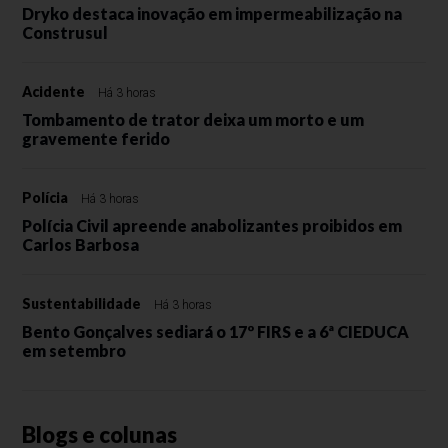
Dryko destaca inovação em impermeabilização na
Construsul
Acidente
Há 3 horas
Tombamento de trator deixa um morto e um
gravemente ferido
Polícia
Há 3 horas
Polícia Civil apreende anabolizantes proibidos em
Carlos Barbosa
Sustentabilidade
Há 3 horas
Bento Gonçalves sediará o 17º FIRS e a 6ª CIEDUCA
em setembro
Blogs e colunas