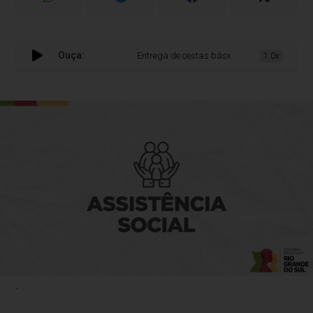
Ouça:
Entrega de cestas básicas do Programa Super
1.0x
-